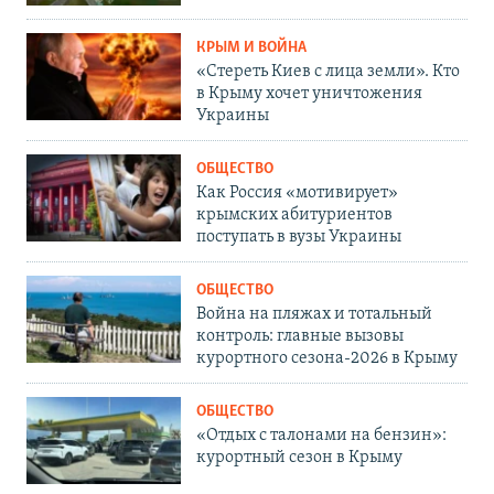
КРЫМ И ВОЙНА
«Стереть Киев с лица земли». Кто
в Крыму хочет уничтожения
Украины
ОБЩЕСТВО
Как Россия «мотивирует»
крымских абитуриентов
поступать в вузы Украины
ОБЩЕСТВО
Война на пляжах и тотальный
контроль: главные вызовы
курортного сезона-2026 в Крыму
ОБЩЕСТВО
«Отдых с талонами на бензин»:
курортный сезон в Крыму