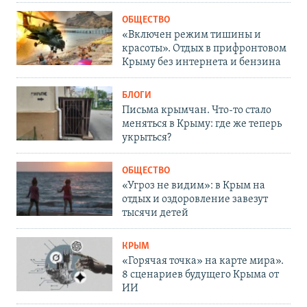
ОБЩЕСТВО
«Включен режим тишины и
красоты». Отдых в прифронтовом
Крыму без интернета и бензина
БЛОГИ
Письма крымчан. Что-то стало
меняться в Крыму: где же теперь
укрыться?
ОБЩЕСТВО
«Угроз не видим»: в Крым на
отдых и оздоровление завезут
тысячи детей
КРЫМ
«Горячая точка» на карте мира».
8 сценариев будущего Крыма от
ИИ