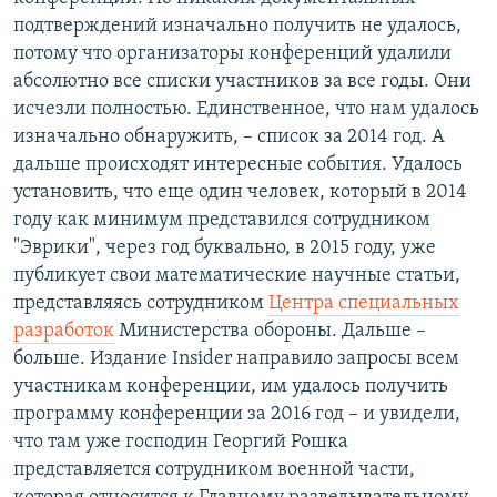
подтверждений изначально получить не удалось,
потому что организаторы конференций удалили
абсолютно все списки участников за все годы. Они
исчезли полностью. Единственное, что нам удалось
изначально обнаружить, – список за 2014 год. А
дальше происходят интересные события. Удалось
установить, что еще один человек, который в 2014
году как минимум представился сотрудником
"Эврики", через год буквально, в 2015 году, уже
публикует свои математические научные статьи,
представляясь сотрудником
Центра специальных
разработок
Министерства обороны. Дальше –
больше. Издание Insider направило запросы всем
участникам конференции, им удалось получить
программу конференции за 2016 год – и увидели,
что там уже господин Георгий Рошка
представляется сотрудником военной части,