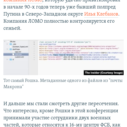
компания ЛОМО
, которую удачно приватизировал
в начале 90-х годов теперь уже бывший полпред
Путина в Северо-Западном округе
Илья Клебанов
.
Компания ЛОМО полностью контролируется его
семьей.
Тот самый Рошка. Метаданные одного из файлов из "почты
Макрона"
И дальше мы стали смотреть другие пересечения.
Что интересно, кроме Рошки в этой конференции
принимали участие сотрудники двух военных
частей, которые относятся к 16-му центру ФСБ, как