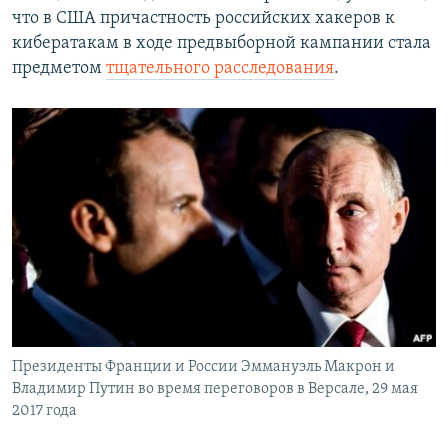
что в США причастность российских хакеров к
кибератакам в ходе предвыборной кампании стала
предметом
тщательного расследования
.
Президенты Франции и России Эммануэль Макрон и
Владимир Путин во время переговоров в Версале, 29 мая
2017 года