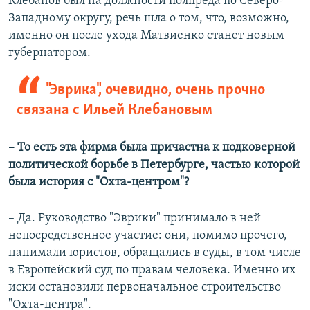
Клебанов был на должности полпреда по Северо-
Западному округу, речь шла о том, что, возможно,
именно он после ухода Матвиенко станет новым
губернатором.
"Эврика", очевидно, очень прочно
связана с Ильей Клебановым
– То есть эта фирма была причастна к подковерной
политической борьбе в Петербурге, частью которой
была история с "Охта-центром"?
– Да. Руководство "Эврики" принимало в ней
непосредственное участие: они, помимо прочего,
нанимали юристов, обращались в суды, в том числе
в Европейский суд по правам человека. Именно их
иски остановили первоначальное строительство
"Охта-центра".