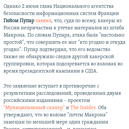
Однако 2 июня глава Национального агентства
безопасности информационных систем Франции
Гийом Пупар
заявил
, что, судя по всему, хакеры из
России непричастны к утечке материалов из штаба
Макрона. По словам Пупара, атака была "настолько
простой", что совершить ее мог "кто угодно и откуда
угодно". Пупар подтвердил, что его ведомство
также не обнаружило следов другой хакерской
группировки, которая подозревается во взломах во
время президентской кампании в США.
Это заявление вступает в противоречие с
результатами расследований, проведенных двумя
российскими изданиями – проектом
"Муниципальный сканер"
и
The Insider
. Оба
утверждают, что во взломе "почты Макрона"
замешан по меньшей мере один гражданин