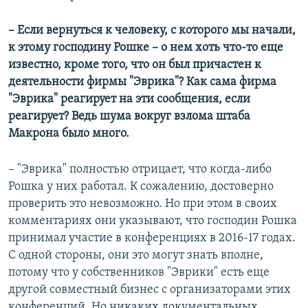
– Если вернуться к человеку, с которого мы начали,
к этому господину Рошке – о нем хоть что-то еще
известно, кроме того, что он был причастен к
деятельности фирмы "Эврика"? Как сама фирма
"Эврика" реагирует на эти сообщения, если
реагирует? Ведь шума вокруг взлома штаба
Макрона было много.
– "Эврика" полностью отрицает, что когда-либо
Рошка у них работал. К сожалению, достоверно
проверить это невозможно. Но при этом в своих
комментариях они указывают, что господин Рошка
принимал участие в конференциях в 2016-17 годах.
С одной стороны, они это могут знать вполне,
потому что у собственников "Эврики" есть еще
другой совместный бизнес с организаторами этих
конференций. Но никаких документальных