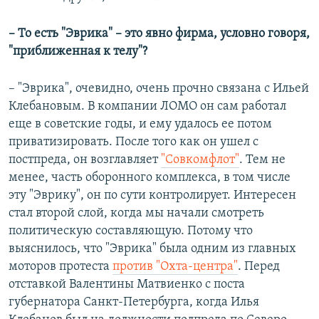
– То есть "Эврика" – это явно фирма, условно говоря,
"приближенная к телу"?
– "Эврика", очевидно, очень прочно связана с Ильей
Клебановым. В компании ЛОМО он сам работал
еще в советские годы, и ему удалось ее потом
приватизировать. После того как он ушел с
постпреда, он возглавляет
"Совкомфлот"
. Тем не
менее, часть оборонного комплекса, в том числе
эту "Эврику", он по сути контролирует. Интересен
стал второй слой, когда мы начали смотреть
политическую составляющую. Потому что
выяснилось, что "Эврика" была одним из главных
моторов протеста
против "Охта-центра"
. Перед
отставкой Валентины Матвиенко с поста
губернатора Санкт-Петербурга, когда Илья