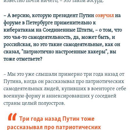
известно почти ничего, – это такой абсурд.
– А версию, которую президент Путин
озвучил
на
форуме в Петербурге применительно к
кибератакам на Соединенные Штаты, – о том, что
это чья-то самодеятельность, да, может быть, и
российская, но это такие самодеятельные, как он
сказал, "патриотично настроенные хакеры", вы
тоже отметаете?
– Мы это уже слышали примерно три года назад от
Путина, когда он рассказывал про патриотических
самодеятельных людей, купивших в военторге себе
военную форму и аннексировавших у соседней
страны целый полуостров.
Три года назад Путин тоже
рассказывал про патриотических