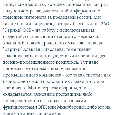
пишут специалисты, которые занимаются как раз
получением разведывательной информации с
помощью интернета за пределами России. Мы
также нашли лицензию, которая была выдана ЗАО
"Эврика" ФСБ – на работу с использованием
сведений, составляющих гостайну. Несколько
компаний, подконтрольных семье совладельца
"Эврики" Алексея Николаева, тоже имели
подобную лицензию, осуществляли поставки для
военно-промышленного комплекса. Тут надо
понимать, что схема госзакупок военно-
промышленного комплекса – это такая система для
своих. Очень мало посторонних людей что-либо
поставляют Министерству обороны, так
складывается. Основные поставщики либо
непосредственно связаны с ключевыми
функционерами ВПК или Минобороны, либо это их
какие-то друзья, знакомые.