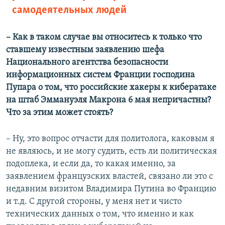
самодеятельных людей
– Как в таком случае вы относитесь к только что
ставшему известным заявлению шефа
Национального агентства безопасности
информационных систем Франции господина
Пупара о том, что российские хакеры к кибератаке
на штаб Эммануэля Макрона 6 мая непричастны?
Что за этим может стоять?
– Ну, это вопрос отчасти для политолога, каковым я
не являюсь, и не могу судить, есть ли политическая
подоплека, и если да, то какая именно, за
заявлением французских властей, связано ли это с
недавним визитом Владимира Путина во Францию
и т.д. С другой стороны, у меня нет и чисто
технических данных о том, что именно и как