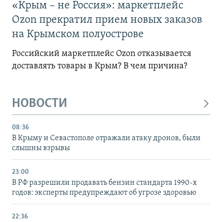
«Крым – не Россия»: маркетплейс
Ozon прекратил прием новых заказов
на Крымском полуострове
Российский маркетплейс Ozon отказывается
доставлять товары в Крым? В чем причина?
НОВОСТИ
08:36
В Крыму и Севастополе отражали атаку дронов, были
слышны взрывы
23:00
В РФ разрешили продавать бензин стандарта 1990-х
годов: эксперты предупреждают об угрозе здоровью
22:36