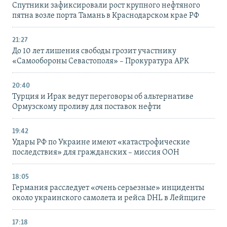
Спутники зафиксировали рост крупного нефтяного
пятна возле порта Тамань в Краснодарском крае РФ
21:27
До 10 лет лишения свободы грозит участнику
«Самообороны Севастополя» – Прокуратура АРК
20:40
Турция и Ирак ведут переговоры об альтернативе
Ормузскому проливу для поставок нефти
19:42
Удары РФ по Украине имеют «катастрофические
последствия» для гражданских – миссия ООН
18:05
Германия расследует «очень серьезные» инциденты
около украинского самолета и рейса DHL в Лейпциге
17:18