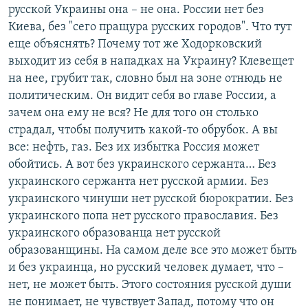
русской Украины она – не она. России нет без
Киева, без "сего пращура русских городов". Что тут
еще объяснять? Почему тот же Ходорковский
выходит из себя в нападках на Украину? Клевещет
на нее, грубит так, словно был на зоне отнюдь не
политическим. Он видит себя во главе России, а
зачем она ему не вся? Не для того он столько
страдал, чтобы получить какой-то обрубок. А вы
все: нефть, газ. Без их избытка Россия может
обойтись. А вот без украинского сержанта… Без
украинского сержанта нет русской армии. Без
украинского чинуши нет русской бюрократии. Без
украинского попа нет русского православия. Без
украинского образованца нет русской
образованщины. На самом деле все это может быть
и без украинца, но русский человек думает, что –
нет, не может быть. Этого состояния русской души
не понимает, не чувствует Запад, потому что он