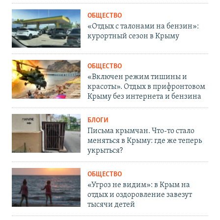
ОБЩЕСТВО
«Отдых с талонами на бензин»:
курортный сезон в Крыму
ОБЩЕСТВО
«Включен режим тишины и
красоты». Отдых в прифронтовом
Крыму без интернета и бензина
БЛОГИ
Письма крымчан. Что-то стало
меняться в Крыму: где же теперь
укрыться?
ОБЩЕСТВО
«Угроз не видим»: в Крым на
отдых и оздоровление завезут
тысячи детей