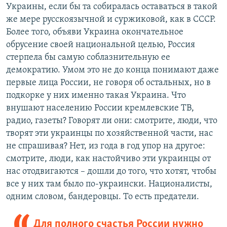
Украины, если бы та собиралась оставаться в такой
же мере русскоязычной и суржиковой, как в СССР.
Более того, объяви Украина окончательное
обрусение своей национальной целью, Россия
стерпела бы самую соблазнительную ее
демократию. Умом это не до конца понимают даже
первые лица России, не говоря об остальных, но в
подкорке у них именно такая Украина. Что
внушают населению России кремлевские ТВ,
радио, газеты? Говорят ли они: смотрите, люди, что
творят эти украинцы по хозяйственной части, нас
не спрашивая? Нет, из года в год упор на другое:
смотрите, люди, как настойчиво эти украинцы от
нас отодвигаются – дошли до того, что хотят, чтобы
все у них там было по-украински. Националисты,
одним словом, бандеровцы. То есть предатели.
Для полного счастья России нужно