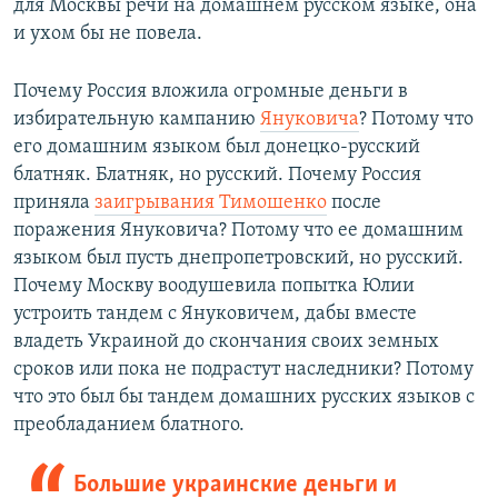
для Москвы речи на домашнем русском языке, она
и ухом бы не повела.
Почему Россия вложила огромные деньги в
избирательную кампанию
Януковича
? Потому что
его домашним языком был донецко-русский
блатняк. Блатняк, но русский. Почему Россия
приняла
заигрывания Тимошенко
после
поражения Януковича? Потому что ее домашним
языком был пусть днепропетровский, но русский.
Почему Москву воодушевила попытка Юлии
устроить тандем с Януковичем, дабы вместе
владеть Украиной до скончания своих земных
сроков или пока не подрастут наследники? Потому
что это был бы тандем домашних русских языков с
преобладанием блатного.
Большие украинские деньги и