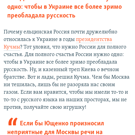
одно: чтобы в Украине все более зримо
преобладала русскость
Почему ельцинская Россия почти дружелюбно
относилась к Украине в годы
президентcтва
Кучмы
? Тот уловил, что нужно России для полного
счастья. Для полного счастья России нужно одно:
чтобы в Украине все более зримо преобладала
русскость. Ну, и казенный треп Киева о вечном
братстве. Вот и лады, решил Кучма. Чем бы Москва
ни тешилась, лишь бы не разоряла нас своим
газом. Если вам нравится, чтобы мы имели то-то и
то-то с русского языка на наших просторах, мы не
против, получайте свою игрушку!
Если бы Ющенко произносил
неприятные для Москвы речи на