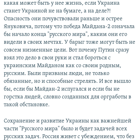
какая может быть у нее жизнь, если Украина
станет Украиной не на бумаге, а на деле?!
Опасность они почувствовали раньше и острее
Януковича, потому что победа Майдана-2 означала
бы начало конца "русского мира", каким они его
видели в своих мечтах. У барыг тоже могут быть не
совсем низменные цели. Вот почему Путин сразу
взял это дело в свои руки и стал бороться с
украинским Майданом как со своим родным,
русским. Были призваны люди, не только
обязанные, но и способные стрелять. И все вышло
бы, если бы Майдан-2 испугался и если бы не
горстка людей, словно созданных для оргработы в
такой обстановке.
Сохранение и развитие Украины как важнейшей
части "Русского мира" было и будет задачей всех
русских задач. Россия живет с убеждением, что без