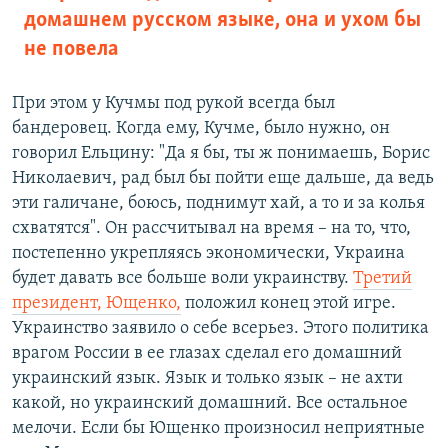
домашнем русском языке, она и ухом бы
не повела
При этом у Кучмы под рукой всегда был
бандеровец. Когда ему, Кучме, было нужно, он
говорил Ельцину: "Да я бы, ты ж понимаешь, Борис
Николаевич, рад был бы пойти еще дальше, да ведь
эти галичане, боюсь, поднимут хай, а то и за колья
схватятся". Он рассчитывал на время – на то, что,
постепенно укрепляясь экономически, Украина
будет давать все больше воли украинству.
Третий
президент, Ющенко,
положил конец этой игре.
Украинство заявило о себе всерьез. Этого политика
врагом России в ее глазах сделал его домашний
украинский язык. Язык и только язык – не ахти
какой, но украинский домашний. Все остальное
мелочи. Если бы Ющенко произносил неприятные