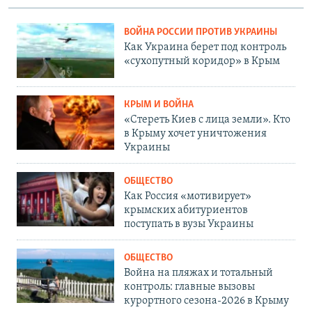
ВОЙНА РОССИИ ПРОТИВ УКРАИНЫ
Как Украина берет под контроль
«сухопутный коридор» в Крым
КРЫМ И ВОЙНА
«Стереть Киев с лица земли». Кто
в Крыму хочет уничтожения
Украины
ОБЩЕСТВО
Как Россия «мотивирует»
крымских абитуриентов
поступать в вузы Украины
ОБЩЕСТВО
Война на пляжах и тотальный
контроль: главные вызовы
курортного сезона-2026 в Крыму