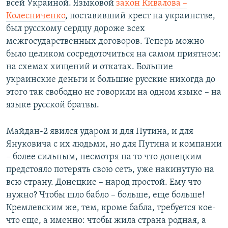
всей Украиной. Языковой
закон Кивалова –
Колесниченко
, поставивший крест на украинстве,
был русскому сердцу дороже всех
межгосударственных договоров. Теперь можно
было целиком сосредоточиться на самом приятном:
на схемах хищений и откатах. Большие
украинские деньги и большие русские никогда до
этого так свободно не говорили на одном языке – на
языке русской братвы.
Майдан-2 явился ударом и для Путина, и для
Януковича с их людьми, но для Путина и компании
– более сильным, несмотря на то что донецким
предстояло потерять свою сеть, уже накинутую на
всю страну. Донецкие – народ простой. Ему что
нужно? Чтобы шло бабло – больше, еще больше!
Кремлевским же, тем, кроме бабла, требуется кое-
что еще, а именно: чтобы жила страна родная, а