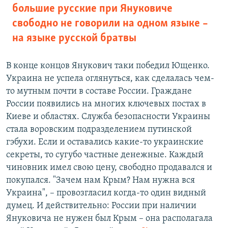
большие русские при Януковиче
свободно не говорили на одном языке –
на языке русской братвы
В конце концов Янукович таки победил Ющенко.
Украина не успела оглянуться, как сделалась чем-
то мутным почти в составе России. Граждане
России появились на многих ключевых постах в
Киеве и областях. Служба безопасности Украины
стала воровским подразделением путинской
гэбухи. Если и оставались какие-то украинские
секреты, то сугубо частные денежные. Каждый
чиновник имел свою цену, свободно продавался и
покупался. "Зачем нам Крым? Нам нужна вся
Украина", – провозгласил когда-то один видный
думец. И действительно: России при наличии
Януковича не нужен был Крым – она располагала