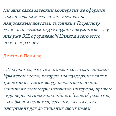
Ни один садоводческий кооператив не оформил
землю, людям массово лепят отказы по
надуманным поводам, талончик в Госрегистр
достать невозможно для подачи документов.... а у
них уже ВСЕ оформлено!!! Цинизм всего этого
просто поражает.
Дмитрий Поникар
...Получается, что, те кто является сегодня лицами
Крымской весны, которую мы поддерживали так
трепетно и с таким воодушевлением, просто
защищали свои меркантильные интересы, причем
видя перспективы дальнейшего "своего" развития,
а мы были и остаемся, сегодня, для них, как
инструмент для достижения своих целей