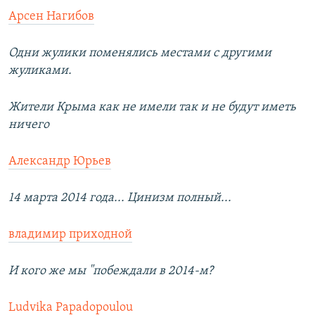
Арсен Нагибов
Одни жулики поменялись местами с другими
жуликами.
Жители Крыма как не имели так и не будут иметь
ничего
Александр Юрьев
14 марта 2014 года... Цинизм полный...
владимир приходной
И кого же мы "побеждали в 2014-м?
Ludvika Papadopoulou