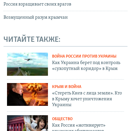
Россия взращивает своих врагов
Возмущенный разум крымчан
ЧИТАЙТЕ ТАКЖЕ:
ВОЙНА РОССИИ ПРОТИВ УКРАИНЫ
Как Украина берет под контроль
«сухопутный коридор» в Крым
КРЫМ И ВОЙНА
«Стереть Киев с лица земли». Кто
в Крыму хочет уничтожения
Украины
ОБЩЕСТВО
Как Россия «мотивирует»