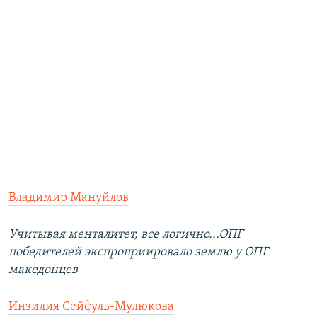
Владимир Мануйлов
Учитывая менталитет, все логично...ОПГ
победителей экспроприировало землю у ОПГ
македонцев
Инзилия Сейфуль-Мулюкова