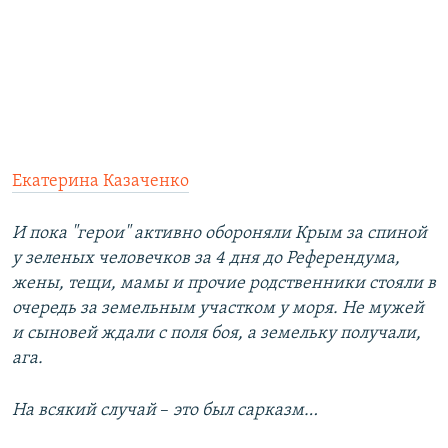
Екатерина Казаченко
И пока "герои" активно обороняли Крым за спиной
у зеленых человечков за 4 дня до Референдума,
жены, тещи, мамы и прочие родственники стояли в
очередь за земельным участком у моря. Не мужей
и сыновей ждали с поля боя, а земельку получали,
ага.
На всякий случай
–​
это был сарказм…