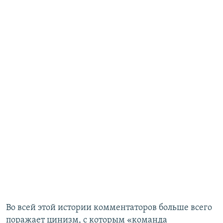
Во всей этой истории комментаторов больше всего
поражает цинизм, с которым «команда