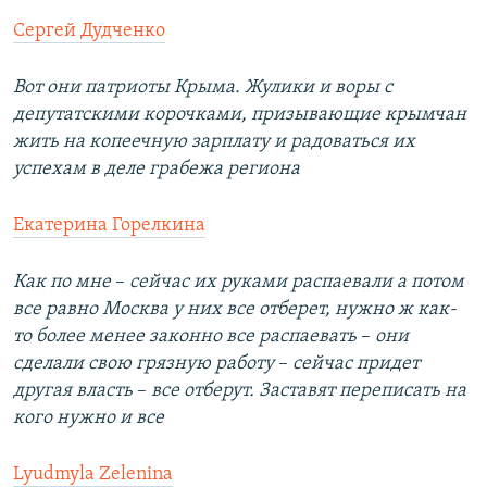
Сергей Дудченко
Вот они патриоты Крыма. Жулики и воры с
депутатскими корочками, призывающие крымчан
жить на копеечную зарплату и радоваться их
успехам в деле грабежа региона
Екатерина Горелкина
Как по мне
–​
сейчас их руками распаевали а потом
все равно Москва у них все отберет, нужно ж как-
то более менее законно все распаевать
–​
они
сделали свою грязную работу
–​
сейчас придет
другая власть
–​
все отберут. Заставят переписать на
кого нужно и все
Lyudmyla Zelenina