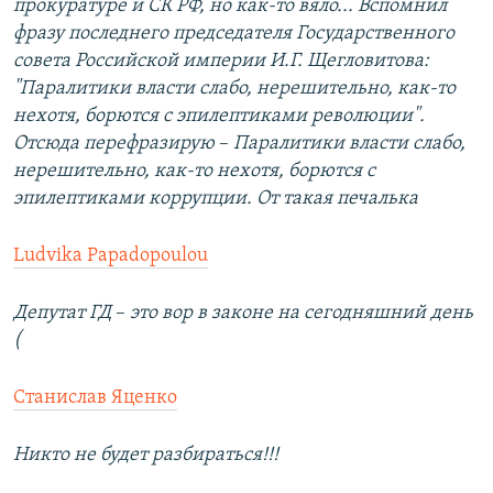
прокуратуре и СК РФ, но как-то вяло... Вспомнил
фразу последнего председателя Государственного
совета Российской империи И.Г. Щегловитова:
"Паралитики власти слабо, нерешительно, как-то
нехотя, борются с эпилептиками революции".
Отсюда перефразирую
–​
Паралитики власти слабо,
нерешительно, как-то нехотя, борются с
эпилептиками коррупции. От такая печалька
Ludvika Papadopoulou
Депутат ГД
–​
это вор в законе на сегодняшний день
(
Станислав Яценко
Никто не будет разбираться!!!