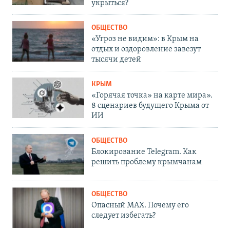
укрыться?
ОБЩЕСТВО
«Угроз не видим»: в Крым на
отдых и оздоровление завезут
тысячи детей
КРЫМ
«Горячая точка» на карте мира».
8 сценариев будущего Крыма от
ИИ
ОБЩЕСТВО
Блокирование Telegram. Как
решить проблему крымчанам
ОБЩЕСТВО
Опасный MAX. Почему его
следует избегать?