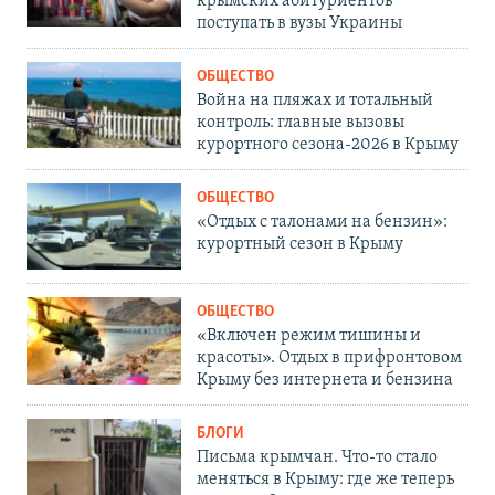
крымских абитуриентов
поступать в вузы Украины
ОБЩЕСТВО
Война на пляжах и тотальный
контроль: главные вызовы
курортного сезона-2026 в Крыму
ОБЩЕСТВО
«Отдых с талонами на бензин»:
курортный сезон в Крыму
ОБЩЕСТВО
«Включен режим тишины и
красоты». Отдых в прифронтовом
Крыму без интернета и бензина
БЛОГИ
Письма крымчан. Что-то стало
меняться в Крыму: где же теперь