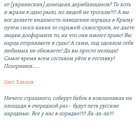
от [украинских] донецких дерибанщиков? Те хоть
и жрали в одно рыло, но людей не трогали!!!! А вы
все делаете видимость наведения порядка в Крыму
путем сноса каких то гаражей-самостроев, не даете
людям дооформить то, на что они имеют право! Вы
народ отправляете в суды! А сами, под одеялом себя
любимых не обижаете! Да вы просто нелюди!
Самое время всем составом уйти в отставку!
Позорники.....
Олег Ельцов
Ничего страшного, соберут бабок в кокошниках на
площади в очередной раз
–​
будут петь русские
народные. Все у нас в порядке!!!! Ла-ла-ла!!!