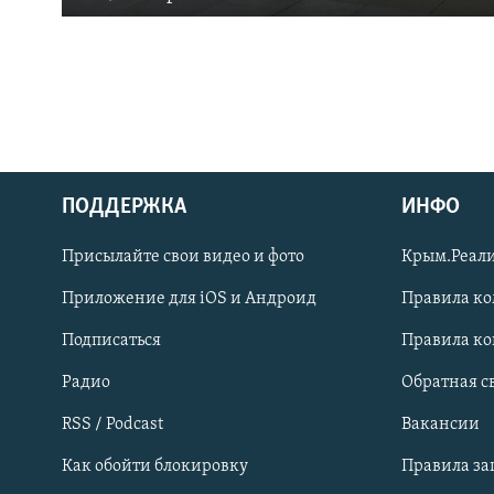
ПОДДЕРЖКА
ИНФО
Українською
Присылайте свои видео и фото
Крым.Реали
Qırımtatar
Приложение для iOS и Андроид
Правила к
Подписаться
Правила к
ПРИСОЕДИНЯЙТЕСЬ!
Радио
Обратная с
RSS / Podcast
Вакансии
Как обойти блокировку
Правила з