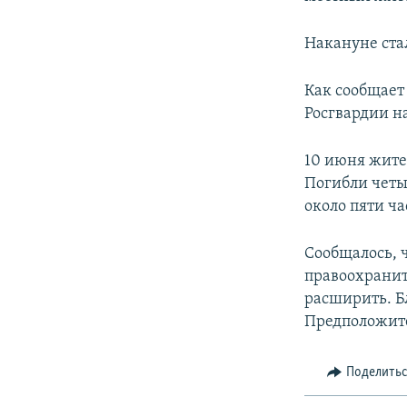
ПОБЕДИТЕЛЕЙ НЕ СУДЯТ?
КРЫМ.НЕПОКОРЕННЫЙ
Накануне ста
ELIFBE
Как сообщае
УКРАИНСКАЯ ПРОБЛЕМА КРЫМА
Росгвардии 
10 июня жите
Погибли четы
около пяти ч
Сообщалось, 
правоохранит
расширить. Б
Предположите
Поделить