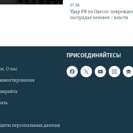
17:28
Удар РФ по Одессе: поврежде
пострадал человек – власти
ПРИСОЕДИНЯЙТЕСЬ!
и. О нас
омментирования
опирайта
вязь
ащиты персональных данных