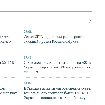
22:08
т, что
Сенат США поддержал расширение
на его
санкций против России и Ирана
19:46
а 20-40%
CIR: в июле количество атак РФ на АЗС в
Украине выросло на 72% по сравнению
с июнем
18:02
дом:
В Украине выдвинули обвинение судье,
 о жертвах
выносившего приговор бойцу ГУР МО
Украины, попавшего в плен в Крыму