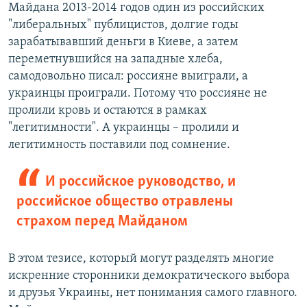
Майдана 2013-2014 годов один из российских
"либеральных" публицистов, долгие годы
зарабатывавший деньги в Киеве, а затем
переметнувшийся на западные хлеба,
самодовольно писал: россияне выиграли, а
украинцы проиграли. Потому что россияне не
пролили кровь и остаются в рамках
"легитимности". А украинцы – пролили и
легитимность поставили под сомнение.
И российское руководство, и
российское общество отравлены
страхом перед Майданом
В этом тезисе, который могут разделять многие
искренние сторонники демократического выбора
и друзья Украины, нет понимания самого главного.