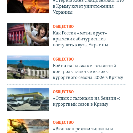
«Стереть Киев с лица земли». Кто
в Крыму хочет уничтожения
Украины
ОБЩЕСТВО
Как Россия «мотивирует»
крымских абитуриентов
поступать в вузы Украины
ОБЩЕСТВО
Война на пляжах и тотальный
контроль: главные вызовы
курортного сезона-2026 в Крыму
ОБЩЕСТВО
«Отдых с талонами на бензин»:
курортный сезон в Крыму
ОБЩЕСТВО
«Включен режим тишины и