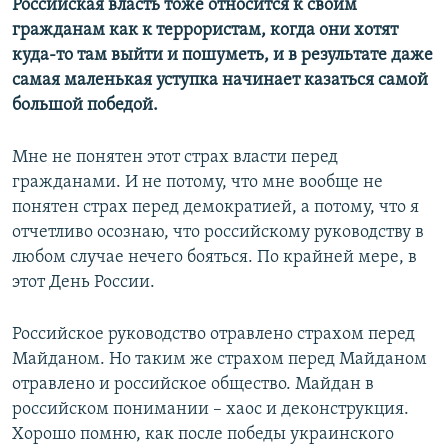
Российская власть тоже относится к своим
гражданам как к террористам, когда они хотят
куда-то там выйти и пошуметь, и в результате даже
самая маленькая уступка начинает казаться самой
большой победой.
Мне не понятен этот страх власти перед
гражданами. И не потому, что мне вообще не
понятен страх перед демократией, а потому, что я
отчетливо осознаю, что российскому руководству в
любом случае нечего бояться. По крайней мере, в
этот День России.
Российское руководство отравлено страхом перед
Майданом. Но таким же страхом перед Майданом
отравлено и российское общество. Майдан в
российском понимании – хаос и деконструкция.
Хорошо помню, как после победы украинского