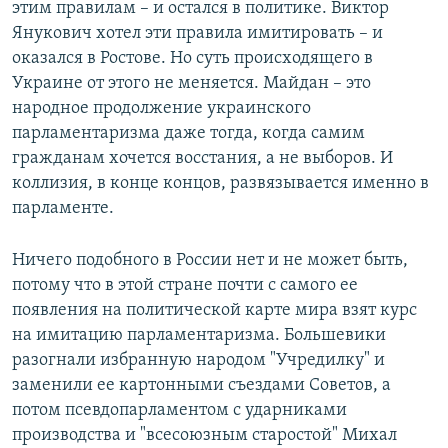
этим правилам – и остался в политике. Виктор
Янукович хотел эти правила имитировать – и
оказался в Ростове. Но суть происходящего в
Украине от этого не меняется. Майдан – это
народное продолжение украинского
парламентаризма даже тогда, когда самим
гражданам хочется восстания, а не выборов. И
коллизия, в конце концов, развязывается именно в
парламенте.
Ничего подобного в России нет и не может быть,
потому что в этой стране почти с самого ее
появления на политической карте мира взят курс
на имитацию парламентаризма. Большевики
разогнали избранную народом "Учредилку" и
заменили ее картонными съездами Советов, а
потом псевдопарламентом с ударниками
производства и "всесоюзным старостой" Михал