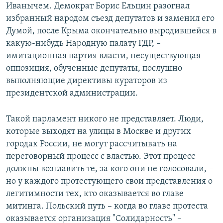
Иванычем. Демократ Борис Ельцин разогнал
избранный народом съезд депутатов и заменил его
Думой, после Крыма окончательно выродившейся в
какую-нибудь Народную палату ГДР, –
имитационная партия власти, несуществующая
оппозиция, обученные депутаты, послушно
выполняющие директивы кураторов из
президентской администрации.
Такой парламент никого не представляет. Люди,
которые выходят на улицы в Москве и других
городах России, не могут рассчитывать на
переговорный процесс с властью. Этот процесс
должны возглавить те, за кого они не голосовали, –
но у каждого протестующего свои представления о
легитимности тех, кто оказывается во главе
митинга. Польский путь – когда во главе протеста
оказывается организация "Солидарность" –