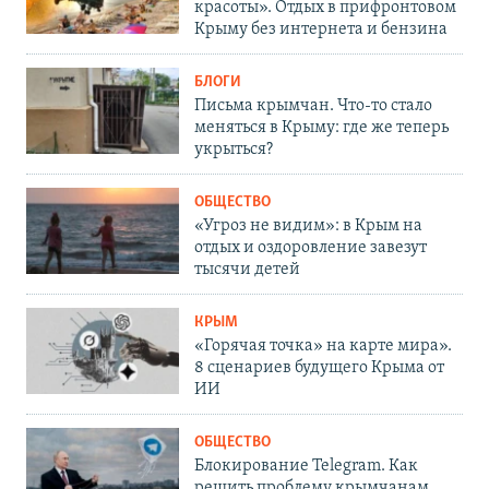
красоты». Отдых в прифронтовом
Крыму без интернета и бензина
БЛОГИ
Письма крымчан. Что-то стало
меняться в Крыму: где же теперь
укрыться?
ОБЩЕСТВО
«Угроз не видим»: в Крым на
отдых и оздоровление завезут
тысячи детей
КРЫМ
«Горячая точка» на карте мира».
8 сценариев будущего Крыма от
ИИ
ОБЩЕСТВО
Блокирование Telegram. Как
решить проблему крымчанам