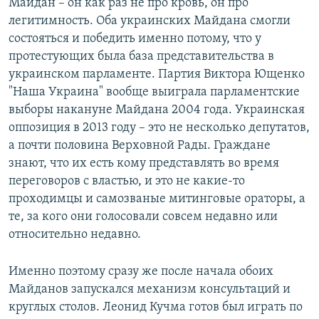
Майдан – он как раз не про кровь, он про
легитимность. Оба украинских Майдана смогли
состояться и победить именно потому, что у
протестующих была база представительства в
украинском парламенте. Партия Виктора Ющенко
"Наша Украина" вообще выиграла парламентские
выборы накануне Майдана 2004 года. Украинская
оппозиция в 2013 году – это не несколько депутатов,
а почти половина Верховной Рады. Граждане
знают, что их есть кому представлять во время
переговоров с властью, и это не какие-то
проходимцы и самозваные митинговые ораторы, а
те, за кого они голосовали совсем недавно или
относительно недавно.
Именно поэтому сразу же после начала обоих
Майданов запускался механизм консультаций и
круглых столов. Леонид Кучма готов был играть по