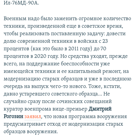
Ил-76МД-90А.
Военным надо было заменить огромное количество
техники, произведенной еще в советское время,
чтобы реализовать поставленную задачу: довести
долю современной техники в войсках с 23
процентов (как это было в 2011 году) до 70
процентов в 2020 году. Но средства уходят, прежде
всего, на поддержание боеспособности уже
имеющейся техники и ее капитальный ремонт, на
модернизацию старых образцов и уже в последнюю
очередь на выпуск чего-то нового. Тоже, кстати,
давно устаревшего советского образца… Не
случайно сразу после сочинских совещаний
куратор военпрома вице-премьер
Дмитрий
Рогозин
заявил
, что новая программа вооружения
предусматривает отход от модернизации старых
образцов вооружения.