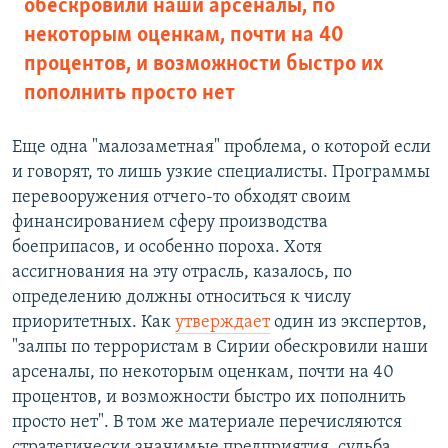
обескровили наши арсеналы, по
некоторым оценкам, почти на 40
процентов, и возможности быстро их
пополнить просто нет
Еще одна "малозаметная" проблема, о которой если
и говорят, то лишь узкие специалисты. Программы
перевооружения отчего-то обходят своим
финансированием сферу производства
боеприпасов, и особенно пороха. Хотя
ассигнования на эту отрасль, казалось, по
определению должны относиться к числу
приоритетных. Как
утверждает
один из экспертов,
"залпы по террористам в Сирии обескровили наши
арсеналы, по некоторым оценкам, почти на 40
процентов, и возможности быстро их пополнить
просто нет". В том же материале перечисляются
стратегически значимые предприятия, судьба