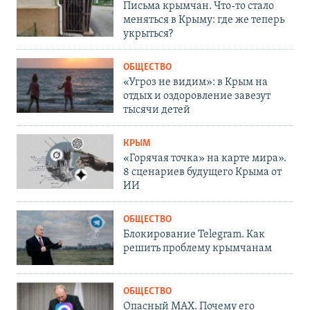
Письма крымчан. Что-то стало
меняться в Крыму: где же теперь
укрыться?
ОБЩЕСТВО
«Угроз не видим»: в Крым на
отдых и оздоровление завезут
тысячи детей
КРЫМ
«Горячая точка» на карте мира».
8 сценариев будущего Крыма от
ИИ
ОБЩЕСТВО
Блокирование Telegram. Как
решить проблему крымчанам
ОБЩЕСТВО
Опасный MAX. Почему его