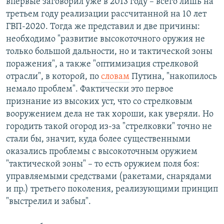
впервые заговорил уже в 2013 году – всего лишь на
третьем году реализации рассчитанной на 10 лет
ГВП-2020. Тогда же представил и две причины:
необходимо "развитие высокоточного оружия не
только большой дальности, но и тактической зоны
поражения", а также "оптимизация стрелковой
отрасли", в которой, по
словам
Путина, "накопилось
немало проблем". Фактически это первое
признание из высоких уст, что со стрелковым
вооружением дела не так хороши, как уверяли. Но
городить такой огород из-за "стрелковки" точно не
стали бы, значит, куда более существенными
оказались проблемы с высокоточным оружием
"тактической зоны" – то есть оружием поля боя:
управляемыми средствами (ракетами, снарядами
и пр.) третьего поколения, реализующими принцип
"выстрелил и забыл".