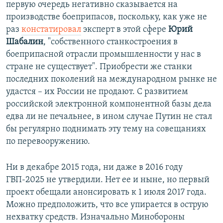
первую очередь негативно сказывается на
производстве боеприпасов, поскольку, как уже не
раз
констатировал
эксперт в этой сфере
Юрий
Шабалин
, "собственного станкостроения в
боеприпасной отрасли промышленности у нас в
стране не существует". Приобрести же станки
последних поколений на международном рынке не
удастся – их России не продают. С развитием
российской электронной компонентной базы дела
едва ли не печальнее, в ином случае Путин не стал
бы регулярно поднимать эту тему на совещаниях
по перевооружению.
Ни в декабре 2015 года, ни даже в 2016 году
ГВП-2025 не утвердили. Нет ее и ныне, но первый
проект обещали анонсировать к 1 июля 2017 года.
Можно предположить, что все упирается в острую
нехватку средств. Изначально Минобороны