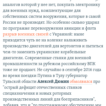
аналогов которой у нее нет, покупать электронику
для военных нужд, комплектующие для
собственных систем вооружения, которые в самой
России не производят. Но особенно сильно ударил
по программе перевооружения авиации и флота
разрыв военных связей
с Украиной: ныне
приходится чуть не на коленке налаживать
производство двигателей для вертолетов и пытаться
чем-то заменить украинские корабельные
двигатели. Современные станки для военной
промышленности за рубежом российскому ВПК
тоже не продают. Не случайно в сентябре 2016 года
во время поездки Путина в Тулу губернатор
Тульской области
Алексей Дюмин
обмолвился
про
"острый дефицит отечественных станков
спецназначения и новых роторных
производственных линий для боеприпасников",
добавив, что и "по программному обеспечению мы