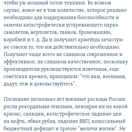
чтобы уж мощный поток техники. Во всяком
случае, вовсе не в том количестве, которое реально
необходимо для поддержания боеспособности и
замены катастрофически устаревающего парка
самолетов, вертолетов, танков, бронемашин,
кораблей и т. д. Да и получают армейцы зачастую
не совсем то, что им действительно необходимо.
Получают чаще всего не слишком современное и
эффективное, не слишком качественное, поскольку
производители руководствуются извечным, еще
советских времен, принципом: "что вам, военным,
дадут, тем и довольствуйтесь".
Последние несколько лет военные расходы России
росли рекордными темпами, невзирая ни на какой
кризис, санкции, катастрофическое падение цен
на нефть, обвал рубля, падение ВВП, колоссальный
бюджетный дефицит и прочие "мелочи жизни". Не