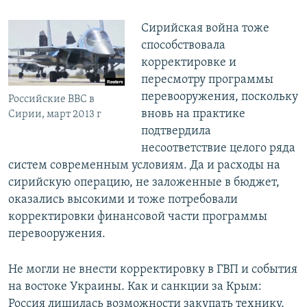
Сирийская война тоже
способствовала
корректировке и
пересмотру программы
перевооружения, поскольку
Российские ВВС в
вновь на практике
Сирии, март 2013 г
подтвердила
несоответствие целого ряда
систем современным условиям. Да и расходы на
сирийскую операцию, не заложенные в бюджет,
оказались высокими и тоже потребовали
корректировки финансовой части программы
перевооружения.
Не могли не внести корректировку в ГВП и события
на востоке Украины. Как и санкции за Крым:
Россия лишилась возможности закупать технику,