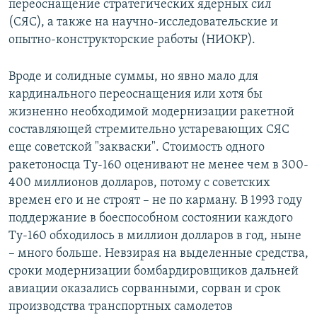
переоснащение стратегических ядерных сил
(СЯС), а также на научно-исследовательские и
опытно-конструкторские работы (НИОКР).
Вроде и солидные суммы, но явно мало для
кардинального переоснащения или хотя бы
жизненно необходимой модернизации ракетной
составляющей стремительно устаревающих СЯС
еще советской "закваски". Стоимость одного
ракетоносца Ту-160 оценивают не менее чем в 300-
400 миллионов долларов, потому с советских
времен его и не строят – не по карману. В 1993 году
поддержание в боеспособном состоянии каждого
Ту-160 обходилось в миллион долларов в год, ныне
– много больше. Невзирая на выделенные средства,
сроки модернизации бомбардировщиков дальней
авиации оказались сорванными, сорван и срок
производства транспортных самолетов