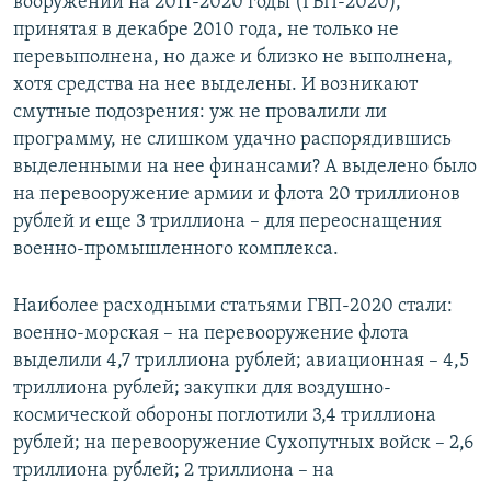
вооружений на 2011-2020 годы (ГВП-2020),
принятая в декабре 2010 года, не только не
перевыполнена, но даже и близко не выполнена,
хотя средства на нее выделены. И возникают
смутные подозрения: уж не провалили ли
программу, не слишком удачно распорядившись
выделенными на нее финансами? А выделено было
на перевооружение армии и флота 20 триллионов
рублей и еще 3 триллиона – для переоснащения
военно-промышленного комплекса.
Наиболее расходными статьями ГВП-2020 стали:
военно-морская – на перевооружение флота
выделили 4,7 триллиона рублей; авиационная – 4,5
триллиона рублей; закупки для воздушно-
космической обороны поглотили 3,4 триллиона
рублей; на перевооружение Сухопутных войск – 2,6
триллиона рублей; 2 триллиона – на