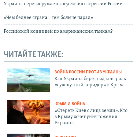
Украина перевооружается в условиях агрессии России
«Чем беднее страна – тем больше парад»
Российской конницей по американским танкам?
ЧИТАЙТЕ ТАКЖЕ:
ВОЙНА РОССИИ ПРОТИВ УКРАИНЫ
Как Украина берет под контроль
«сухопутный коридор» в Крым
КРЫМ И ВОЙНА
«Стереть Киев с лица земли». Кто
в Крыму хочет уничтожения
Украины