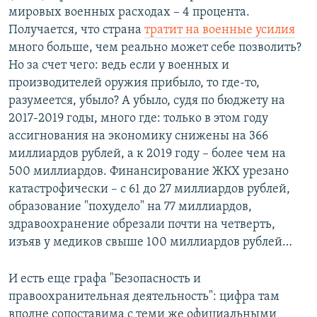
мировых военных расходах – 4 процента.
Получается, что страна
тратит на военные усилия
много больше, чем реально может себе позволить?
Но за счет чего: ведь если у военных и
производителей оружия прибыло, то где-то,
разумеется, убыло? А убыло, судя по бюджету на
2017-2019 годы, много где: только в этом году
ассигнования на экономику снижены на 366
миллиардов рублей, а к 2019 году – более чем на
500 миллиардов. Финансирование ЖКХ урезано
катастрофически – с 61 до 27 миллиардов рублей,
образование "похудело" на 77 миллиардов,
здравоохранение обрезали почти на четверть,
изъяв у медиков свыше 100 миллиардов рублей…
И есть еще графа "Безопасность и
правоохранительная деятельность": цифра там
вполне сопоставима с теми же официальными