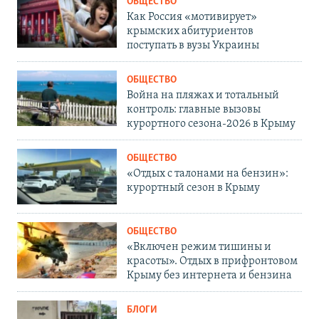
ОБЩЕСТВО
Как Россия «мотивирует»
крымских абитуриентов
поступать в вузы Украины
ОБЩЕСТВО
Война на пляжах и тотальный
контроль: главные вызовы
курортного сезона-2026 в Крыму
ОБЩЕСТВО
«Отдых с талонами на бензин»:
курортный сезон в Крыму
ОБЩЕСТВО
«Включен режим тишины и
красоты». Отдых в прифронтовом
Крыму без интернета и бензина
БЛОГИ