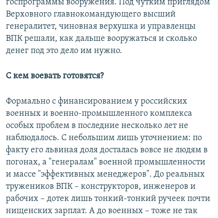
госпрограммы вооружения. Под чутким приглядом
Верховного главнокомандующего высший
генералитет, чиновная верхушка и управленцы
ВПК решали, как дальше вооружаться и сколько
денег под это дело им нужно.
С кем воевать готовятся?
Формально с финансированием у российских
военных и военно-промышленного комплекса
особых проблем в последние несколько лет не
наблюдалось. С небольшим лишь уточнением: по
факту его львиная доля досталась вовсе не людям в
погонах, а "генералам" военной промышленности
и массе "эффективных менеджеров". До реальных
тружеников ВПК – конструкторов, инженеров и
рабочих – дотек лишь тонкий-тонкий ручеек почти
нищенских зарплат. А до военных – тоже не так