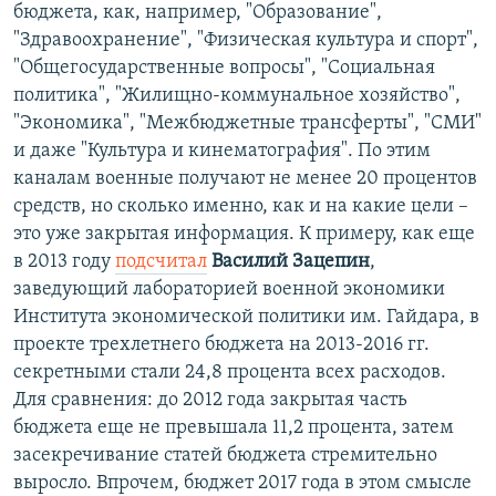
бюджета, как, например, "Образование",
"Здравоохранение", "Физическая культура и спорт",
"Общегосударственные вопросы", "Социальная
политика", "Жилищно-коммунальное хозяйство",
"Экономика", "Межбюджетные трансферты", "СМИ"
и даже "Культура и кинематография". По этим
каналам военные получают не менее 20 процентов
средств, но сколько именно, как и на какие цели –
это уже закрытая информация. К примеру, как еще
в 2013 году
подсчитал
Василий Зацепин
,
заведующий лабораторией военной экономики
Института экономической политики им. Гайдара, в
проекте трехлетнего бюджета на 2013-2016 гг.
секретными стали 24,8 процента всех расходов.
Для сравнения: до 2012 года закрытая часть
бюджета еще не превышала 11,2 процента, затем
засекречивание статей бюджета стремительно
выросло. Впрочем, бюджет 2017 года в этом смысле