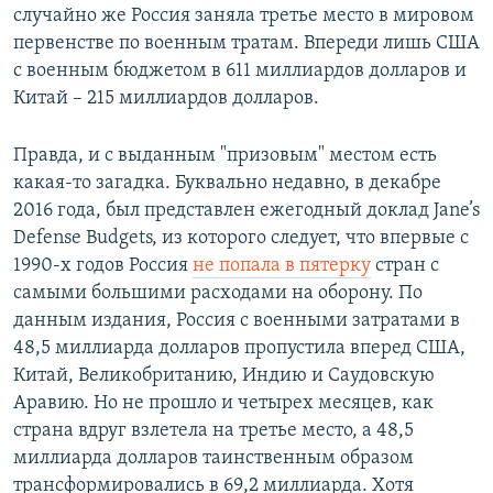
случайно же Россия заняла третье место в мировом
первенстве по военным тратам. Впереди лишь США
с военным бюджетом в 611 миллиардов долларов и
Китай – 215 миллиардов долларов.
Правда, и с выданным "призовым" местом есть
какая-то загадка. Буквально недавно, в декабре
2016 года, был представлен ежегодный доклад Jane’s
Defense Budgets, из которого следует, что впервые с
1990-х годов Россия
не попала в пятерку
стран с
самыми большими расходами на оборону. По
данным издания, Россия с военными затратами в
48,5 миллиарда долларов пропустила вперед США,
Китай, Великобританию, Индию и Саудовскую
Аравию. Но не прошло и четырех месяцев, как
страна вдруг взлетела на третье место, а 48,5
миллиарда долларов таинственным образом
трансформировались в 69,2 миллиарда. Хотя