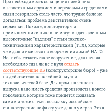
Про необходимость оснащения новейшим
высокоточным оружием и передовыми средствами
связи говорилось столь часто, что трудно было не
догадаться: проблема действительно очень
серьезная. Похоже, конструкторы и
промышленники никак не могут выдать военным
высокоточные "изделия" с теми тактико-
техническими характеристиками (ТТХ), которые
уже давно имеются на вооружении армий НАТО.
Но чтобы создать такое вооружение, для начала
необходимо едва ли не с нуля
создать
соответствующие КБ
(конструкторские бюро) – уже
на действительно новейшей научно-
технологической базе. Для промышленного
выпуска надо иметь средства производства нового
поколения, которые тоже придется создавать
самим и тоже с нуля, поскольку российское
станкостроение по факту уже давно умерло. Это в