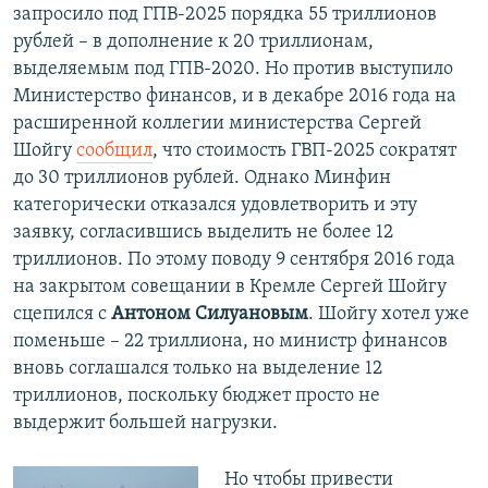
запросило под ГПВ-2025 порядка 55 триллионов
рублей – в дополнение к 20 триллионам,
выделяемым под ГПВ-2020. Но против выступило
Министерство финансов, и в декабре 2016 года на
расширенной коллегии министерства Сергей
Шойгу
сообщил
, что стоимость ГВП-2025 сократят
до 30 триллионов рублей. Однако Минфин
категорически отказался удовлетворить и эту
заявку, согласившись выделить не более 12
триллионов. По этому поводу 9 сентября 2016 года
на закрытом совещании в Кремле Сергей Шойгу
сцепился с
Антоном Силуановым
. Шойгу хотел уже
поменьше – 22 триллиона, но министр финансов
вновь соглашался только на выделение 12
триллионов, поскольку бюджет просто не
выдержит большей нагрузки.
Но чтобы привести