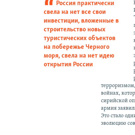
Россия практически
свела на нет все свои
инвестиции, вложенные в
строительство новых
туристических объектов
на побережье Черного
моря, свела на нет идею
открытия России
терроризмом,
войнах, котор
сирийской оп
армия заявил
Это стало од
эволюцию сов