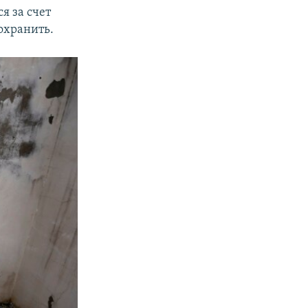
я за счет
охранить.