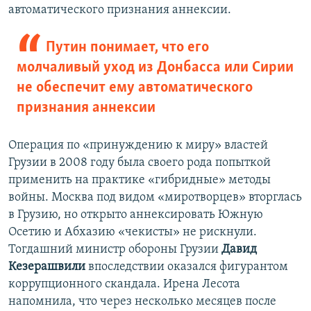
автоматического признания аннексии.
Путин понимает, что его
молчаливый уход из Донбасса или Сирии
не обеспечит ему автоматического
признания аннексии
Операция по «принуждению к миру» властей
Грузии в 2008 году была своего рода попыткой
применить на практике «гибридные» методы
войны. Москва под видом «миротворцев» вторглась
в Грузию, но открыто аннексировать Южную
Осетию и Абхазию «чекисты» не рискнули.
Тогдашний министр обороны Грузии
Давид
Кезерашвили
впоследствии оказался фигурантом
коррупционного скандала. Ирена Лесота
напомнила, что через несколько месяцев после