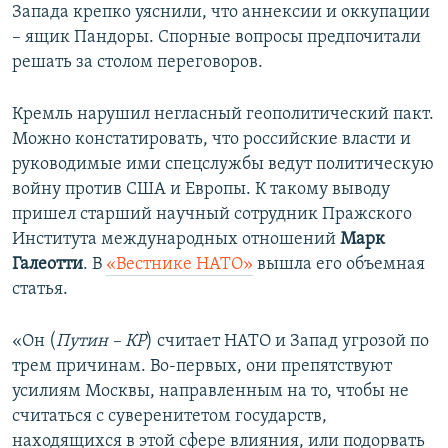
Запада крепко уяснили, что аннексии и оккупации
– ящик Пандоры. Спорные вопросы предпочитали
решать за столом переговоров.
Кремль нарушил негласный геополитический пакт.
Можно констатировать, что российские власти и
руководимые ими спецслужбы ведут политическую
войну против США и Европы. К такому выводу
пришел старший научный сотрудник Пражского
Института международных отношений
Марк
Галеотти
. В
«Вестнике НАТО»
вышла его объемная
статья.
«Он (
Путин – КР
) считает НАТО и Запад угрозой по
трем причинам. Во-первых, они препятствуют
усилиям Москвы, направленным на то, чтобы не
считаться с суверенитетом государств,
находящихся в этой сфере влияния, или подорвать