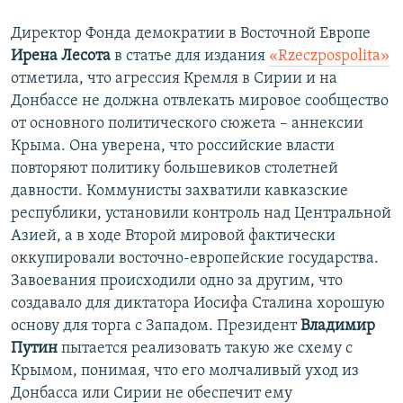
Директор Фонда демократии в Восточной Европе
Ирена Лесота
в статье для издания
«Rzeczpospolita»
отметила, что агрессия Кремля в Сирии и на
Донбассе не должна отвлекать мировое сообщество
от основного политического сюжета – аннексии
Крыма. Она уверена, что российские власти
повторяют политику большевиков столетней
давности. Коммунисты захватили кавказские
республики, установили контроль над Центральной
Азией, а в ходе Второй мировой фактически
оккупировали восточно-европейские государства.
Завоевания происходили одно за другим, что
создавало для диктатора Иосифа Сталина хорошую
основу для торга с Западом. Президент
Владимир
Путин
пытается реализовать такую же схему с
Крымом, понимая, что его молчаливый уход из
Донбасса или Сирии не обеспечит ему