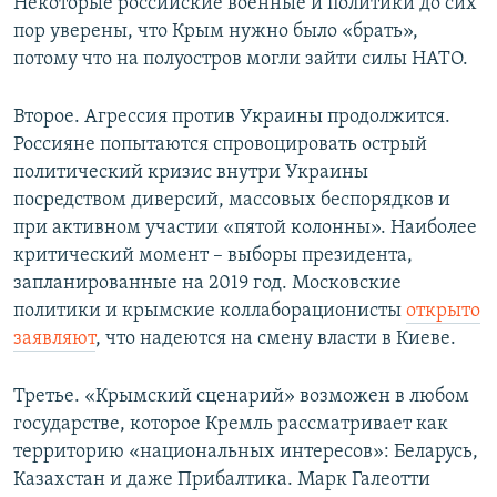
Некоторые российские военные и политики до сих
пор уверены, что Крым нужно было «брать»,
потому что на полуостров могли зайти силы НАТО.
Второе. Агрессия против Украины продолжится.
Россияне попытаются спровоцировать острый
политический кризис внутри Украины
посредством диверсий, массовых беспорядков и
при активном участии «пятой колонны». Наиболее
критический момент – выборы президента,
запланированные на 2019 год. Московские
политики и крымские коллаборационисты
открыто
заявляют
, что надеются на смену власти в Киеве.
Третье. «Крымский сценарий» возможен в любом
государстве, которое Кремль рассматривает как
территорию «национальных интересов»: Беларусь,
Казахстан и даже Прибалтика. Марк Галеотти