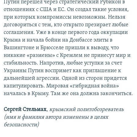
Путин перешел через стратегический Рубикон в
отношениях с США и ЕС. Он создал такие условия,
при которых компромиссы невозможны. Нельзя
договориться с тем, кто открыто презирает любые
соглашения. Уже в конце первого года оккупации
Крыма и начала бойни на Донбассе элиты в
Вашингтоне и Брюсселе пришли к выводу, что
никакие «размены» с Кремлем не принесут мир и
стабильность. Напротив, любые уступки за счет
Украины Путин воспримет как приглашение к
дальнейшей агрессии. Одной из сторон придется
капитулировать. Мировая «гибридная война»
началась в Крыму. Там же она должна закончиться.
Сергей Стельмах
,
крымский политобозреватель
(имя и фамилия автора изменены в целях
безопасности)