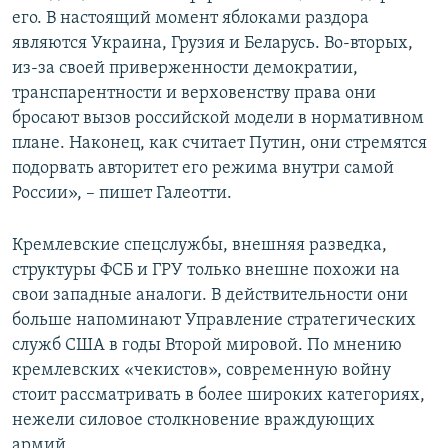
его. В настоящий момент яблоками раздора
являются Украина, Грузия и Беларусь. Во-вторых,
из-за своей приверженности демократии,
транспарентности и верховенству права они
бросают вызов российской модели в нормативном
плане. Наконец, как считает Путин, они стремятся
подорвать авторитет его режима внутри самой
России», – пишет Галеотти.
Кремлевские спецслужбы, внешняя разведка,
структуры ФСБ и ГРУ только внешне похожи на
свои западные аналоги. В действительности они
больше напоминают Управление стратегических
служб США в годы Второй мировой. По мнению
кремлевских «чекистов», современную войну
стоит рассматривать в более широких категориях,
нежели силовое столкновение враждующих
армий.