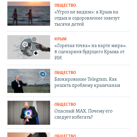
ОБЩЕСТВО
«Угроз не видим»: в Крым на
отдых и оздоровление завезут
тысячи детей
КРЫМ
«Горячая точка» на карте мира».
8 сценариев будущего Крыма от
ИИ
ОБЩЕСТВО
Блокирование Telegram. Как
решить проблему крымчанам
ОБЩЕСТВО
Опасный MAX. Почему его
следует избегать?
ОБЩЕСТВО