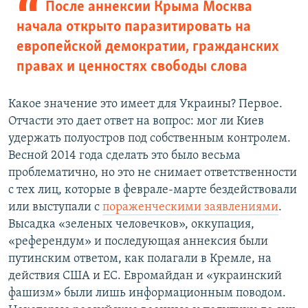
После аннексии Крыма Москва
начала открыто паразитировать на
европейской демократии, гражданских
правах и ценностях свободы слова
Какое значение это имеет для Украины? Первое.
Отчасти это дает ответ на вопрос: мог ли Киев
удержать полуостров под собственным контролем.
Весной 2014 года сделать это было весьма
проблематично, но это не снимает ответственности
с тех лиц, которые в феврале-марте бездействовали
или выступали с
пораженческими заявлениями
.
Высадка «зеленых человечков», оккупация,
«референдум» и последующая аннексия были
путинским ответом, как полагали в Кремле, на
действия США и ЕС. Евромайдан и «украинский
фашизм» были лишь информационным поводом.