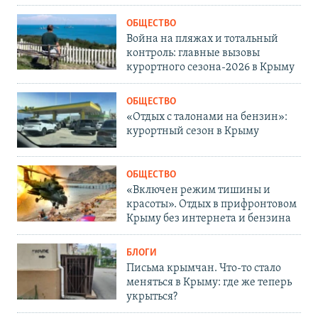
ОБЩЕСТВО
Война на пляжах и тотальный
контроль: главные вызовы
курортного сезона-2026 в Крыму
ОБЩЕСТВО
«Отдых с талонами на бензин»:
курортный сезон в Крыму
ОБЩЕСТВО
«Включен режим тишины и
красоты». Отдых в прифронтовом
Крыму без интернета и бензина
БЛОГИ
Письма крымчан. Что-то стало
меняться в Крыму: где же теперь
укрыться?