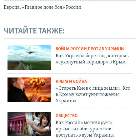
Европа. «Главное поле боя» России
ЧИТАЙТЕ ТАКЖЕ:
ВОЙНА РОССИИ ПРОТИВ УКРАИНЫ
Как Украина берет под контроль
«сухопутный коридор» в Крым
КРЫМ И ВОЙНА
«Стереть Киев с лица земли». Кто
в Крыму хочет уничтожения
Украины
ОБЩЕСТВО
Как Россия «мотивирует»
крымских абитуриентов
поступать в вузы Украины