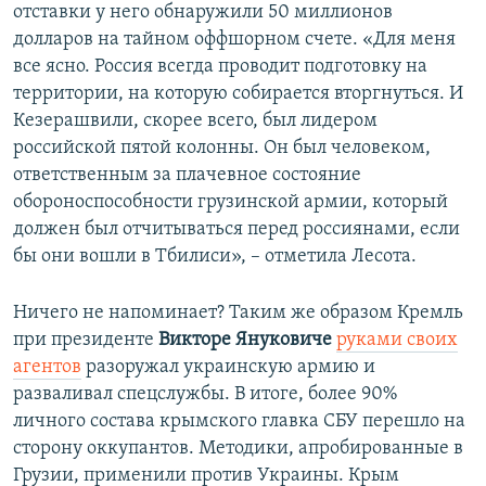
отставки у него обнаружили 50 миллионов
долларов на тайном оффшорном счете. «Для меня
все ясно. Россия всегда проводит подготовку на
территории, на которую собирается вторгнуться. И
Кезерашвили, скорее всего, был лидером
российской пятой колонны. Он был человеком,
ответственным за плачевное состояние
обороноспособности грузинской армии, который
должен был отчитываться перед россиянами, если
бы они вошли в Тбилиси», – отметила Лесота.
Ничего не напоминает? Таким же образом Кремль
при президенте
Викторе Януковиче
руками своих
агентов
разоружал украинскую армию и
разваливал спецслужбы. В итоге, более 90%
личного состава крымского главка СБУ перешло на
сторону оккупантов. Методики, апробированные в
Грузии, применили против Украины. Крым