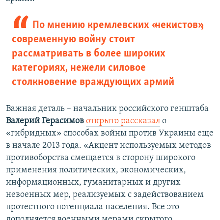
По мнению кремлевских «чекистов»,
современную войну стоит
рассматривать в более широких
категориях, нежели силовое
столкновение враждующих армий
Важная деталь – начальник российского генштаба
Валерий Герасимов
открыто рассказал
о
«гибридных» способах войны против Украины еще
в начале 2013 года. «Акцент используемых методов
противоборства смещается в сторону широкого
применения политических, экономических,
информационных, гуманитарных и других
невоенных мер, реализуемых с задействованием
протестного потенциала населения. Все это
дополняется военными мерами скрытого