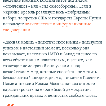
введение военных контингентов под видом
«ополченцев» или «сил самообороны». Если в
Украине Кремль реализует весь «гибридный
набор», то против США и государств Европы Путин
использует
политические и информационные
спецоперации
.
«Данная модель «политической войны» пользуется
успехом в настоящий момент, поскольку она
показывает, насколько НАТО и Запад сильнее по
всем объективным показателям, и все же, как
созвездие демократий они уязвимы под
воздействием мер, которые способен применить
безжалостный авторитаризм», – отметил Галеотти.
После аннексии Крыма Москва начала открыто
паразитировать на европейской демократии,
гражданских правах и ценностях свободы слова.