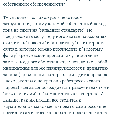
собственной обеспеченности?
Тут, я, конечно, нахожусь в некотором
затруднении, потому как мой собственный доход
пока не тянет на "западные стандарты". Но
предположить могу. Те, у кого хватает моральных
сил читать "новости" и "аналитику" на интернет-
сайтах, которые можно причислить к "золотому
фонду" кремлевской пропаганды, не могли не
заметить одного обстоятельства: появление любой
инициативы или же планирующегося к принятию
закона (применение которых приводит к проверке,
насколько там еще крепок хребет российского
народа) всегда сопровождается нравоучительными
"изъяснениями" от "компетентных экспертов". А
дальше, как ни пляши, все сводится к
изумительной максиме: виноваты сами россияне;
россияне сами этого давно хотят, просто еще о том