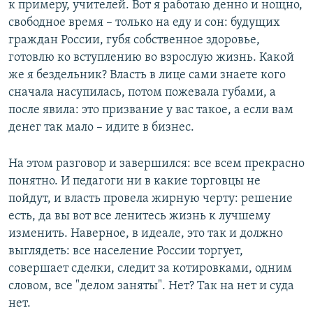
к примеру, учителей. Вот я работаю денно и нощно,
свободное время – только на еду и сон: будущих
граждан России, губя собственное здоровье,
готовлю ко вступлению во взрослую жизнь. Какой
же я бездельник? Власть в лице сами знаете кого
сначала насупилась, потом пожевала губами, а
после явила: это призвание у вас такое, а если вам
денег так мало – идите в бизнес.
На этом разговор и завершился: все всем прекрасно
понятно. И педагоги ни в какие торговцы не
пойдут, и власть провела жирную черту: решение
есть, да вы вот все ленитесь жизнь к лучшему
изменить. Наверное, в идеале, это так и должно
выглядеть: все население России торгует,
совершает сделки, следит за котировками, одним
словом, все "делом заняты". Нет? Так на нет и суда
нет.