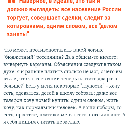
Наверное, в идеале, это так и
должно выглядеть: все население России
торгует, совершает сделки, следит за
котировками, одним словом, все "делом
заняты"
Что может противопоставить такой логике
"бюджетный" россиянин? Да в общем-то ничего;
вывернуть карманы. Объяснения следуют в таком
духе: я и раньше платить столько не мог, с чего вы
взяли, что я в состоянии теперь платить два раза
больше?" Есть у меня некоторые "глупости" – хочу
есть, одеваться, детей в школу собрать; даже вот
телефон хочу новый купить: одним словом, жить
хочу, как нормальный человек. А ваши поборы, то
есть, простите, платежи меня всего этого лишают. А
я себя нищим считать не желаю.