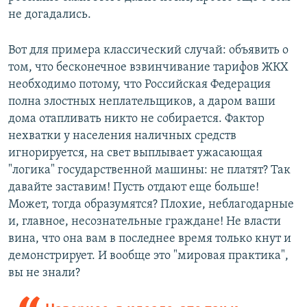
не догадались.
Вот для примера классический случай: объявить о
том, что бесконечное взвинчивание тарифов ЖКХ
необходимо потому, что Российская Федерация
полна злостных неплательщиков, а даром ваши
дома отапливать никто не собирается. Фактор
нехватки у населения наличных средств
игнорируется, на свет выплывает ужасающая
"логика" государственной машины: не платят? Так
давайте заставим! Пусть отдают еще больше!
Может, тогда образумятся? Плохие, неблагодарные
и, главное, несознательные граждане! Не власти
вина, что она вам в последнее время только кнут и
демонстрирует. И вообще это "мировая практика",
вы не знали?