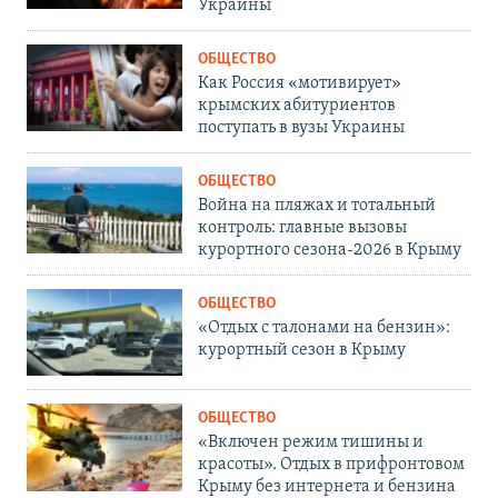
Украины
ОБЩЕСТВО
Как Россия «мотивирует»
крымских абитуриентов
поступать в вузы Украины
ОБЩЕСТВО
Война на пляжах и тотальный
контроль: главные вызовы
курортного сезона-2026 в Крыму
ОБЩЕСТВО
«Отдых с талонами на бензин»:
курортный сезон в Крыму
ОБЩЕСТВО
«Включен режим тишины и
красоты». Отдых в прифронтовом
Крыму без интернета и бензина