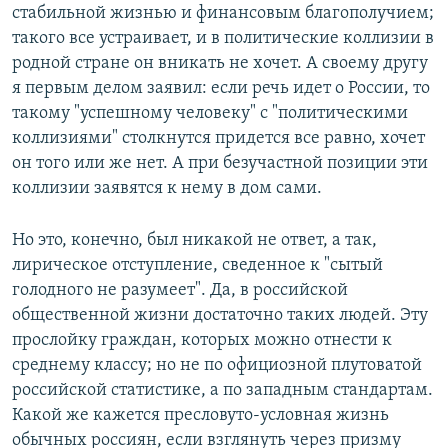
стабильной жизнью и финансовым благополучием;
такого все устраивает, и в политические коллизии в
родной стране он вникать не хочет. А своему другу
я первым делом заявил: если речь идет о России, то
такому "успешному человеку" с "политическими
коллизиями" столкнутся придется все равно, хочет
он того или же нет. А при безучастной позиции эти
коллизии заявятся к нему в дом сами.
Но это, конечно, был никакой не ответ, а так,
лирическое отступление, сведенное к "сытый
голодного не разумеет". Да, в российской
общественной жизни достаточно таких людей. Эту
прослойку граждан, которых можно отнести к
среднему классу; но не по официозной плутоватой
российской статистике, а по западным стандартам.
Какой же кажется пресловуто-условная жизнь
обычных россиян, если взглянуть через призму