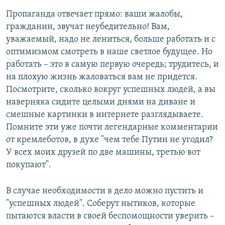
Пропаганда отвечает прямо: ваши жалобы,
гражданин, звучат неубедительно! Вам,
уважаемый, надо не лениться, больше работать и с
оптимизмом смотреть в наше светлое будущее. Но
работать – это в самую первую очередь; трудитесь, и
на плохую жизнь жаловаться вам не придется.
Посмотрите, сколько вокруг успешных людей, а вы
наверняка сидите целыми днями на диване и
смешные картинки в интернете разглядываете.
Помните эти уже почти легендарные комментарии
от кремлеботов, в духе "чем тебе Путин не угодил?
У всех моих друзей по две машины, третью вот
покупают".
В случае необходимости в дело можно пустить и
"успешных людей". Соберут нытиков, которые
пытаются власти в своей беспомощности уверить –