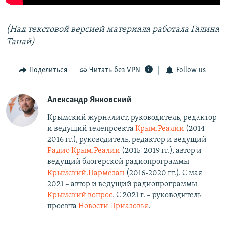
(Над текстовой версией материала работала Галина
Танай)
Поделиться
Читать без VPN
Follow us
Александр Янковский
Крымский журналист, руководитель, редактор
и ведущий телепроекта
Крым.Реалии
(2014-
2016 гг.), руководитель, редактор и ведущий
Радио Крым.Реалии
(2015-2019 гг.), автор и
ведущий блогерской радиопрограммы
Крымский.Пармезан
(2016-2020 гг.)​. С мая
2021 – автор и ведущий радиопрограммы
Крымский вопрос
. С 2021 г. – руководитель
проекта
Новости Приазовья
.