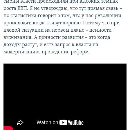
смены власти происходили при высоких темпах
роста ВВП. Я не утверждаю, что тут прямая связь –
но статистика говорит о том, что у нас революции
происходят, когда живут хорошо. Потому что при
плохой ситуации на первом плане – ценности
выживания. А ценности развития – это когда
доходы растут, и есть запрос к власти на
модернизацию, проведение реформ.