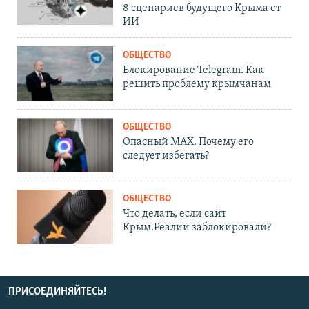
8 сценариев будущего Крыма от
ИИ
ОБЩЕСТВО
Блокирование Telegram. Как
решить проблему крымчанам
ОБЩЕСТВО
Опасный MAX. Почему его
следует избегать?
ОБЩЕСТВО
Что делать, если сайт
Крым.Реалии заблокировали?
ПРИСОЕДИНЯЙТЕСЬ!