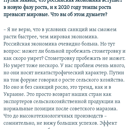
Путин заявил, что российская экономика вступает
в новую фазу роста, и к 2020 году темпы роста
превысят мировые. Что вы об этом думаете?
– Я не верю, что в условиях санкций мы сможем
расти быстрее, чем мировая экономика.
Российская экономика очевидно больна. Но тут
вопрос: может ли больной пробежать стометровку и
как скоро умрет? Стометровку пробежать не может.
Но умрет тоже нескоро. У нас проблем очень много,
но они носят некатастрофический характер. Путин
на том форуме говорил о росте сельского хозяйства.
Но оно и без санкций росло, это тренд, как и в
Украине. Это просто возврат наших стран как
экспортеров сельскохозяйственной продукции на
нормальные позиции после советского маразма.
Что до высокотехнологичных производств –
сомнительно, не вижу больших успехов. Эффект