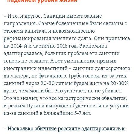
падением уровня жизни
– И то, и другое. Санкции имеют разные
направления. Самые болезненные были связаны с
оттоком капитала и невозможностью
рефинансирования внешнего долга. Они пришлись
на 2014-й и частично 2015 год. Экономика
адаптировалась, больших проблем эти санкции
теперь не создают. А вот уменьшение прямых
иностранных инвестиций – санкции долгосрочного
характера, не фатального. Грубо говоря, из-за этих
санкций через 20-30 лет мы будем жить на 20-30%
хуже, чем могли бы. Это угнетает, но не убивает.
Это не значит, что все катастрофически обвалится,
и режим Путина вынужден будет пойти на уступки
из-за санкций в ближайшие 5-7 лет.
– Насколько обычные россияне адаптировались к