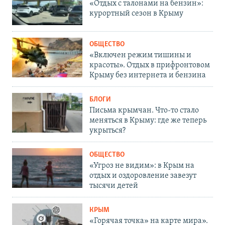
«Отдых с талонами на бензин»:
курортный сезон в Крыму
ОБЩЕСТВО
«Включен режим тишины и
красоты». Отдых в прифронтовом
Крыму без интернета и бензина
БЛОГИ
Письма крымчан. Что-то стало
меняться в Крыму: где же теперь
укрыться?
ОБЩЕСТВО
«Угроз не видим»: в Крым на
отдых и оздоровление завезут
тысячи детей
КРЫМ
«Горячая точка» на карте мира».