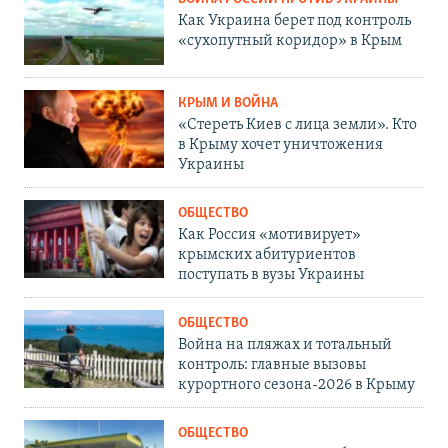
Как Украина берет под контроль
«сухопутный коридор» в Крым
КРЫМ И ВОЙНА
«Стереть Киев с лица земли». Кто
в Крыму хочет уничтожения
Украины
ОБЩЕСТВО
Как Россия «мотивирует»
крымских абитуриентов
поступать в вузы Украины
ОБЩЕСТВО
Война на пляжах и тотальный
контроль: главные вызовы
курортного сезона-2026 в Крыму
ОБЩЕСТВО