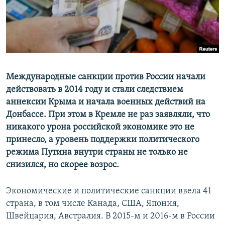
ПРИСОЕДИНЯЙТЕСЬ!
ПОБЕДИТЕЛЕЙ НЕ СУДЯТ?
КРЫМ.НЕПОКОРЕННЫЙ
ELIFBE
УКРАИНСКАЯ ПРОБЛЕМА КРЫМА
Все сайты RFE/RL
Международные санкции против России начали
действовать в 2014 году и стали следствием
аннексии Крыма и начала военных действий на
Донбассе. При этом в Кремле не раз заявляли, что
никакого урона российской экономике это не
принесло, а уровень поддержки политического
режима Путина внутри страны не только не
снизился, но скорее возрос.
Экономические и политические санкции ввела 41
страна, в том числе Канада, США, Япония,
Швейцария, Австралия. В 2015-м и 2016-м в России