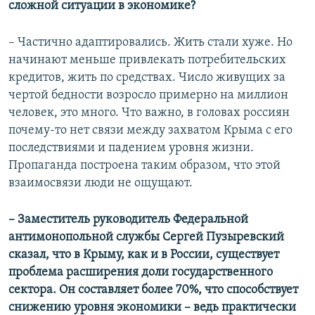
сложной ситуации в экономике?
– Частично адаптировались. Жить стали хуже. Но
начинают меньше привлекать потребительских
кредитов, жить по средствах. Число живущих за
чертой бедности возросло примерно на миллион
человек, это много. Что важно, в головах россиян
почему-то нет связи между захватом Крыма с его
последствиями и падением уровня жизни.
Пропаганда построена таким образом, что этой
взаимосвязи люди не ощущают.
– Заместитель руководитель Федеральной
антимонопольной службы Сергей Пузыревский
сказал, что в Крыму, как и в России, существует
проблема расширения доли государственного
сектора. Он составляет более 70%, что способствует
снижению уровня экономики – ведь практически