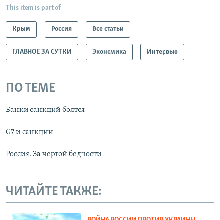
This item is part of
Крым
Россия
Все статьи
ГЛАВНОЕ ЗА СУТКИ
Экономика
Интервью
ПО ТЕМЕ
Банки санкций боятся
G7 и санкции
Россия. За чертой бедности
ЧИТАЙТЕ ТАКЖЕ:
ВОЙНА РОССИИ ПРОТИВ УКРАИНЫ