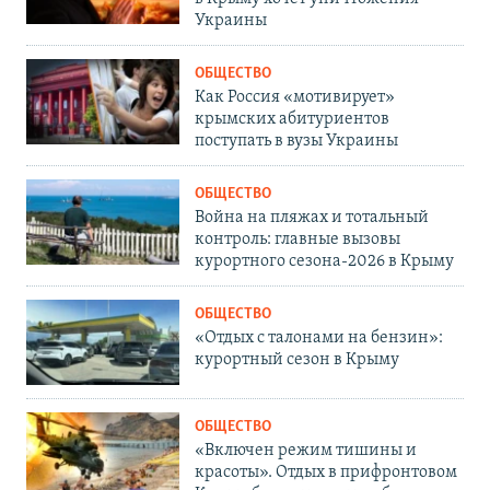
Украины
ОБЩЕСТВО
Как Россия «мотивирует»
крымских абитуриентов
поступать в вузы Украины
ОБЩЕСТВО
Война на пляжах и тотальный
контроль: главные вызовы
курортного сезона-2026 в Крыму
ОБЩЕСТВО
«Отдых с талонами на бензин»:
курортный сезон в Крыму
ОБЩЕСТВО
«Включен режим тишины и
красоты». Отдых в прифронтовом