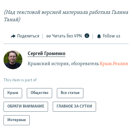
(Над текстовой версией материала работала Галина
Танай)
Поделиться
Читать без VPN
Follow us
Сергей Громенко
Крымский историк, обозреватель
Крым.Реалии
This item is part of
Крым
Общество
Все статьи
ОБРАТИ ВНИМАНИЕ
ГЛАВНОЕ ЗА СУТКИ
Интервью