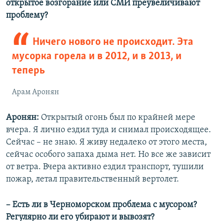
открытое возгорание или СМИ преувеличивают
проблему?
Ничего нового не происходит. Эта
мусорка горела и в 2012, и в 2013, и
теперь
Арам Аронян
Аронян:
Открытый огонь был по крайней мере
вчера. Я лично ездил туда и снимал происходящее.
Сейчас – не знаю. Я живу недалеко от этого места,
сейчас особого запаха дыма нет. Но все же зависит
от ветра. Вчера активно ездил транспорт, тушили
пожар, летал правительственный вертолет.
– Есть ли в Черноморском проблема с мусором?
Регулярно ли его убирают и вывозят?