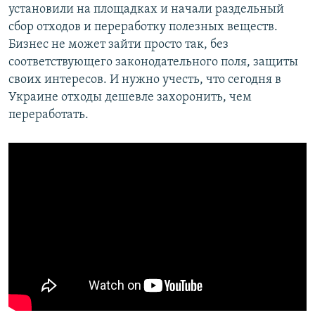
установили на площадках и начали раздельный
сбор отходов и переработку полезных веществ.
Бизнес не может зайти просто так, без
соответствующего законодательного поля, защиты
своих интересов. И нужно учесть, что сегодня в
Украине отходы дешевле захоронить, чем
переработать.