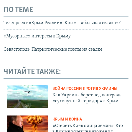
ПО ТЕМЕ
Телепроект «Крым.Реалии»: Крым – «большая свалка»?
«Мусорные» интересы в Крыму
Севастополь. Патриотические понты на свалке
ЧИТАЙТЕ ТАКЖЕ:
ВОЙНА РОССИИ ПРОТИВ УКРАИНЫ
Как Украина берет под контроль
«сухопутный коридор» в Крым
КРЫМ И ВОЙНА
«Стереть Киев с лица земли». Кто
в Крыму хочет уничтожения