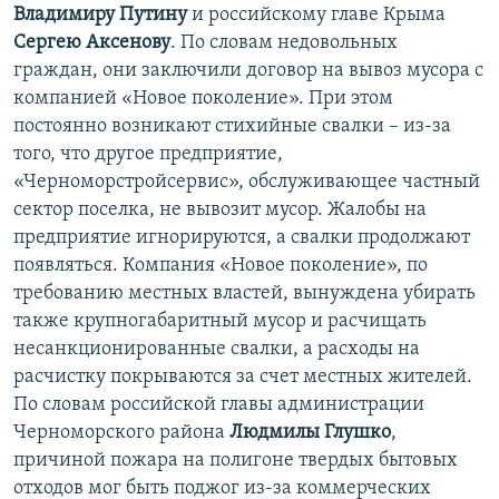
Владимиру Путину
и российскому главе Крыма
Сергею Аксенову
. По словам недовольных
граждан, они заключили договор на вывоз мусора с
компанией «Новое поколение». При этом
постоянно возникают стихийные свалки – из-за
того, что другое предприятие,
«Черноморстройсервис», обслуживающее частный
сектор поселка, не вывозит мусор. Жалобы на
предприятие игнорируются, а свалки продолжают
появляться. Компания «Новое поколение», по
требованию местных властей, вынуждена убирать
также крупногабаритный мусор и расчищать
несанкционированные свалки, а расходы на
расчистку покрываются за счет местных жителей.
По словам российской главы администрации
Черноморского района
Людмилы Глушко
,
причиной пожара на полигоне твердых бытовых
отходов мог быть поджог из-за коммерческих