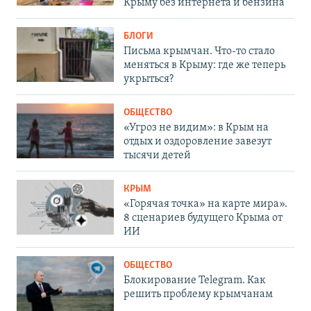
Крыму без интернета и бензина
БЛОГИ
Письма крымчан. Что-то стало
меняться в Крыму: где же теперь
укрыться?
ОБЩЕСТВО
«Угроз не видим»: в Крым на
отдых и оздоровление завезут
тысячи детей
КРЫМ
«Горячая точка» на карте мира».
8 сценариев будущего Крыма от
ИИ
ОБЩЕСТВО
Блокирование Telegram. Как
решить проблему крымчанам