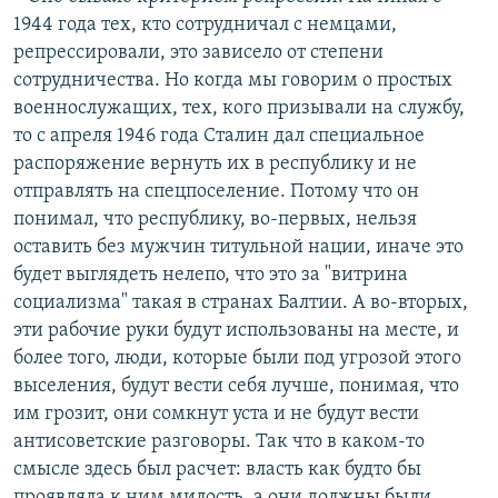
1944 года тех, кто сотрудничал с немцами,
репрессировали, это зависело от степени
сотрудничества. Но когда мы говорим о простых
военнослужащих, тех, кого призывали на службу,
то с апреля 1946 года Сталин дал специальное
распоряжение вернуть их в республику и не
отправлять на спецпоселение. Потому что он
понимал, что республику, во-первых, нельзя
оставить без мужчин титульной нации, иначе это
будет выглядеть нелепо, что это за "витрина
социализма" такая в странах Балтии. А во-вторых,
эти рабочие руки будут использованы на месте, и
более того, люди, которые были под угрозой этого
выселения, будут вести себя лучше, понимая, что
им грозит, они сомкнут уста и не будут вести
антисоветские разговоры. Так что в каком-то
смысле здесь был расчет: власть как будто бы
проявляла к ним милость, а они должны были