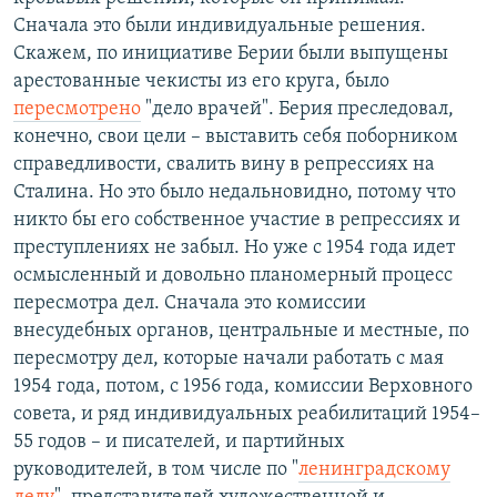
Сначала это были индивидуальные решения.
Скажем, по инициативе Берии были выпущены
арестованные чекисты из его круга, было
пересмотрено
"дело врачей". Берия преследовал,
конечно, свои цели – выставить себя поборником
справедливости, свалить вину в репрессиях на
Сталина. Но это было недальновидно, потому что
никто бы его собственное участие в репрессиях и
преступлениях не забыл. Но уже с 1954 года идет
осмысленный и довольно планомерный процесс
пересмотра дел. Сначала это комиссии
внесудебных органов, центральные и местные, по
пересмотру дел, которые начали работать с мая
1954 года, потом, с 1956 года, комиссии Верховного
совета, и ряд индивидуальных реабилитаций 1954–
55 годов – и писателей, и партийных
руководителей, в том числе по "
ленинградскому