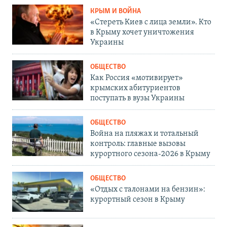
КРЫМ И ВОЙНА
«Стереть Киев с лица земли». Кто
в Крыму хочет уничтожения
Украины
ОБЩЕСТВО
Как Россия «мотивирует»
крымских абитуриентов
поступать в вузы Украины
ОБЩЕСТВО
Война на пляжах и тотальный
контроль: главные вызовы
курортного сезона-2026 в Крыму
ОБЩЕСТВО
«Отдых с талонами на бензин»:
курортный сезон в Крыму