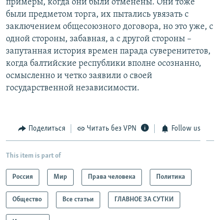
примеры, когда они были отменены. Они тоже
были предметом торга, их пытались увязать с
заключением общесоюзного договора, но это уже, с
одной стороны, забавная, а с другой стороны –
запутанная история времен парада суверенитетов,
когда балтийские республики вполне осознанно,
осмысленно и четко заявили о своей
государственной независимости.
Поделиться
Читать без VPN
Follow us
This item is part of
Россия
Мир
Права человека
Политика
Общество
Все статьи
ГЛАВНОЕ ЗА СУТКИ