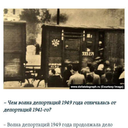
– Чем волна депортаций 1949 года отличалась от
депортаций 1941-го?
– Волна депортаций 1949 года продолжала дело