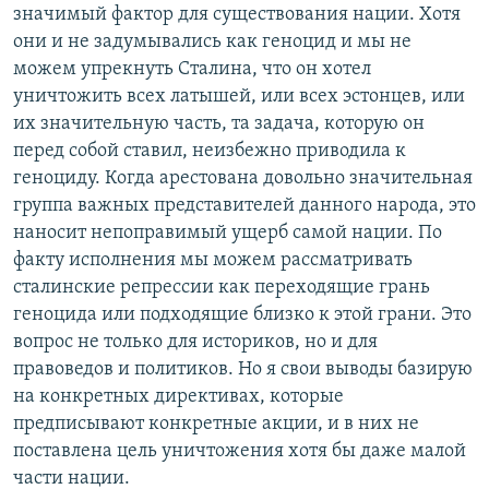
значимый фактор для существования нации. Хотя
они и не задумывались как геноцид и мы не
можем упрекнуть Сталина, что он хотел
уничтожить всех латышей, или всех эстонцев, или
их значительную часть, та задача, которую он
перед собой ставил, неизбежно приводила к
геноциду. Когда арестована довольно значительная
группа важных представителей данного народа, это
наносит непоправимый ущерб самой нации. По
факту исполнения мы можем рассматривать
сталинские репрессии как переходящие грань
геноцида или подходящие близко к этой грани. Это
вопрос не только для историков, но и для
правоведов и политиков. Но я свои выводы базирую
на конкретных директивах, которые
предписывают конкретные акции, и в них не
поставлена цель уничтожения хотя бы даже малой
части нации.