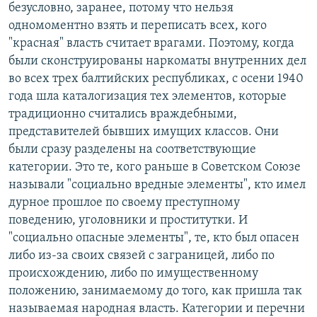
безусловно, заранее, потому что нельзя
одномоментно взять и переписать всех, кого
"красная" власть считает врагами. Поэтому, когда
были сконструированы наркоматы внутренних дел
во всех трех балтийских республиках, с осени 1940
года шла каталогизация тех элементов, которые
традиционно считались враждебными,
представителей бывших имущих классов. Они
были сразу разделены на соответствующие
категории. Это те, кого раньше в Советском Союзе
называли "социально вредные элементы", кто имел
дурное прошлое по своему преступному
поведению, уголовники и проститутки. И
"социально опасные элементы", те, кто был опасен
либо из-за своих связей с заграницей, либо по
происхождению, либо по имущественному
положению, занимаемому до того, как пришла так
называемая народная власть. Категории и перечни