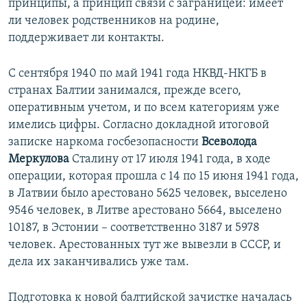
принципы, а принцип связи с заграницей: имеет
ли человек родственников на родине,
поддерживает ли контакты.
С сентября 1940 по май 1941 года НКВД-НКГБ в
странах Балтии занимался, прежде всего,
оперативным учетом, и по всем категориям уже
имелись цифры. Согласно докладной итоговой
записке наркома госбезопасности
Всеволода
Меркулова
Сталину от 17 июля 1941 года, в ходе
операции, которая прошла с 14 по 15 июня 1941 года,
в Латвии было арестовано 5625 человек, выселено
9546 человек, в Литве арестовано 5664, выселено
10187, в Эстонии – соответственно 3187 и 5978
человек. Арестованных тут же вывезли в СССР, и
дела их заканчивались уже там.
Подготовка к новой балтийской зачистке началась