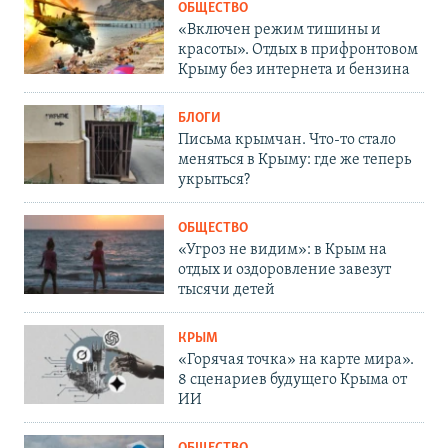
ОБЩЕСТВО
«Включен режим тишины и
красоты». Отдых в прифронтовом
Крыму без интернета и бензина
БЛОГИ
Письма крымчан. Что-то стало
меняться в Крыму: где же теперь
укрыться?
ОБЩЕСТВО
«Угроз не видим»: в Крым на
отдых и оздоровление завезут
тысячи детей
КРЫМ
«Горячая точка» на карте мира».
8 сценариев будущего Крыма от
ИИ