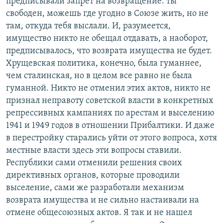
предписывали запрет на возвращение: ты
свободен, можешь где угодно в Союзе жить, но не
там, откуда тебя выслали. И, разумеется,
имущество никто не обещал отдавать, а наоборот,
предписывалось, что возврата имущества не будет.
Хрущевская политика, конечно, была гуманнее,
чем сталинская, но в целом все равно не была
гуманной. Никто не отменил этих актов, никто не
признал неправоту советской власти в конкретных
репрессивных кампаниях по арестам и выселению
1941 и 1949 годов в отношении Прибалтики. И даже
в перестройку старались уйти от этого вопроса, хотя
местные власти здесь эти вопросы ставили.
Республики сами отменили решения своих
директивных органов, которые проводили
выселение, сами же разработали механизм
возврата имущества и не сильно настаивали на
отмене общесоюзных актов. Я так и не нашел