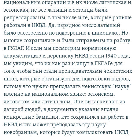
национальные операции и в их числе латышская и
эстонская, не все латыши и эстонцы были
репрессированы, в том числе и те, которые раньше
работали в НКВД. Да, изрядное число латышей
было расстреляно по подозрению в шпионаже. Но
многие сохранились и были отправлены на работу
в ГУЛАГ. И если мы посмотрим нормативную
документацию и переписку НКВД осени 1940 года,
мы увидим, что их как раз и ищут в ГУЛАГе для
того, чтобы они стали преподавателями чекистских
школ, которые организуют для подготовки кадров,
потому что нужно преподавать чекистскую "науку"
именно на национальном языке: эстонском,
литовском или латышском. Они вытаскивают из
лагерей людей, в документах указаны вполне
конкретные фамилии, кто сохранился на работе в
НКВД и кто может преподавать эту науку
новобранцам, которые будут комплектовать НКВД