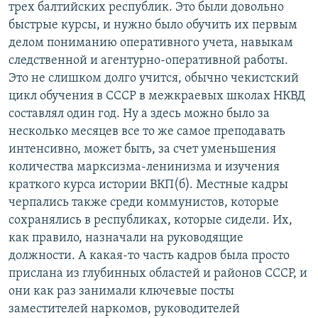
трех балтийских республик. Это были довольно
быстрые курсы, и нужно было обучить их первым
делом пониманию оперативного учета, навыкам
следственной и агентурно-оперативной работы.
Это не слишком долго учится, обычно чекистский
цикл обучения в СССР в межкраевых школах НКВД
составлял один год. Ну а здесь можно было за
несколько месяцев все то же самое преподавать
интенсивно, может быть, за счет уменьшения
количества марксизма-ленинизма и изучения
краткого курса истории ВКП(б). Местные кадры
черпались также среди коммунистов, которые
сохранялись в республиках, которые сидели. Их,
как правило, назначали на руководящие
должности. А какая-то часть кадров была просто
прислана из глубинных областей и районов СССР, и
они как раз занимали ключевые посты
заместителей наркомов, руководителей