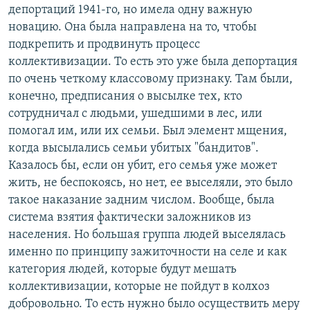
депортаций 1941-го, но имела одну важную
новацию. Она была направлена на то, чтобы
подкрепить и продвинуть процесс
коллективизации. То есть это уже была депортация
по очень четкому классовому признаку. Там были,
конечно, предписания о высылке тех, кто
сотрудничал с людьми, ушедшими в лес, или
помогал им, или их семьи. Был элемент мщения,
когда высылались семьи убитых "бандитов".
Казалось бы, если он убит, его семья уже может
жить, не беспокоясь, но нет, ее выселяли, это было
такое наказание задним числом. Вообще, была
система взятия фактически заложников из
населения. Но большая группа людей выселялась
именно по принципу зажиточности на селе и как
категория людей, которые будут мешать
коллективизации, которые не пойдут в колхоз
добровольно. То есть нужно было осуществить меру