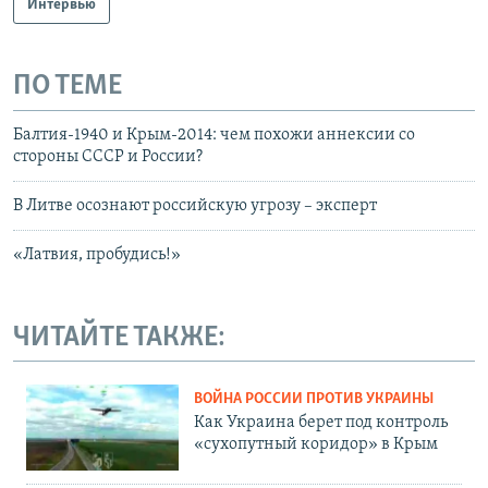
Интервью
ПО ТЕМЕ
Балтия-1940 и Крым-2014: чем похожи аннексии со
стороны СССР и России?
В Литве осознают российскую угрозу – эксперт
«Латвия, пробудись!»
ЧИТАЙТЕ ТАКЖЕ:
ВОЙНА РОССИИ ПРОТИВ УКРАИНЫ
Как Украина берет под контроль
«сухопутный коридор» в Крым