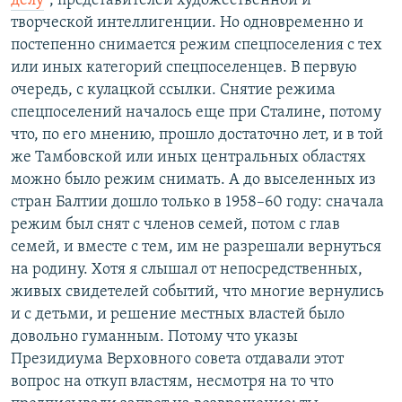
делу
", представителей художественной и
творческой интеллигенции. Но одновременно и
постепенно снимается режим спецпоселения с тех
или иных категорий спецпоселенцев. В первую
очередь, с кулацкой ссылки. Снятие режима
спецпоселений началось еще при Сталине, потому
что, по его мнению, прошло достаточно лет, и в той
же Тамбовской или иных центральных областях
можно было режим снимать. А до выселенных из
стран Балтии дошло только в 1958–60 году: сначала
режим был снят с членов семей, потом с глав
семей, и вместе с тем, им не разрешали вернуться
на родину. Хотя я слышал от непосредственных,
живых свидетелей событий, что многие вернулись
и с детьми, и решение местных властей было
довольно гуманным. Потому что указы
Президиума Верховного совета отдавали этот
вопрос на откуп властям, несмотря на то что