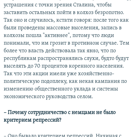
устрашения с точки зрения Сталина, чтобы
заставить остальных пойти в колхоз безропотно.
Так оно и случилось, кстати говоря: после того как
были проведены массовые выселения, запись в
колхозы пошла "активнее", потому что люди
понимали, что им грозит в противном случае. Тем
более что власть действовала так явно, что по
республикам распространялись слухи, будто будут
выселять до 70 процентов коренного населения.
Так что эти акции имели уже хозяйственно-
политическую подоплеку, как некая кампания по
изменению общественного уклада и системы
экономического руководства селом.
– Почему сотрудничество с немцами не было
критерием репрессий?
– Оно бывало критерием репрессий. Начиная с