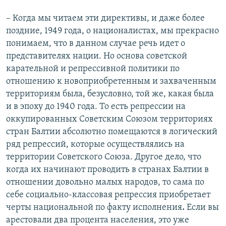
– Когда мы читаем эти директивы, и даже более
поздние, 1949 года, о националистах, мы прекрасно
понимаем, что в данном случае речь идет о
представителях нации. Но основа советской
карательной и репрессивной политики по
отношению к новоприобретенным и захваченным
территориям была, безусловно, той же, какая была
и в эпоху до 1940 года. То есть репрессии на
оккупированных Советским Союзом территориях
стран Балтии абсолютно помещаются в логический
ряд репрессий, которые осуществлялись на
территории Советского Союза. Другое дело, что
когда их начинают проводить в странах Балтии в
отношении довольно малых народов, то сама по
себе социально-классовая репрессия приобретает
черты национальной по факту исполнения
.
Если вы
арестовали два процента населения, это уже