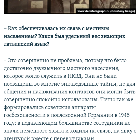
– Как обеспечивалась их связь с местным
населением? Каков был удельный вес знающих
латышский язык?
– Это совершенно не проблема, потому что было
достаточно двуязычного местного населения,
которое могло служить в НКВД. Они не были
посвящены во многие энкавэдэшные тайны, но для
общения и налаживания контактов они могли быть
совершенно спокойно использованы. Точно так же
формировались советские аппараты
госбезопасности в послевоенной Германии в 1945
году: в подавляющем большинстве сотрудники не
знали немецкого языка и ходили на связь, на явку с
агентурой вместе с переводчиками.