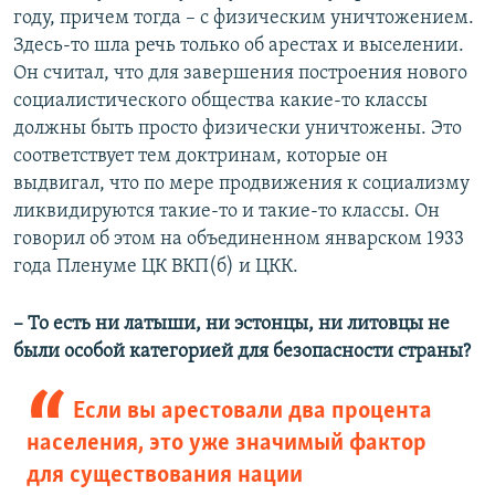
году, причем тогда – с физическим уничтожением.
Здесь-то шла речь только об арестах и выселении.
Он считал, что для завершения построения нового
социалистического общества какие-то классы
должны быть просто физически уничтожены. Это
соответствует тем доктринам, которые он
выдвигал, что по мере продвижения к социализму
ликвидируются такие-то и такие-то классы. Он
говорил об этом на объединенном январском 1933
года Пленуме ЦК ВКП(б) и ЦКК.
– То есть ни латыши, ни эстонцы, ни литовцы не
были особой категорией для безопасности страны?
Если вы арестовали два процента
населения, это уже значимый фактор
для существования нации