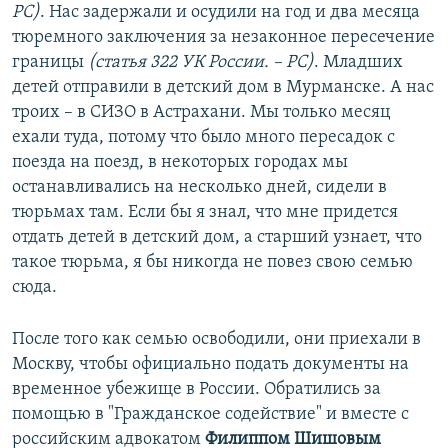
РС)
. Нас задержали и осудили на год и два месяца
тюремного заключения за незаконное пересечение
границы
(статья 322 УК России. – РС)
. Младших
детей отправили в детский дом в Мурманске. А нас
троих – в СИЗО в Астрахани. Мы только месяц
ехали туда, потому что было много пересадок с
поезда на поезд, в некоторых городах мы
останавливались на несколько дней, сидели в
тюрьмах там. Если бы я знал, что мне придется
отдать детей в детский дом, а старший узнает, что
такое тюрьма, я бы никогда не повез свою семью
сюда.
После того как семью освободили, они приехали в
Москву, чтобы официально подать документы на
временное убежище в России. Обратились за
помощью в "Гражданское содействие" и вместе с
российским адвокатом
Филиппом Шишовым