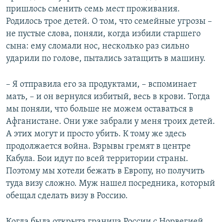
пришлось сменить семь мест проживания.
Родилось трое детей. О том, что семейные угрозы –
не пустые слова, поняли, когда избили старшего
сына: ему сломали нос, несколько раз сильно
ударили по голове, пытались затащить в машину.
– Я отправила его за продуктами, – вспоминает
мать, – и он вернулся избитый, весь в крови. Тогда
мы поняли, что больше не можем оставаться в
Афганистане. Они уже забрали у меня троих детей.
А этих могут и просто убить. К тому же здесь
продолжается война. Взрывы гремят в центре
Кабула. Бои идут по всей территории страны.
Поэтому мы хотели бежать в Европу, но получить
туда визу сложно. Муж нашел посредника, который
обещал сделать визу в Россию.
Когда была открыта граница России с Норвегией,