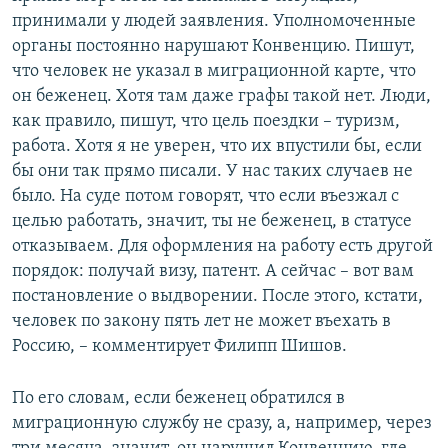
принимали у людей заявления. Уполномоченные
органы постоянно нарушают Конвенцию. Пишут,
что человек не указал в миграционной карте, что
он беженец. Хотя там даже графы такой нет. Люди,
как правило, пишут, что цель поездки – туризм,
работа. Хотя я не уверен, что их впустили бы, если
бы они так прямо писали. У нас таких случаев не
было. На суде потом говорят, что если въезжал с
целью работать, значит, ты не беженец, в статусе
отказываем. Для оформления на работу есть другой
порядок: получай визу, патент. А сейчас – вот вам
постановление о выдворении. После этого, кстати,
человек по закону пять лет не может въехать в
Россию, – комментирует Филипп Шишов.
По его словам, если беженец обратился в
миграционную службу не сразу, а, например, через