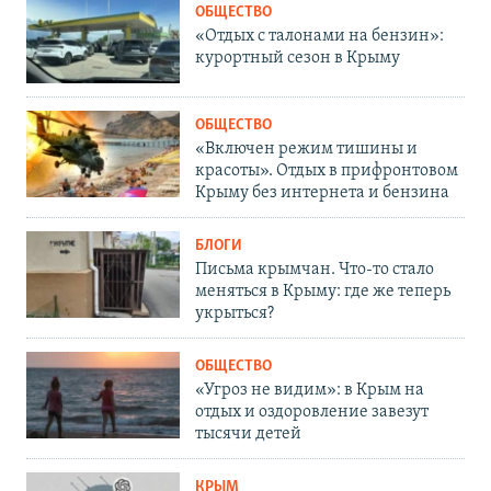
ОБЩЕСТВО
«Отдых с талонами на бензин»:
курортный сезон в Крыму
ОБЩЕСТВО
«Включен режим тишины и
красоты». Отдых в прифронтовом
Крыму без интернета и бензина
БЛОГИ
Письма крымчан. Что-то стало
меняться в Крыму: где же теперь
укрыться?
ОБЩЕСТВО
«Угроз не видим»: в Крым на
отдых и оздоровление завезут
тысячи детей
КРЫМ