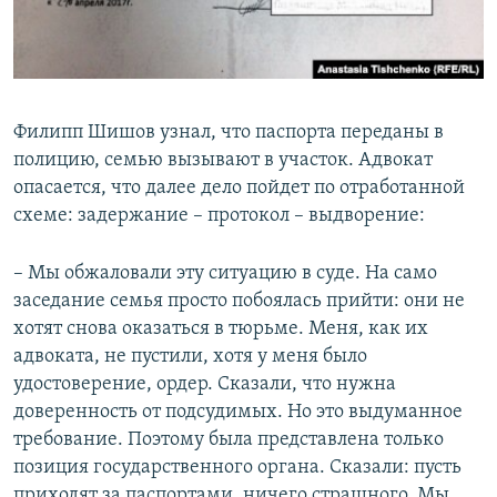
Филипп Шишов узнал, что паспорта переданы в
полицию, семью вызывают в участок. Адвокат
опасается, что далее дело пойдет по отработанной
схеме: задержание – протокол – выдворение:
– Мы обжаловали эту ситуацию в суде. На само
заседание семья просто побоялась прийти: они не
хотят снова оказаться в тюрьме. Меня, как их
адвоката, не пустили, хотя у меня было
удостоверение, ордер. Сказали, что нужна
доверенность от подсудимых. Но это выдуманное
требование. Поэтому была представлена только
позиция государственного органа. Сказали: пусть
приходят за паспортами, ничего страшного. Мы