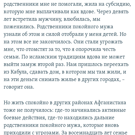
родственники мне не помогали, жила на субсидию,
которую мне выплачивали как вдове. Через девять
лет встретила мужчину, влюбилась, мы
поженились. Родственники покойного мужа
узнали об этом и силой отобрали у меня детей. Но
на этом все не закончилось. Они стали угрожать
мне, что отомстят за то, что я опорочила честь
семьи. По исламским традициям вдова не может
выйти замуж второй раз. Нам пришлось переехать
из Кабула, сдавать дом, в котором мы там жили, и
на эти деньги снимать жилье в других городах, –
говорит она.
Но жить спокойно в других районах Афганистана
тоже не получилось: где-то начинались активные
боевые действия, где-то находились дальние
родственники покойного мужа, которые вновь
приходили с угрозами. За восемнадцать лет семье