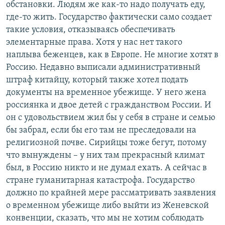
обстановки. Людям же как-то надо получать еду,
где-то жить. Государство фактически само создает
такие условия, отказываясь обеспечивать
элементарные права. Хотя у нас нет такого
наплыва беженцев, как в Европе. Не многие хотят в
Россию. Недавно выписали административный
штраф китайцу, который также хотел подать
документы на временное убежище. У него жена
россиянка и двое детей с гражданством России. И
он с удовольствием жил бы у себя в стране и семью
бы забрал, если бы его там не преследовали на
религиозной почве. Сирийцы тоже бегут, потому
что вынуждены – у них там прекрасный климат
был, в Россию никто и не думал ехать. А сейчас в
стране гуманитарная катастрофа. Государство
должно по крайней мере рассматривать заявления
о временном убежище либо выйти из Женевской
конвенции, сказать, что мы не хотим соблюдать