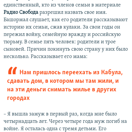
единственный, кто из членов семьи в материале
Радио Свобода
разрешил назвать свое имя.
Башормал слушает, как его родители рассказывают
историю их семьи, сжав кулаки. За свои годы он
пережил войну, семейную вражду и российскую
тюрьму. В семье пять человек: родители и трое
сыновей. Причин покинуть свою страну у них было
несколько. Рассказывает его мама:
Нам пришлось переехать из Кабула,
сдавать дом, в котором мы там жили, и
на эти деньги снимать жилье в других
городах
– Я вышла замуж в первый раз, когда мне было
четырнадцать лет. Через четыре года муж погиб на
войне. Я осталась одна с тремя детьми. Его