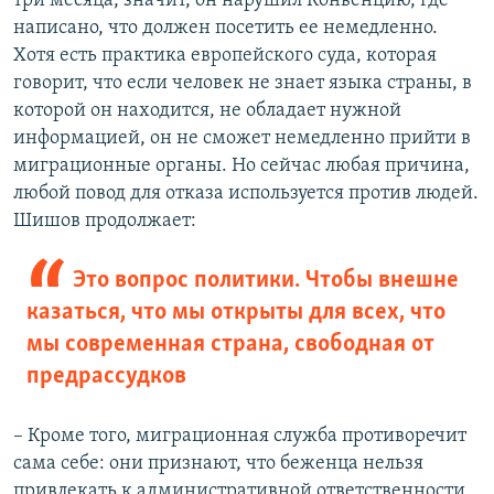
три месяца, значит, он нарушил Конвенцию, где
написано, что должен посетить ее немедленно.
Хотя есть практика европейского суда, которая
говорит, что если человек не знает языка страны, в
которой он находится, не обладает нужной
информацией, он не сможет немедленно прийти в
миграционные органы. Но сейчас любая причина,
любой повод для отказа используется против людей.
Шишов продолжает:
Это вопрос политики. Чтобы внешне
казаться, что мы открыты для всех, что
мы современная страна, свободная от
предрассудков
– Кроме того, миграционная служба противоречит
сама себе: они признают, что беженца нельзя
привлекать к административной ответственности,