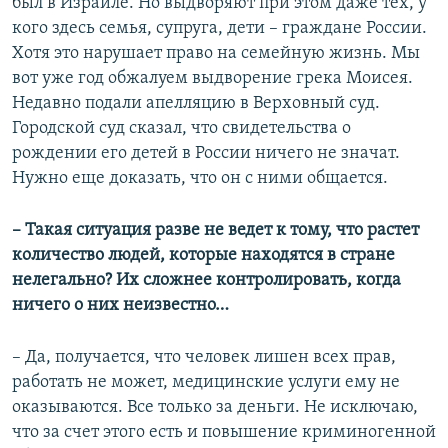
был в Израиле. Но выдворяют при этом даже тех, у
кого здесь семья, супруга, дети – граждане России.
Хотя это нарушает право на семейную жизнь. Мы
вот уже год обжалуем выдворение грека Моисея.
Недавно подали апелляцию в Верховный суд.
Городской суд сказал, что свидетельства о
рождении его детей в России ничего не значат.
Нужно еще доказать, что он с ними общается.
– Такая ситуация разве не ведет к тому, что растет
количество людей, которые находятся в стране
нелегально? Их сложнее контролировать, когда
ничего о них неизвестно…
– Да, получается, что человек лишен всех прав,
работать не может, медицинские услуги ему не
оказываются. Все только за деньги. Не исключаю,
что за счет этого есть и повышение криминогенной