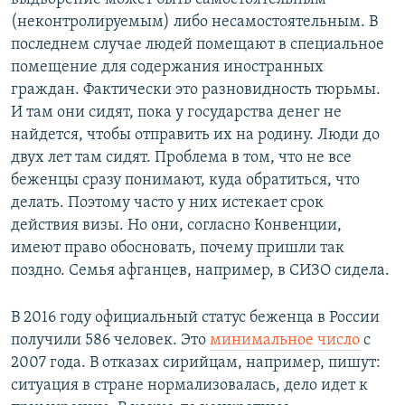
(неконтролируемым) либо несамостоятельным. В
последнем случае людей помещают в специальное
помещение для содержания иностранных
граждан. Фактически это разновидность тюрьмы.
И там они сидят, пока у государства денег не
найдется, чтобы отправить их на родину. Люди до
двух лет там сидят. Проблема в том, что не все
беженцы сразу понимают, куда обратиться, что
делать. Поэтому часто у них истекает срок
действия визы. Но они, согласно Конвенции,
имеют право обосновать, почему пришли так
поздно. Семья афганцев, например, в СИЗО сидела.
В 2016 году официальный статус беженца в России
получили 586 человек. Это
минимальное число
с
2007 года. В отказах сирийцам, например, пишут:
ситуация в стране нормализовалась, дело идет к