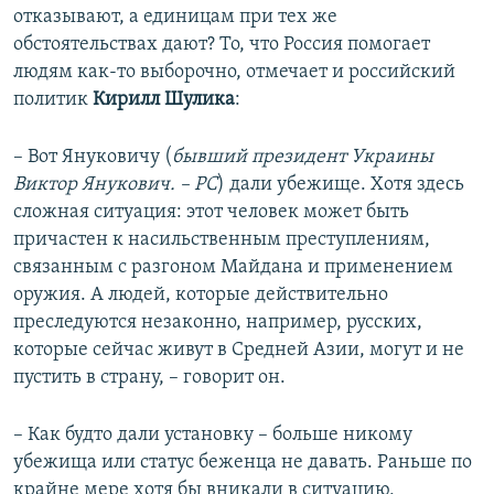
отказывают, а единицам при тех же
обстоятельствах дают? То, что Россия помогает
людям как-то выборочно, отмечает и российский
политик
Кирилл Шулика
:
– Вот Януковичу (
бывший президент Украины
Виктор Янукович. – РС
) дали убежище. Хотя здесь
сложная ситуация: этот человек может быть
причастен к насильственным преступлениям,
связанным с разгоном Майдана и применением
оружия. А людей, которые действительно
преследуются незаконно, например, русских,
которые сейчас живут в Средней Азии, могут и не
пустить в страну, – говорит он.
– Как будто дали установку – больше никому
убежища или статус беженца не давать. Раньше по
крайне мере хотя бы вникали в ситуацию,