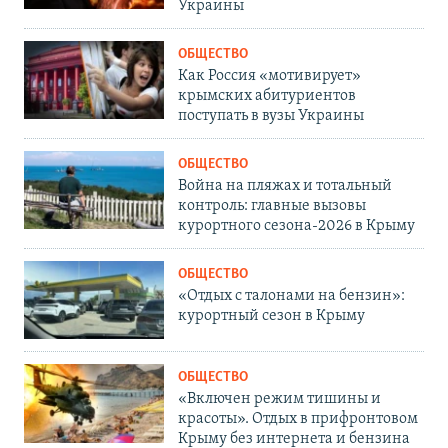
Украины
ОБЩЕСТВО
Как Россия «мотивирует»
крымских абитуриентов
поступать в вузы Украины
ОБЩЕСТВО
Война на пляжах и тотальный
контроль: главные вызовы
курортного сезона-2026 в Крыму
ОБЩЕСТВО
«Отдых с талонами на бензин»:
курортный сезон в Крыму
ОБЩЕСТВО
«Включен режим тишины и
красоты». Отдых в прифронтовом
Крыму без интернета и бензина