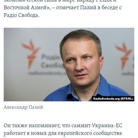
экономической силы в мире наряду с США и
Восточной Азией», ‒ отмечает Палий в беседе с
Радіо Свобода.
Александр Палий
Он также напоминает, что саммит Украина-ЕС
работает в новых для европейского сообщества