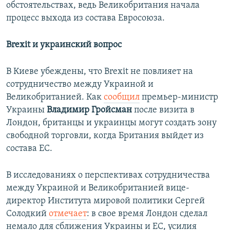
обстоятельствах, ведь Великобритания начала
процесс выхода из состава Евросоюза.
Brexit и украинский вопрос
В Киеве убеждены, что Brexit не повлияет на
сотрудничество между Украиной и
Великобританией. Как
сообщил
​премьер-министр
Украины
Владимир Гройсман
после визита в
Лондон, британцы и украинцы могут создать зону
свободной торговли, когда Британия выйдет из
состава ЕС.
В исследованиях о перспективах сотрудничества
между Украиной и Великобританией вице-
директор Института мировой политики Сергей
Солодкий
отмечает
: в свое время Лондон сделал
немало для сближения Украины и ЕС, усилия