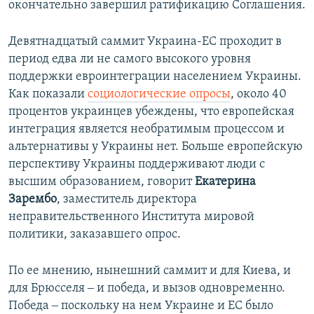
окончательно завершил ратификацию Соглашения.
Девятнадцатый саммит Украина-ЕС проходит в
период едва ли не самого высокого уровня
поддержки евроинтеграции населением Украины.
Как показали
социологические опросы
, около 40
процентов украинцев убеждены, что европейская
интеграция является необратимым процессом и
альтернативы у Украины нет. Больше европейскую
перспективу Украины поддерживают люди с
высшим образованием, говорит
Екатерина
Зарембо
, заместитель директора
неправительственного Института мировой
политики, заказавшего опрос.
По ее мнению, нынешний саммит и для Киева, и
для Брюсселя ‒ и победа, и вызов одновременно.
Победа ‒ поскольку на нем Украине и ЕС было