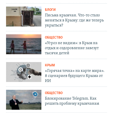
БЛОГИ
Письма крымчан. Что-то стало
меняться в Крыму: где же теперь
укрыться?
ОБЩЕСТВО
«Угроз не видим»: в Крым на
отдых и оздоровление завезут
тысячи детей
КРЫМ
«Горячая точка» на карте мира».
8 сценариев будущего Крыма от
ИИ
ОБЩЕСТВО
Блокирование Telegram. Как
решить проблему крымчанам