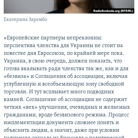
Екатерина Зарембо
«Европейские партнеры непреклонны:
перспектива членства для Украины не стоит на
повестке дня Евросоюза, по крайней мере пока.
Украина, в свою очередь, должен показать, что
готова вкалывать ради членства так же, как и для
«безвиза» и Соглашения об ассоциации, включая
углубленную и всеобъемлющую зону свободной
торговли. И тут всплывает много подводных
камней. Соглашение об ассоциации не содержит
четких «вех» улучшения, очевидных и желаемых
гражданами, вроде безвизового режима. Процесс
имплементации документа сложнее понять и
объяснить людям, а значит, даже при условии