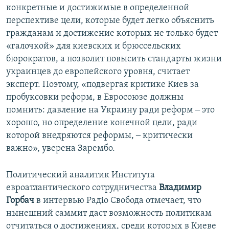
конкретные и достижимые в определенной
перспективе цели, которые будет легко объяснить
гражданам и достижение которых не только будет
«галочкой» для киевских и брюссельских
бюрократов, а позволит повысить стандарты жизни
украинцев до европейского уровня, считает
эксперт. Поэтому, «подвергая критике Киев за
пробуксовки реформ, в Евросоюзе должны
помнить: давление на Украину ради реформ ‒ это
хорошо, но определение конечной цели, ради
которой внедряются реформы, ‒ критически
важно», уверена Зарембо.
Политический аналитик Института
евроатлантического сотрудничества
Владимир
Горбач
в интервью Радіо Свобода отмечает, что
нынешний саммит даст возможность политикам
отчитаться о достижениях, среди которых в Киеве