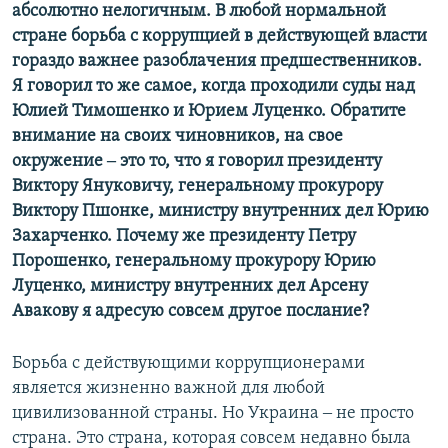
абсолютно нелогичным. В любой нормальной
стране борьба с коррупцией в действующей власти
гораздо важнее разоблачения предшественников.
Я говорил то же самое, когда проходили суды над
Юлией Тимошенко и Юрием Луценко. Обратите
внимание на своих чиновников, на свое
окружение ‒ это то, что я говорил президенту
Виктору Януковичу, генеральному прокурору
Виктору Пшонке, министру внутренних дел Юрию
Захарченко. Почему же президенту Петру
Порошенко, генеральному прокурору Юрию
Луценко, министру внутренних дел Арсену
Авакову я адресую совсем другое послание?
Борьба с действующими коррупционерами
является жизненно важной для любой
цивилизованной страны. Но Украина ‒ не просто
страна. Это страна, которая совсем недавно была