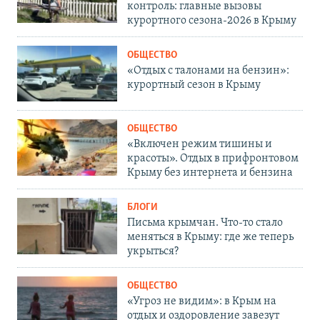
контроль: главные вызовы
курортного сезона-2026 в Крыму
ОБЩЕСТВО
«Отдых с талонами на бензин»:
курортный сезон в Крыму
ОБЩЕСТВО
«Включен режим тишины и
красоты». Отдых в прифронтовом
Крыму без интернета и бензина
БЛОГИ
Письма крымчан. Что-то стало
меняться в Крыму: где же теперь
укрыться?
ОБЩЕСТВО
«Угроз не видим»: в Крым на
отдых и оздоровление завезут