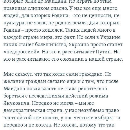
которые были до Майдана. Но играть по этим
правилам слишком опасно. У нас все еще много
людей, для которых Родина ‒ это не ценности, не
культура, не язык, не родная земля. Для которых
Родина ‒ просто кошелек. Таких людей много в
каждой стране мира, это факт. Но если в Украине
таких станет большинство, Украина просто станет
«недороссией». На это и рассчитывает Путин. На
это и рассчитывают его союзники в нашей стране.
Мне скажут, что так хотят сами граждане. Но
желание граждан связано еще и с тем, что после
Майдана новая власть не стала решительно
бороться с последствиями действий режима
Януковича. Нередко не могла ‒ мы же
демократическая страна, у нас незыблемо право
частной собственности, у нас честные выборы ‒ а
нередко и не хотела. Не хотела, потому что так