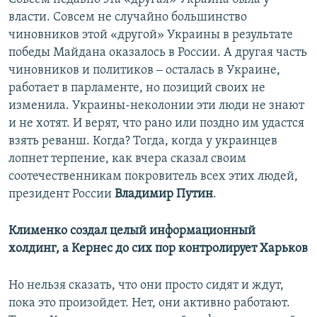
власти. Совсем не случайно большинство
чиновников этой «другой» Украины в результате
победы Майдана оказалось в России. А другая часть
чиновников и политиков ‒ осталась в Украине,
работает в парламенте, но позиций своих не
изменила. Украины-неколонии эти люди не знают
и не хотят. И верят, что рано или поздно им удастся
взять реванш. Когда? Тогда, когда у украинцев
лопнет терпение, как вчера сказал своим
соотечественникам покровитель всех этих людей,
президент России
Владимир Путин
.
Клименко создал целый информационный
холдинг, а Кернес до сих пор контролирует Харьков
Но нельзя сказать, что они просто сидят и ждут,
пока это произойдет. Нет, они активно работают.