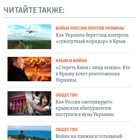
ЧИТАЙТЕ ТАКЖЕ:
ВОЙНА РОССИИ ПРОТИВ УКРАИНЫ
Как Украина берет под контроль
«сухопутный коридор» в Крым
КРЫМ И ВОЙНА
«Стереть Киев с лица земли». Кто
в Крыму хочет уничтожения
Украины
ОБЩЕСТВО
Как Россия «мотивирует»
крымских абитуриентов
поступать в вузы Украины
ОБЩЕСТВО
Война на пляжах и тотальный