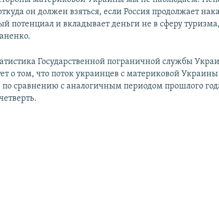
откуда он должен взяться, если Россия продолжает нак
й потенциал и вкладывает деньги не в сферу туризма, 
маненко.
атистика Государственной пограничной службы Укра
ует о том, что поток украинцев с материковой Украин
 по сравнению с аналогичным периодом прошлого года
четверть.