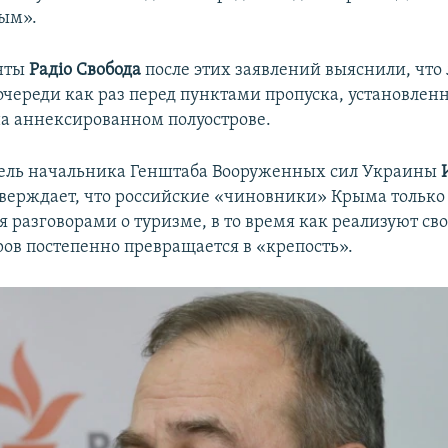
рым».
нты
Радіо Свобода
после этих заявлений выяснили, что
очереди как раз перед пунктами пропуска, установле
а аннексированном полуострове.
ель начальника Генштаба Вооруженных сил Украины
верждает, что российские «чиновники» Крыма только
 разговорами о туризме, в то время как реализуют св
ров постепенно превращается в «крепость».