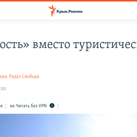
ость» вместо туристичес
ина
Радіо Свобода
:30
ся
Читать без VPN