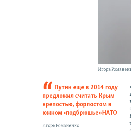
Игорь Романен
Путин еще в 2014 году
предложил считать Крым
крепостью, форпостом в
южном «подбрюшье» НАТО
Игорь Романенко