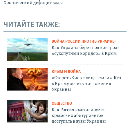
Хронический дефицит воды
ЧИТАЙТЕ ТАКЖЕ:
ВОЙНА РОССИИ ПРОТИВ УКРАИНЫ
Как Украина берет под контроль
«сухопутный коридор» в Крым
КРЫМ И ВОЙНА
«Стереть Киев с лица земли». Кто
в Крыму хочет уничтожения
Украины
ОБЩЕСТВО
Как Россия «мотивирует»
крымских абитуриентов
поступать в вузы Украины