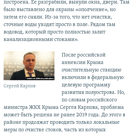
построена. Ее разграбили, вынули окна, двери. Там
было выставлено для охраны «ополчение», но
затем его сняли. Из-за того, что нет очистки,
сточные воды уходят просто в поле. Рядом там
водовод, который просто полностью залит
канализационными стоками».
​После российской
аннексии Крыма
очистительную станцию
включили в федеральную
целевую программу
Сергей Карпов
развития полуострова. Но,
по словам российского
министра ЖКХ Крыма Сергея Карпова, проблема
может быть решена не ранее 2019 года. До этого в
районе продолжат проводить только локальные
меры по очистке стоков, часть из которых