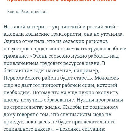
Елена Романовская
На какой материк
–
украинский и российский
–
выехали крымские трактористы, она не уточнила.
Однако отметила, что из сельских регионов
полуострова продолжают выезжать трудоспособные
граждане. «Очень серьезно нужно работать над
привлечением трудовых ресурсов извне. В
ближайшие годы население, например,
Первомайского района будет стареть. Молодежь
еще не даст тот прирост рабочей силы, который
необходим. Потому что ей еще нужно окончить
школу, получить образование. Нужны программы
по строительству жилья. Жалобы по родильному
дому говорят о том, что специалисты сюда не
приедут, пока здесь не будет привлекательного
социального пакета»,
–
поясняет ситуацию