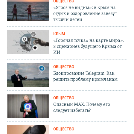
ОБЩЕСТВО
«Угроз не видим»: в Крым на
отдых и оздоровление завезут
тысячи детей
КРЫМ
«Горячая точка» на карте мира».
8 сценариев будущего Крыма от
ИИ
ОБЩЕСТВО
Блокирование Telegram. Как
решить проблему крымчанам
ОБЩЕСТВО
Опасный MAX. Почему его
следует избегать?
ОБЩЕСТВО