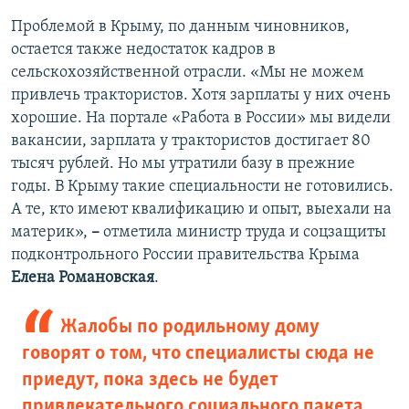
Проблемой в Крыму, по данным чиновников,
остается также недостаток кадров в
сельскохозяйственной отрасли. «Мы не можем
привлечь трактористов. Хотя зарплаты у них очень
хорошие. На портале «Работа в России» мы видели
вакансии, зарплата у трактористов достигает 80
тысяч рублей. Но мы утратили базу в прежние
годы. В Крыму такие специальности не готовились.
А те, кто имеют квалификацию и опыт, выехали на
материк»,
–
отметила министр труда и соцзащиты
подконтрольного России правительства Крыма
Елена
Романовская
.
Жалобы по родильному дому
говорят о том, что специалисты сюда не
приедут, пока здесь не будет
привлекательного социального пакета