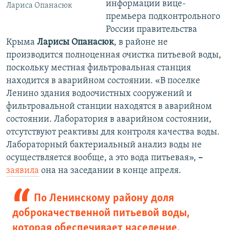
информации вице-
Лариса Опанасюк
премьера подконтрольного
России правительства
Крыма
Ларисы Опанасюк
, в районе не
производится полноценная очистка питьевой воды,
поскольку местная фильтровальная станция
находится в аварийном состоянии. «В поселке
Ленино здания водоочистных сооружений и
фильтровальной станции находятся в аварийном
состоянии. Лаборатория в аварийном состоянии,
отсутствуют реактивы для контроля качества воды.
Лабораторный бактериальный анализ воды не
осуществляется вообще, а это вода питьевая»,
–
заявила
она на заседании в конце апреля.
По Ленинскому району доля
доброкачественной питьевой воды,
которая обеспечивает население,