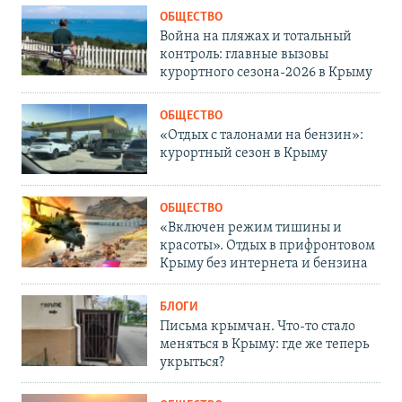
ОБЩЕСТВО
Война на пляжах и тотальный
контроль: главные вызовы
курортного сезона-2026 в Крыму
ОБЩЕСТВО
«Отдых с талонами на бензин»:
курортный сезон в Крыму
ОБЩЕСТВО
«Включен режим тишины и
красоты». Отдых в прифронтовом
Крыму без интернета и бензина
БЛОГИ
Письма крымчан. Что-то стало
меняться в Крыму: где же теперь
укрыться?