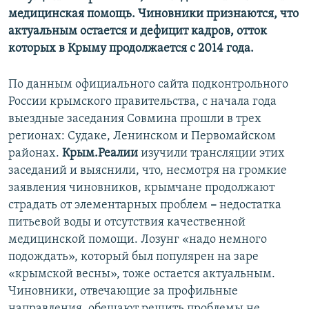
медицинская помощь. Чиновники признаются, что
актуальным остается и дефицит кадров, отток
которых в Крыму продолжается с 2014 года.
По данным официального сайта подконтрольного
России крымского правительства, с начала года
выездные заседания Совмина прошли в трех
регионах: Судаке, Ленинском и Первомайском
районах.
Крым.Реалии
изучили трансляции этих
заседаний и выяснили, что, несмотря на громкие
заявления чиновников, крымчане продолжают
страдать от элементарных проблем
–
недостатка
питьевой воды и отсутствия качественной
медицинской помощи. Лозунг «надо немного
подождать», который был популярен на заре
«крымской весны», тоже остается актуальным.
Чиновники, отвечающие за профильные
направления, обещают решить проблемы не