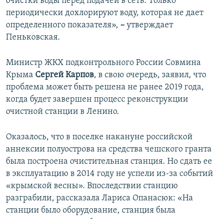
очистки воды перед подачей в сеть. Только
периодически дохлорируют воду, которая не дает
определенного показателя»,
–
утверждает
Пеньковская.
Министр ЖКХ подконтрольного России Совмина
Крыма
Сергей Карпов
, в свою очередь, заявил, что
проблема может быть решена не ранее 2019 года,
когда будет завершен процесс реконструкции
очистной станции в Ленино.
Оказалось, что в поселке накануне российской
аннексии полуострова на средства чешского гранта
была построена очистительная станция. Но сдать ее
в эксплуатацию в 2014 году не успели из-за событий
«крымской весны». Впоследствии станцию
разграбили, рассказала Лариса Опанасюк: «На
станции было оборудование, станция была