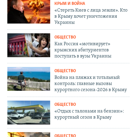
КРЫМ И ВОЙНА
«Стереть Киев с лица земли». Кто
в Крыму хочет уничтожения
Украины
ОБЩЕСТВО
Как Россия «мотивирует»
крымских абитуриентов
поступать в вузы Украины
ОБЩЕСТВО
Война на пляжах и тотальный
контроль: главные вызовы
курортного сезона-2026 в Крыму
ОБЩЕСТВО
«Отдых с талонами на бензин»:
курортный сезон в Крыму
ОБЩЕСТВО