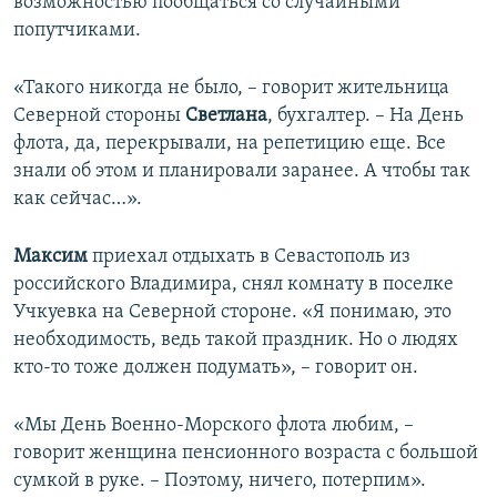
возможностью пообщаться со случайными
попутчиками.
«Такого никогда не было, – говорит жительница
Северной стороны
Светлана
, бухгалтер. – На День
флота, да, перекрывали, на репетицию еще. Все
знали об этом и планировали заранее. А чтобы так
как сейчас…».
Максим
приехал отдыхать в Севастополь из
российского Владимира, снял комнату в поселке
Учкуевка на Северной стороне. «Я понимаю, это
необходимость, ведь такой праздник. Но о людях
кто-то тоже должен подумать», – говорит он.
«Мы День Военно-Морского флота любим, –
говорит женщина пенсионного возраста с большой
сумкой в руке. – Поэтому, ничего, потерпим».