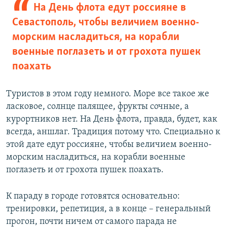
На День флота едут россияне в
Севастополь, чтобы величием военно-
морским насладиться, на корабли
военные поглазеть и от грохота пушек
поахать
Туристов в этом году немного. Море все такое же
ласковое, солнце палящее, фрукты сочные, а
курортников нет. На День флота, правда, будет, как
всегда, аншлаг. Традиция потому что. Специально к
этой дате едут россияне, чтобы величием военно-
морским насладиться, на корабли военные
поглазеть и от грохота пушек поахать.
К параду в городе готовятся основательно:
тренировки, репетиция, а в конце – генеральный
прогон, почти ничем от самого парада не