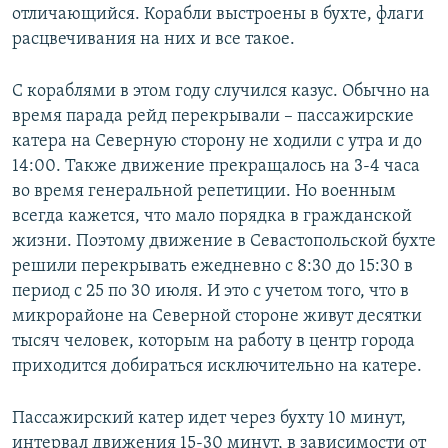
отличающийся. Корабли выстроены в бухте, флаги
расцвечивания на них и все такое.
С кораблями в этом году случился казус. Обычно на
время парада рейд перекрывали – пассажирские
катера на Северную сторону не ходили с утра и до
14:00. Также движение прекращалось на 3-4 часа
во время генеральной репетиции. Но военным
всегда кажется, что мало порядка в гражданской
жизни. Поэтому движение в Севастопольской бухте
решили перекрывать ежедневно с 8:30 до 15:30 в
период с 25 по 30 июля. И это с учетом того, что в
микрорайоне на Северной стороне живут десятки
тысяч человек, которым на работу в центр города
приходится добираться исключительно на катере.
Пассажирский катер идет через бухту 10 минут,
интервал движения 15-30 минут, в зависимости от