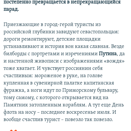
постепенно превращается в непрекращающийся
парад.
Приезжающие в город-герой туристы из
российской глубинки завидуют севастопольцам:
дороги ремонтируют, детские площадки
устанавливают и история вон какая славная. Везде
билборды с портретами и изречениями
Путина
, да
и настенной живописи с изображениями «вождя»
тоже хватает. И чувствует россиянин себя
счастливым: мороженое в руке, на голове
купленная в сувенирной палатке капитанская
фуражка, а ноги идут по Приморскому бульвару,
тому самому, с которого открывается вид на
Памятник затопленным кораблям. А тут еще День
флота на носу – последнее воскресенье июля. И
вообще счастлив турист – повезло так повезло.