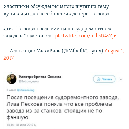
Участники обсуждения много шутят на тему
«уникальных способностей» дочери Пескова.
Лиза Пескова после смены на судоремонтном
заводе в Севастополе.
pic.twitter.com/uahsD4sZJr
— Александр Михайлов (@MihailKitaycev)
August 1,
2017