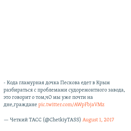
- Кода гламурная дочка Пескова едет в Крым
разбираться с проблемами судоремонтного завода,
это говорит о том,чО мы уже почти на
дне,граждане
pic.twitter.com/AWpFbjaVMz
— Четкий ТАСС (@ChetkiyTASS)
August 1, 2017