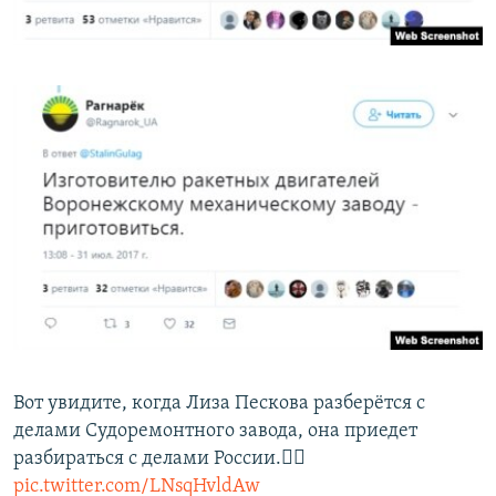
Вот увидите, когда Лиза Пескова разберётся с
делами Судоремонтного завода, она приедет
разбираться с делами России.☝🏻
pic.twitter.com/LNsqHvldAw