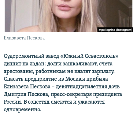
ПРИСОЕДИНЯЙТЕСЬ!
ПОБЕДИТЕЛЕЙ НЕ СУДЯТ?
КРЫМ.НЕПОКОРЕННЫЙ
ELIFBE
Елизавета Пескова
УКРАИНСКАЯ ПРОБЛЕМА КРЫМА
Все сайты RFE/RL
Судоремонтный завод «Южный Севастополь»
дышит на ладан: долги зашкаливают, счета
арестованы, работникам не платят зарплату.
Спасать предприятие из Москвы прибыла
Елизавета Пескова – девятнадцатилетняя дочь
Дмитрия Пескова, пресс-секретаря президента
России. В соцсетях смеются и ужасаются
одновременно.