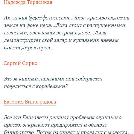
Надежда Терлецкая
Ах, какая будет фотосессия...Лиза красиво сидит на
земле на фоне цеха...Лиза стоит с распущенными
волосами, овеваемая ветром в доке...Лиза
демонстрирует свой загар и купальник членам
Совета директоров…
Сергей Сирко
Это ж какими навыками она собирается
поделиться с корабелами?
Евгения Виноградова
Все эти Елизаветы решают проблемы одинаково
просто: закрывают предприятия и объявят
банкротство. Потом распилят и продадут с молотка.