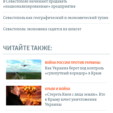
В Севастополе начинают продавать
«национализированные» предприятия
Севастополь как географический и экономический тупик
Севастополь: экономика садится на шпагат
ЧИТАЙТЕ ТАКЖЕ:
ВОЙНА РОССИИ ПРОТИВ УКРАИНЫ
Как Украина берет под контроль
«сухопутный коридор» в Крым
КРЫМ И ВОЙНА
«Стереть Киев с лица земли». Кто
в Крыму хочет уничтожения
Украины