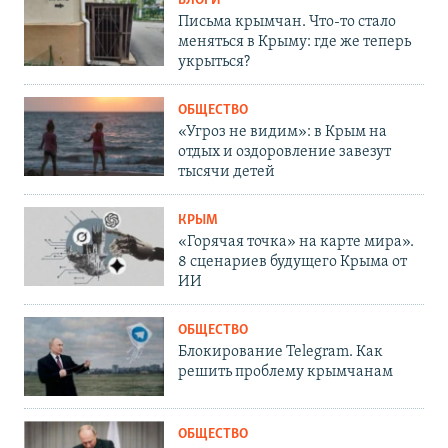
БЛОГИ
Письма крымчан. Что-то стало
меняться в Крыму: где же теперь
укрыться?
ОБЩЕСТВО
«Угроз не видим»: в Крым на
отдых и оздоровление завезут
тысячи детей
КРЫМ
«Горячая точка» на карте мира».
8 сценариев будущего Крыма от
ИИ
ОБЩЕСТВО
Блокирование Telegram. Как
решить проблему крымчанам
ОБЩЕСТВО