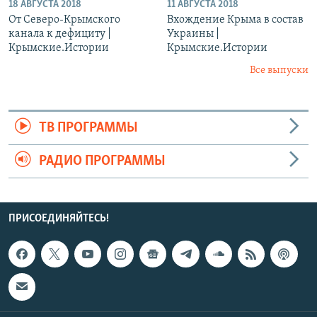
18 АВГУСТА 2018
11 АВГУСТА 2018
От Северо-Крымского
Вхождение Крыма в состав
канала к дефициту |
Украины |
Крымские.Истории
Крымские.Истории
Все выпуски
ТВ ПРОГРАММЫ
РАДИО ПРОГРАММЫ
ПРИСОЕДИНЯЙТЕСЬ!