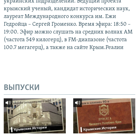
украинских подразделений. Ведущий проекта
крымский ученый, кандидат исторических наук,
лауреат Международного конкурса им. Ежи
Гедройца – Сергей Громенко. Время эфира: 18:50 –
19:00. Эфир можно слушать на средних волнах AM
(частота 549 килогерц), в FM-диапазоне (частота
100.7 мегагерц), а также на сайте Крым.Реалии
ВЫПУСКИ