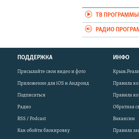
ТВ ПРОГРАММ
РАДИО ПРОГР
ПОДДЕРЖКА
ИНФО
Українською
Присылайте свои видео и фото
Крым.Реали
Qırımtatar
Приложение для iOS и Андроид
Правила к
Подписаться
Правила к
ПРИСОЕДИНЯЙТЕСЬ!
Радио
Обратная с
RSS / Podcast
Вакансии
Как обойти блокировку
Правила з