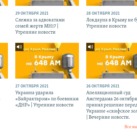
29 ОКТЯБРЯ 2021
28 ОКТЯБРЯ 2021
Слежка за адвокатами
Локдауна в Крыму не бу
семей жертв МН17 |
Утренние новости
Утренние новости
27 ОКТЯБРЯ 2021
26 ОКТЯБРЯ 2021
Украина ударила
Апелляционный суд
-
«Байрактаром» по боевикам
Амстердама 26 октября
«ДНР» | Утренние новости
принял решение перед
Украине «скифское зо
| Вечерние новости.
Все в