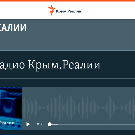
ЕАЛИИ
Радио Крым.Реалии
No media source currently avail
0:00