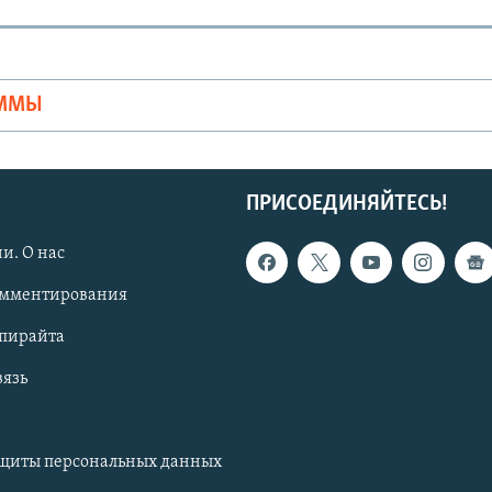
Ы
АММЫ
ПРИСОЕДИНЯЙТЕСЬ!
и. О нас
омментирования
опирайта
вязь
ащиты персональных данных