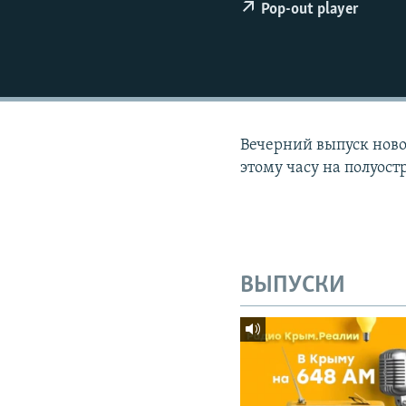
ПОБЕДИТЕЛЕЙ НЕ СУДЯТ?
Pop-out player
КРЫМ.НЕПОКОРЕННЫЙ
ELIFBE
УКРАИНСКАЯ ПРОБЛЕМА КРЫМА
Вечерний выпуск новос
этому часу на полуост
ВЫПУСКИ