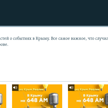
тей о событиях в Крыму. Все самое важное, что случи
рове.