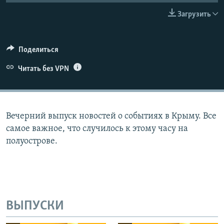
ПРИСОЕДИНЯЙТЕСЬ!
ПОБЕДИТЕЛЕЙ НЕ СУДЯТ?
Загрузить
КРЫМ.НЕПОКОРЕННЫЙ
ELIFBE
Поделиться
УКРАИНСКАЯ ПРОБЛЕМА КРЫМА
Читать без VPN
Все сайты RFE/RL
Вечерний выпуск новостей о событиях в Крыму. Все
самое важное, что случилось к этому часу на
полуострове.
ВЫПУСКИ