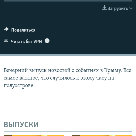
ПРИСОЕДИНЯЙТЕСЬ!
ПОБЕДИТЕЛЕЙ НЕ СУДЯТ?
Загрузить
КРЫМ.НЕПОКОРЕННЫЙ
ELIFBE
Поделиться
УКРАИНСКАЯ ПРОБЛЕМА КРЫМА
Читать без VPN
Все сайты RFE/RL
Вечерний выпуск новостей о событиях в Крыму. Все
самое важное, что случилось к этому часу на
полуострове.
ВЫПУСКИ