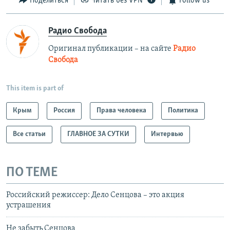
Поделиться
Читать без VPN
Follow us
Радио Свобода
Оригинал публикации – на сайте
Радио
Свобода
This item is part of
Крым
Россия
Права человека
Политика
Все статьи
ГЛАВНОЕ ЗА СУТКИ
Интервью
ПО ТЕМЕ
Российский режиссер: Дело Сенцова – это акция
устрашения
Не забыть Сенцова