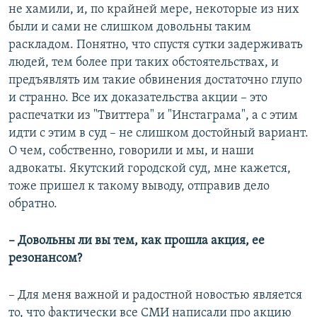
не хамили, и, по крайней мере, некоторые из них
были и сами не слишком довольны таким
раскладом. Понятно, что спустя сутки задерживать
людей, тем более при таких обстоятельствах, и
предъявлять им такие обвинения достаточно глупо
и странно. Все их доказательства акции – это
распечатки из "Твиттера" и "Инстаграма", а с этим
идти с этим в суд – не слишком достойный вариант.
О чем, собственно, говорили и мы, и наши
адвокаты. Якутский городской суд, мне кажется,
тоже пришел к такому выводу, отправив дело
обратно.
– ​Довольны ли вы тем, как прошла акция, ее
резонансом?
– Для меня важной и радостной новостью является
то, что фактически все СМИ написали про акцию