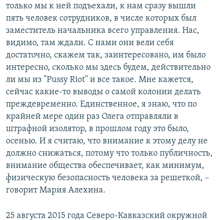
только мы к ней подъехали, к нам сразу вышли
пять человек сотрудников, в числе которых был
заместитель начальника всего управления. Нас,
видимо, там ждали. С нами они вели себя
достаточно, скажем так, заинтересовано, им было
интересно, сколько мы здесь будем, действительно
ли мы из "Pussy Riot" и все такое. Мне кажется,
сейчас какие-то выводы о самой колонии делать
преждевременно. Единственное, я знаю, что по
крайней мере один раз Олега отправляли в
штрафной изолятор, в прошлом году это было,
осенью. И я считаю, что внимание к этому делу не
должно снижаться, потому что только публичность,
внимание общества обеспечивает, как минимум,
физическую безопасность человека за решеткой, –
говорит Мария Алехина.
25 августа 2015 года Северо-Кавказский окружной