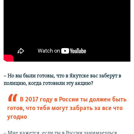
– Но вы были готовы, что в Якутске вас заберут в
полицию, когда готовили эту акцию?
В 2017 году в России ты должен быть
готов, что тебя могут забрать за все что
угодно
– Мне кажется, если ты в России занимаешься