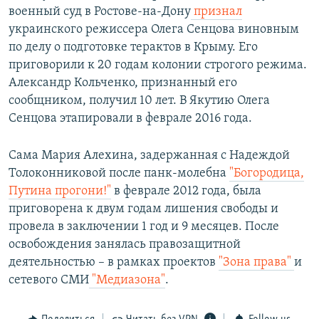
военный суд в Ростове-на-Дону
признал
украинского режиссера Олега Сенцова виновным
по делу о подготовке терактов в Крыму. Его
приговорили к 20 годам колонии строгого режима.
Александр Кольченко, признанный его
сообщником, получил 10 лет. В Якутию Олега
Сенцова этапировали в феврале 2016 года.
Сама Мария Алехина, задержанная с Надеждой
Толоконниковой после панк-молебна
"Богородица,
Путина прогони!"
в феврале 2012 года, была
приговорена к двум годам лишения свободы и
провела в заключении 1 год и 9 месяцев. После
освобождения занялась правозащитной
деятельностью – в рамках проектов
"Зона права"
и
сетевого СМИ
"Медиазона"
.