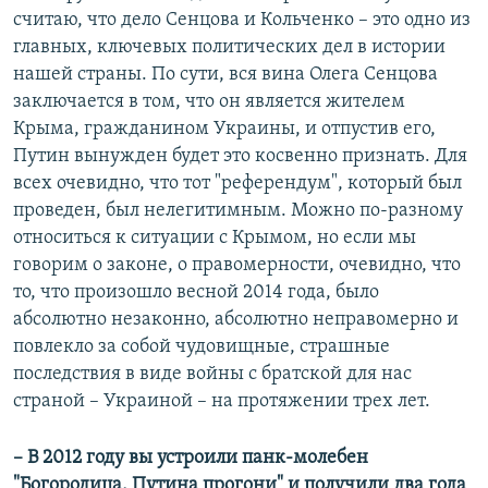
считаю, что дело Сенцова и Кольченко – это одно из
главных, ключевых политических дел в истории
нашей страны. По сути, вся вина Олега Сенцова
заключается в том, что он является жителем
Крыма, гражданином Украины, и отпустив его,
Путин вынужден будет это косвенно признать. Для
всех очевидно, что тот "референдум", который был
проведен, был нелегитимным. Можно по-разному
относиться к ситуации с Крымом, но если мы
говорим о законе, о правомерности, очевидно, что
то, что произошло весной 2014 года, было
абсолютно незаконно, абсолютно неправомерно и
повлекло за собой чудовищные, страшные
последствия в виде войны с братской для нас
страной – Украиной – на протяжении трех лет.
– ​В 2012 году вы устроили панк-молебен
"Богородица, Путина прогони" и получили два года