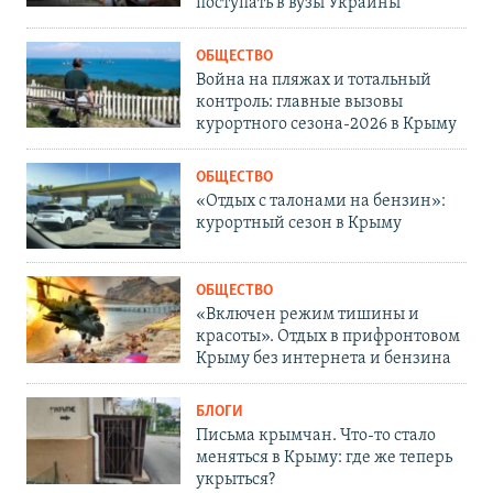
поступать в вузы Украины
ОБЩЕСТВО
Война на пляжах и тотальный
контроль: главные вызовы
курортного сезона-2026 в Крыму
ОБЩЕСТВО
«Отдых с талонами на бензин»:
курортный сезон в Крыму
ОБЩЕСТВО
«Включен режим тишины и
красоты». Отдых в прифронтовом
Крыму без интернета и бензина
БЛОГИ
Письма крымчан. Что-то стало
меняться в Крыму: где же теперь
укрыться?