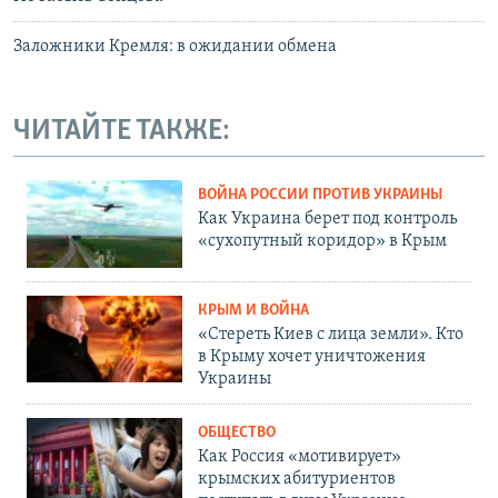
Заложники Кремля: в ожидании обмена
ЧИТАЙТЕ ТАКЖЕ:
ВОЙНА РОССИИ ПРОТИВ УКРАИНЫ
Как Украина берет под контроль
«сухопутный коридор» в Крым
КРЫМ И ВОЙНА
«Стереть Киев с лица земли». Кто
в Крыму хочет уничтожения
Украины
ОБЩЕСТВО
Как Россия «мотивирует»
крымских абитуриентов