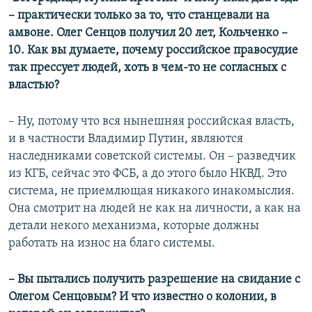
–​ практически только за то, что станцевали на
амвоне. Олег Сенцов получил 20 лет, Кольченко –​
10. Как вы думаете, почему российское правосудие
так прессует людей, хоть в чем-то не согласных с
властью?
– Ну, потому что вся нынешняя российская власть,
и в частности Владимир Путин, являются
наследниками советской системы. Он – разведчик
из КГБ, сейчас это ФСБ, а до этого было НКВД. Это
система, не приемлющая никакого инакомыслия.
Она смотрит на людей не как на личности, а как на
детали некого механизма, которые должны
работать на износ на благо системы.
– ​Вы пытались получить разрешение на свидание с
Олегом Сенцовым? И что известно о колонии, в