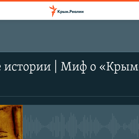
 истории | Миф о «Крым
No media source currently avail