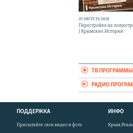
25 АВГУСТА 2018
Перестройка на полуостр
| Крымские.Истории
ТВ ПРОГРАММ
РАДИО ПРОГР
ПОДДЕРЖКА
ИНФО
Українською
Присылайте свои видео и фото
Крым.Реали