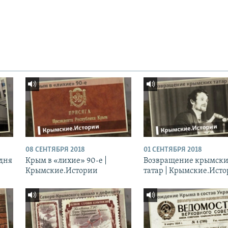
08 СЕНТЯБРЯ 2018
01 СЕНТЯБРЯ 2018
 дня
Крым в «лихие» 90-е |
Возвращение крымск
Крымские.Истории
татар | Крымские.Ист