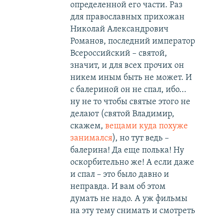
определенной его части. Раз
для православных прихожан
Николай Александрович
Романов, последний император
Всероссийский – святой,
значит, и для всех прочих он
никем иным быть не может. И
с балериной он не спал, ибо...
ну не то чтобы святые этого не
делают (святой Владимир,
скажем,
вещами куда похуже
занимался
), но тут ведь –
балерина! Да еще полька! Ну
оскорбительно же! А если даже
и спал – это было давно и
неправда. И вам об этом
думать не надо. А уж фильмы
на эту тему снимать и смотреть