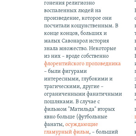
гонения религиозно
воспаленных людей на
произведение, которое они
посчитали кощунственным. В
конце концов, больших и
малых Савонарол история
знала множество. Некоторые
из них – вроде собственно
флорентийского проповедника
– были фигурами
интересными, глубокими и
трагическими, другие –
ограниченными фанатичными
пошляками. В случае с
фильмом "Матильда" вторых
явно больше (футбольные
фанаты,
осуждающие
гламурный фильм
, – больший