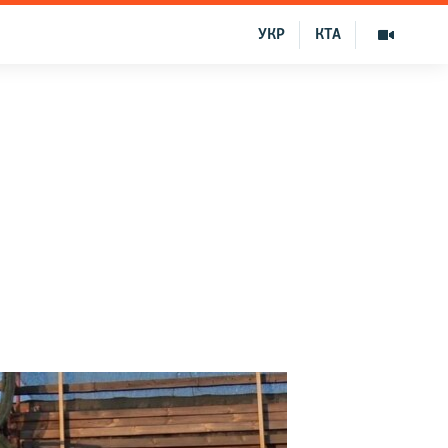
УКР
КТА