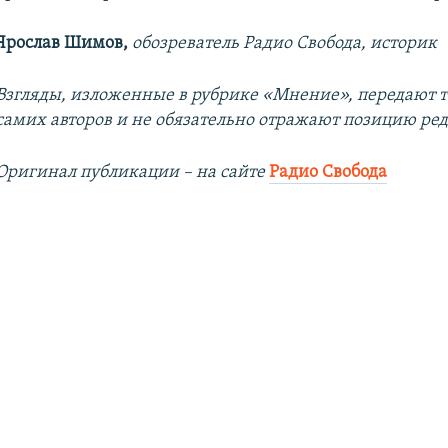
Ярослав Шимов,
обозреватель Радио Свобода, историк
Взгляды, изложенные в рубрике «Мнение», передают т
самих авторов и не обязательно отражают позицию ре
Оригинал публикации – на сайте
Радио Свобода