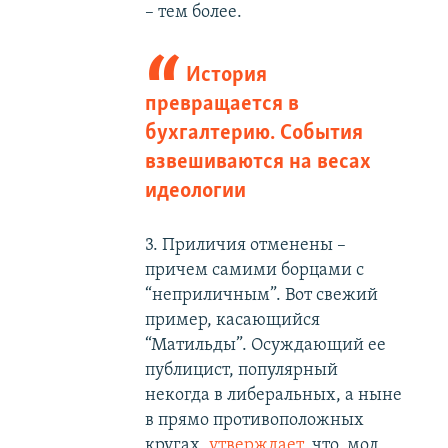
– тем более.
История
превращается в
бухгалтерию. События
взвешиваются на весах
идеологии
3. Приличия отменены –
причем самими борцами с
“неприличным”. Вот свежий
пример, касающийся
“Матильды”. Осуждающий ее
публицист, популярный
некогда в либеральных, а ныне
в прямо противоположных
кругах,
утверждает
, что, мол,