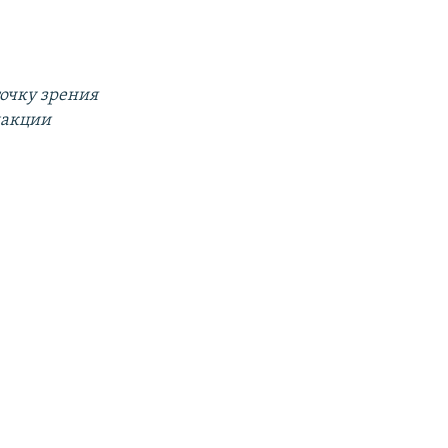
очку зрения
дакции