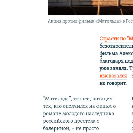
Акция против фильма «Матильда» в Рос
Страсти по “
безотносител
фильма Алексе
благодаря под
уже заняла. 
высказался
– 
не говорит.
“Матильда”, точнее, позиция
тех, кто ополчился на фильм о
романе молодого наследника
российского престола с
балериной, – не просто