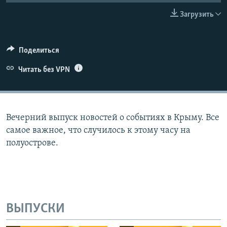
ПРИСОЕДИНЯЙТЕСЬ!
ПОБЕДИТЕЛЕЙ НЕ СУДЯТ?
Загрузить
КРЫМ.НЕПОКОРЕННЫЙ
ELIFBE
Поделиться
УКРАИНСКАЯ ПРОБЛЕМА КРЫМА
Читать без VPN
Все сайты RFE/RL
Вечерний выпуск новостей о событиях в Крыму. Все
самое важное, что случилось к этому часу на
полуострове.
ВЫПУСКИ