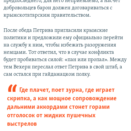
предпоследнего, для него неприемлемо, а насчет
добровольцев барон должен договариваться с
крымскотатарским правительством.
После обеда Петрива пригласили крымские
политики и предложили ему официально перейти
на службу к ним, чтобы избежать разоружения
немцами. Тот ответил, что в случае конфликта
будет пробиваться силой: «пан или пропал». Между
тем Вехерн переслал ответ Петрива в свой штаб, а
сам остался при гайдамацком полку.
Где плачет, поет зурна, где играет
скрипка, а как мощное сопровождение
дальними аккордами стонет горами
отголосок от жидких пушечных
выстрелов