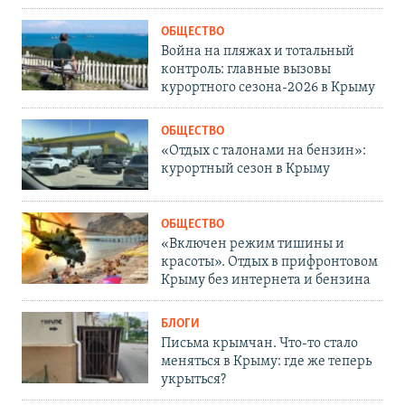
ОБЩЕСТВО
Война на пляжах и тотальный
контроль: главные вызовы
курортного сезона-2026 в Крыму
ОБЩЕСТВО
«Отдых с талонами на бензин»:
курортный сезон в Крыму
ОБЩЕСТВО
«Включен режим тишины и
красоты». Отдых в прифронтовом
Крыму без интернета и бензина
БЛОГИ
Письма крымчан. Что-то стало
меняться в Крыму: где же теперь
укрыться?