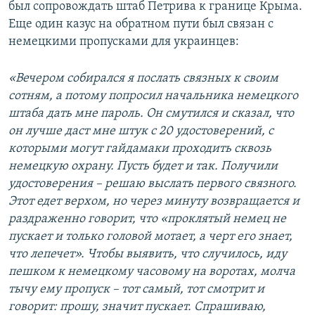
был сопровождать штаб Петрива к границе Крыма.
Еще один казус на обратном пути был связан с
немецкими пропусками для украинцев:
«Вечером собирался я послать связных к своим
сотням, а потому попросил начальника немецкого
штаба дать мне пароль. Он смутился и сказал, что
он лучше даст мне штук с 20 удостоверений, с
которыми могут гайдамаки проходить сквозь
немецкую охрану. Пусть будет и так. Получили
удостоверения – решаю выслать первого связного.
Этот едет верхом, но через минуту возвращается и
раздраженно говорит, что «проклятый немец не
пускает и только головой мотает, а черт его знает,
что лепечет». Чтобы выявить, что случилось, иду
пешком к немецкому часовому на воротах, молча
тычу ему пропуск – тот самый, тот смотрит и
говорит: прошу, значит пускает. Спрашиваю,