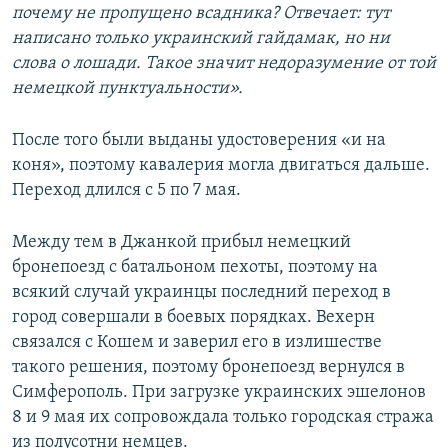
почему не пропущено всадника? Отвечает: тут
написано только украинский гайдамак, но ни
слова о лошади. Такое значит недоразумение от той
немецкой пунктуальности».
После того были выданы удостоверения «и на
коня», поэтому кавалерия могла двигаться дальше.
Переход длился с 5 по 7 мая.
Между тем в Джанкой прибыл немецкий
бронепоезд с батальоном пехоты, поэтому на
всякий случай украинцы последний переход в
город совершали в боевых порядках. Вехерн
связался с Кошем и заверил его в излишестве
такого решения, поэтому бронепоезд вернулся в
Симферополь. При загрузке украинских эшелонов
8 и 9 мая их сопровождала только городская стража
из полусотни немцев.