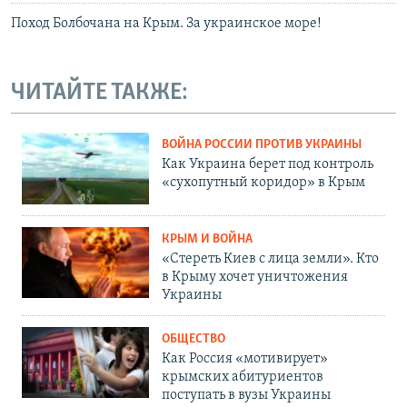
Поход Болбочана на Крым. За украинское море!
ЧИТАЙТЕ ТАКЖЕ:
ВОЙНА РОССИИ ПРОТИВ УКРАИНЫ
Как Украина берет под контроль
«сухопутный коридор» в Крым
КРЫМ И ВОЙНА
«Стереть Киев с лица земли». Кто
в Крыму хочет уничтожения
Украины
ОБЩЕСТВО
Как Россия «мотивирует»
крымских абитуриентов
поступать в вузы Украины