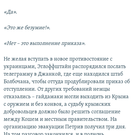
«Да».
«Это же безумие!».
«Нет – это выполнение приказа».
Не желая вступать в новое противостояние с
украинцами, Эглоффштайн распорядился послать
телеграмму в Джанкой, где еще находился штаб
Болбочана, чтобы оттуда продублировали приказ об
отступлении. От других требований немцы
отказались – гайдамаки могли выходить из Крыма
с оружием и без конвоя, а судьбу крымских
добровольцев должно было решить соглашение
между Кошем и местным правительством. На
организацию эвакуации Петрив получил три дня.
На том разговор закончился, и в полночь