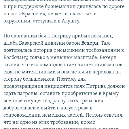
и при поддержке бронемашин двинулась по дороге
на юг. «Красные», не желая оказаться в
окружении, отступили в Алушту.
По окончании боя к Петриву прибыл посланец
штаба Баварской дивизии барон
Вехерн
. Там
повторилась история с немецкими требованиями к
Болбочану, только в меньшем масштабе. Вехерн
заявил, что его командование считает гайдамаков
едва не мятежниками и опасается их перехода на
сторону большевиков. Поэтому для
предотвращения инцидентов полк Петрива должен
сдать патроны, оставить приобретенное в Крыму
военное имущество, распустить крымских
добровольцев и выйти с полуострова в
сопровождении немецких частей. Петрив ответил,
что ни одно из этих требований, кроме