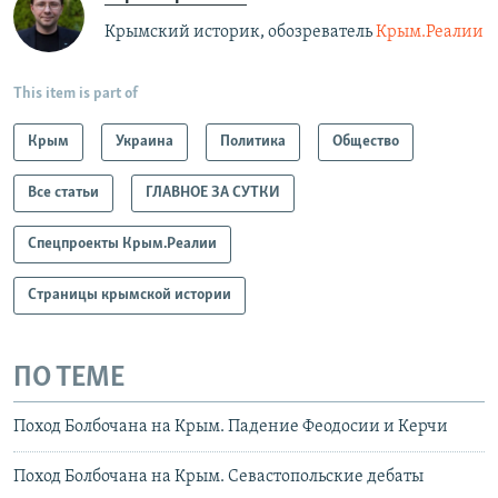
Крымский историк, обозреватель
Крым.Реалии
This item is part of
Крым
Украина
Политика
Общество
Все статьи
ГЛАВНОЕ ЗА СУТКИ
Спецпроекты Крым.Реалии
Страницы крымской истории
ПО ТЕМЕ
Поход Болбочана на Крым. Падение Феодосии и Керчи
Поход Болбочана на Крым. Севастопольские дебаты