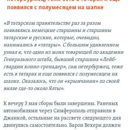
появился с полумесяцем на шапке
«В татарском правительстве раз за разом
появлялись немецкие старшины и старшины
татарские и русские, которые, очевидно,
нанимались в «татары». С большим удивлением
узнал я, что один из моих товарищей по академии
Генерального штаба, бывший старшина «Лейб-
гвардии конно-гренадер», сам петербуржец, тоже
есть в татарах и еще появился с полумесяцем на
шапке. Оказалось, что он «крымчанин» по своей
вилле где-то около Ялты».
К вечеру 3 мая сборы были завершены. Раненых
автомобилями через Симферополь отправили в
Джанкой, остальные на рассвете следующего дня
двинулись самостоятельно. Барон Вехерн должен