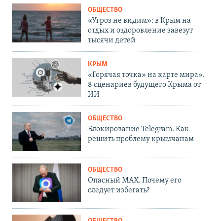
ОБЩЕСТВО
«Угроз не видим»: в Крым на
отдых и оздоровление завезут
тысячи детей
КРЫМ
«Горячая точка» на карте мира».
8 сценариев будущего Крыма от
ИИ
ОБЩЕСТВО
Блокирование Telegram. Как
решить проблему крымчанам
ОБЩЕСТВО
Опасный MAX. Почему его
следует избегать?