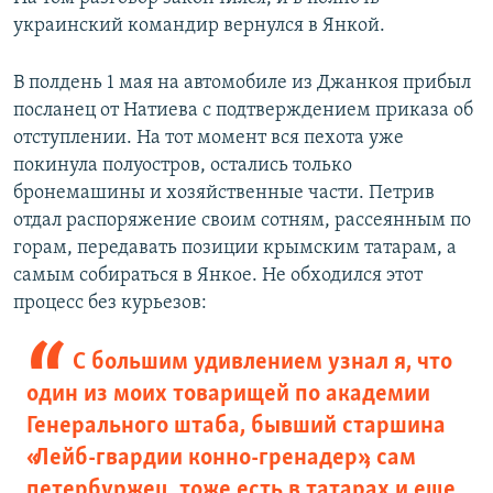
украинский командир вернулся в Янкой.
В полдень 1 мая на автомобиле из Джанкоя прибыл
посланец от Натиева с подтверждением приказа об
отступлении. На тот момент вся пехота уже
покинула полуостров, остались только
бронемашины и хозяйственные части. Петрив
отдал распоряжение своим сотням, рассеянным по
горам, передавать позиции крымским татарам, а
самым собираться в Янкое. Не обходился этот
процесс без курьезов:
С большим удивлением узнал я, что
один из моих товарищей по академии
Генерального штаба, бывший старшина
«Лейб-гвардии конно-гренадер», сам
петербуржец, тоже есть в татарах и еще