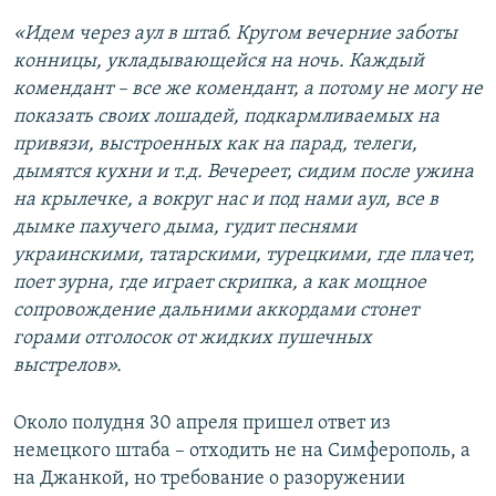
«Идем через аул в штаб. Кругом вечерние заботы
конницы, укладывающейся на ночь. Каждый
комендант – все же комендант, а потому не могу не
показать своих лошадей, подкармливаемых на
привязи, выстроенных как на парад, телеги,
дымятся кухни и т.д. Вечереет, сидим после ужина
на крылечке, а вокруг нас и под нами аул, все в
дымке пахучего дыма, гудит песнями
украинскими, татарскими, турецкими, где плачет,
поет зурна, где играет скрипка, а как мощное
сопровождение дальними аккордами стонет
горами отголосок от жидких пушечных
выстрелов».
Около полудня 30 апреля пришел ответ из
немецкого штаба – отходить не на Симферополь, а
на Джанкой, но требование о разоружении