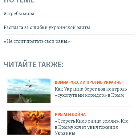
ПО ТЕМЕ
Ястребы мира
Расплата за ошибки украинской элиты
«Не стоит прятать свои раны»
ЧИТАЙТЕ ТАКЖЕ:
ВОЙНА РОССИИ ПРОТИВ УКРАИНЫ
Как Украина берет под контроль
«сухопутный коридор» в Крым
КРЫМ И ВОЙНА
«Стереть Киев с лица земли». Кто
в Крыму хочет уничтожения
Украины