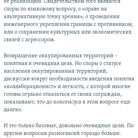
ее реализацию. Свидетельством того являются
споры по языковому вопросу, о «праве на
альтернативную точку зрения», о проведении
инженерного укрепления границы с противником,
или о сохранении культурных или экономических
связей с агрессором.
Возвращение оккупированных территорий ‒
понятная и очевидная цель. Но споры о статусе
населения оккупированных территорий,
дискуссии вокруг необходимости введения понятия
«коллаборационист» и легкость, с которой многие
готовы огульно отказаться от своих сограждан,
показывают, что до консенсуса в этом вопросе еще
далеко.
И это только базовые, довольно очевидные цели. По
другим вопросам разногласий гораздо больше.