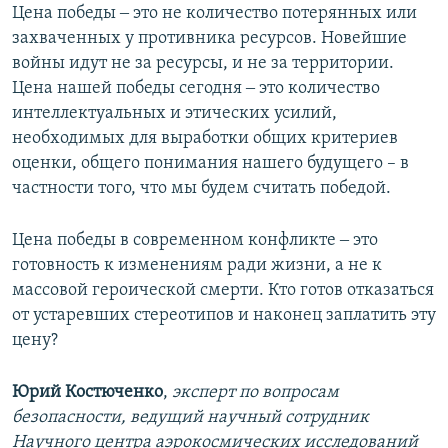
Цена победы ‒ это не количество потерянных или
захваченных у противника ресурсов. Новейшие
войны идут не за ресурсы, и не за территории.
Цена нашей победы сегодня ‒ это количество
интеллектуальных и этических усилий,
необходимых для выработки общих критериев
оценки, общего понимания нашего будущего – в
частности того, что мы будем считать победой.
Цена победы в современном конфликте ‒ это
готовность к изменениям ради жизни, а не к
массовой героической смерти. Кто готов отказаться
от устаревших стереотипов и наконец заплатить эту
цену?
Юрий Костюченко
,
эксперт по вопросам
безопасности, ведущий научный сотрудник
Научного центра аэрокосмических исследований