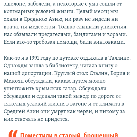
эшелоне, заболели, а некоторые с ума сошли от
кошмарных условий жизни. Целый месяц мы
ехали в Среднюю Азию, ни разу не видели ни
врача, ни медсестры. Только слышали унижения:
нас обзывали предателями, бандитами и ворами.
Если кто-то требовал помощи, били винтовками.
Как-то я в 1991 году по путевке отдыхала в Таллине.
Однажды зашла в библиотеку, читала книгу о
нашей депортации. Круглый стол: Сталин, Берия и
Микоян обсуждали, каким путем можно
уничтожить крымских татар. Обсуждали-
обсуждали и сделали такой вывод: по дороге от
тяжелых условий жизни в вагоне и от климата в
Средней Азии они умрут как черви, и никому за
них отвечать не придется.
Поместили в старый, брошенный