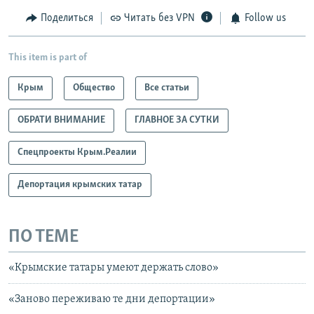
Поделиться
Читать без VPN
Follow us
This item is part of
Крым
Общество
Все статьи
ОБРАТИ ВНИМАНИЕ
ГЛАВНОЕ ЗА СУТКИ
Спецпроекты Крым.Реалии
Депортация крымских татар
ПО ТЕМЕ
«Крымские татары умеют держать слово»
«Заново переживаю те дни депортации»