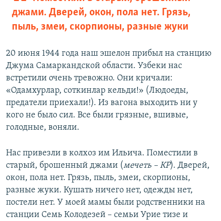
джами. Дверей, окон, пола нет. Грязь,
пыль, змеи, скорпионы, разные жуки
20 июня 1944 года наш эшелон прибыл на станцию
Джума Самаркандской области. Узбеки нас
встретили очень тревожно. Они кричали:
«Одамхурлар, соткинлар кельди!» (Людоеды,
предатели приехали!). Из вагона выходить ни у
кого не было сил. Все были грязные, вшивые,
голодные, воняли.
Нас привезли в колхоз им Ильича. Поместили в
старый, брошенный джами (
мечеть – КР
). Дверей,
окон, пола нет. Грязь, пыль, змеи, скорпионы,
разные жуки. Кушать ничего нет, одежды нет,
постели нет. У моей мамы были родственники на
станции Семь Колодезей – семьи Урие тизе и