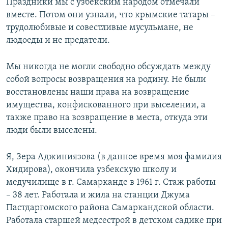
Праздники мы с узбекским народом отмечали
вместе. Потом они узнали, что крымские татары –
трудолюбивые и совестливые мусульмане, не
людоеды и не предатели.
Мы никогда не могли свободно обсуждать между
собой вопросы возвращения на родину. Не были
восстановлены наши права на возвращение
имущества, конфискованного при выселении, а
также право на возвращение в места, откуда эти
люди были выселены.
Я, Зера Аджиниязова (в данное время моя фамилия
Хидирова), окончила узбекскую школу и
медучилище в г. Самарканде в 1961 г. Стаж работы
– 38 лет. Работала и жила на станции Джума
Пастдаргомского района Самаркандской области.
Работала старшей медсестрой в детском садике при