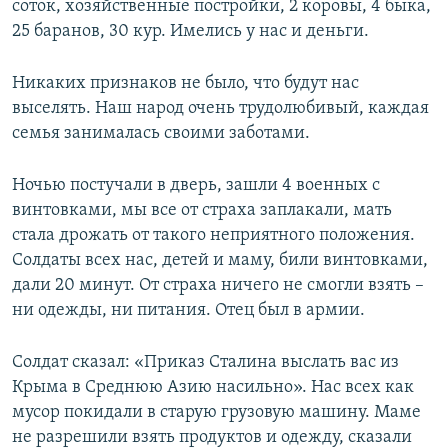
соток, хозяйственные постройки, 2 коровы, 4 быка,
25 баранов, 30 кур. Имелись у нас и деньги.
Никаких признаков не было, что будут нас
выселять. Наш народ очень трудолюбивый, каждая
семья занималась своими заботами.
Ночью постучали в дверь, зашли 4 военных с
винтовками, мы все от страха заплакали, мать
стала дрожать от такого неприятного положения.
Солдаты всех нас, детей и маму, били винтовками,
дали 20 минут. От страха ничего не смогли взять –
ни одежды, ни питания. Отец был в армии.
Солдат сказал: «Приказ Сталина выслать вас из
Крыма в Среднюю Азию насильно». Нас всех как
мусор покидали в старую грузовую машину. Маме
не разрешили взять продуктов и одежду, сказали