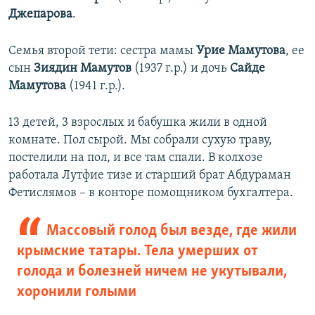
Джепарова
.
Семья второй тети: сестра мамы
Урие Мамутова
, ее
сын
Зиядин Мамутов
(1937 г.р.) и дочь
Сайде
Мамутова
(1941 г.р.).
13 детей, 3 взрослых и бабушка жили в одной
комнате. Пол сырой. Мы собрали сухую траву,
постелили на пол, и все там спали. В колхозе
работала Лутфие тизе и старший брат Абдураман
Фетислямов –
в конторе помощником бухгалтера.
Массовый голод был везде, где жили
крымские татары. Тела умерших от
голода и болезней ничем не укутывали,
хоронили голыми