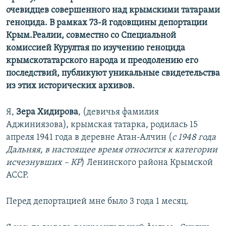
очевидцев совершенного над крымскими татарами
геноцида. В рамках 73-й годовщины депортации
Крым.Реалии, совместно со Специальной
комиссией Курултая по изучению геноцида
крымскотатарского народа и преодолению его
последствий, публикуют уникальные свидетельства
из этих исторических архивов.
Я,
Зера Хидирова
, (девичья фамилия
Аджиниязова), крымская татарка, родилась 15
апреля 1941 года в деревне Атан-Алчин (
с 1948 года
Дальняя, в настоящее время относится к категории
исчезнувших – КР
) Ленинского района Крымской
АССР.
Перед депортацией мне было 3 года 1 месяц.