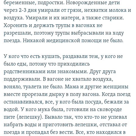
беременные, подростки. Новорожденные дети
через 2-3 дня умирали от грязи, нехватки молока и
воздуха. Умирали и их матери, а также старики.
Хоронить и держать трупы в вагонах не
разрешали, поэтому трупы выбрасывали на ходу
поезда. Никакой медицинской помощи не было.
У кого что есть кушать, раздавали тем, у кого не
было еды, потому что приходились
родственниками или знакомыми. Друг друга
поддерживали. В вагоне не хватало воздуха,
воняло, туалета не было. Мама и другие женщины
вместе прорезали дырку в полу вагона. Когда поезд
останавливался, все, у кого была посуда, бежали за
водой. У кого мука была, готовили на сковороде
пите (лепешку). Бывало так, что кто-то не успевал
набрать воды и приготовить лепешки, отставал от
поезда и пропадал без вести. Все, кто находился в