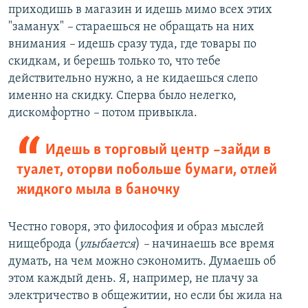
приходишь в магазин и идешь мимо всех этих
"заманух"
–
стараешься не обращать на них
внимания
–
идешь сразу туда, где товары по
скидкам, и берешь только то, что тебе
действительно нужно, а не кидаешься слепо
именно на скидку. Сперва было нелегко,
дискомфортно
–
потом привыкла.
Идешь в торговый центр –зайди в
туалет, оторви побольше бумаги, отлей
жидкого мыла в баночку
Честно говоря, это философия и образ мыслей
нищеброда (
улыбается
)
–
начинаешь все время
думать, на чем можно сэкономить. Думаешь об
этом каждый день. Я, например, не плачу за
электричество в общежитии, но если бы жила на