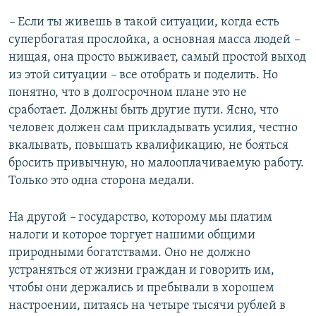
–
Если ты живешь в такой ситуации, когда есть
супербогатая прослойка, а основная масса людей ​
–
нищая, она просто выживает, самый простой выход
из этой ситуации ​
–
все отобрать и поделить. Но
понятно, что в долгосрочном плане это не
сработает. Должны быть другие пути. Ясно, что
человек должен сам прикладывать усилия, честно
вкалывать, повышать квалификацию, не бояться
бросить привычную, но малооплачиваемую работу.
Только это одна сторона медали.
На другой ​
–
государство, которому мы платим
налоги и которое торгует нашими общими
природными богатствами. Оно не должно
устраняться от жизни граждан и говорить им,
чтобы они держались и пребывали в хорошем
настроении, питаясь на четыре тысячи рублей в