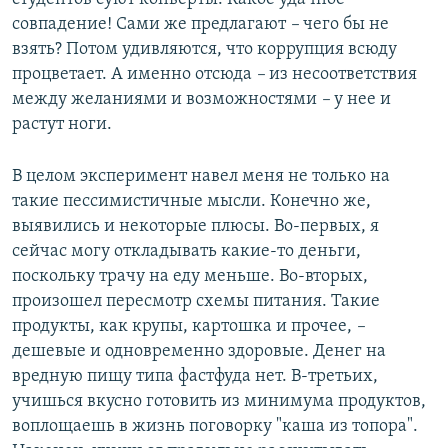
совпадение! Сами же предлагают
–
чего бы не
взять? Потом удивляются, что коррупция всюду
процветает. А именно отсюда
–
из несоответствия
между желаниями и возможностями
–
у нее и
растут ноги.
В целом эксперимент навел меня не только на
такие пессимистичные мысли. Конечно же,
выявились и некоторые плюсы. Во-первых, я
сейчас могу откладывать какие-то деньги,
поскольку трачу на еду меньше. Во-вторых,
произошел пересмотр схемы питания. Такие
продукты, как крупы, картошка и прочее,
–
дешевые и одновременно здоровые. Денег на
вредную пищу типа фастфуда нет. В-третьих,
учишься вкусно готовить из минимума продуктов,
воплощаешь в жизнь поговорку "каша из топора".