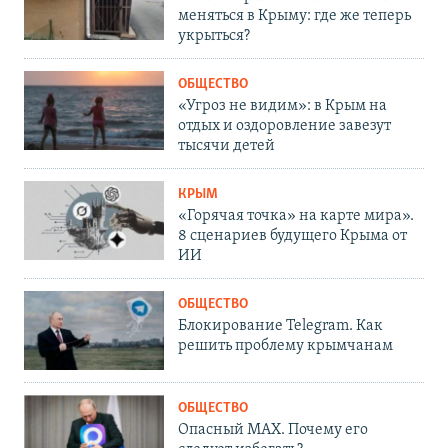
меняться в Крыму: где же теперь
укрыться?
ОБЩЕСТВО
«Угроз не видим»: в Крым на
отдых и оздоровление завезут
тысячи детей
КРЫМ
«Горячая точка» на карте мира».
8 сценариев будущего Крыма от
ИИ
ОБЩЕСТВО
Блокирование Telegram. Как
решить проблему крымчанам
ОБЩЕСТВО
Опасный MAX. Почему его