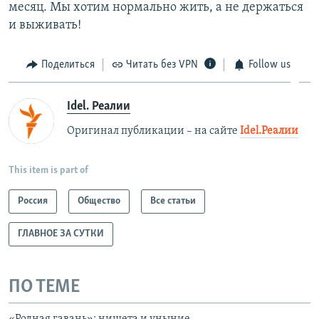
месяц. Мы хотим нормально жить, а не держаться
и выживать!
Поделиться
Читать без VPN
Follow us
Idel. Реалии
Оригинал публикации – на сайте
Idel.Реалии
This item is part of
Россия
Общество
Все статьи
ГЛАВНОЕ ЗА СУТКИ
ПО ТЕМЕ
«Родная гавань»: нищета и уныние