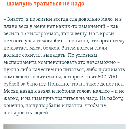
шампунь тратиться не надо
–
Знаете, я по жизни всегда ела довольно мало, и в
плане веса у меня нет каких-то изменений – как
весила 45 килограммов, так и вешу. Но в крови
немного упал гемоглобин
–
понятно, что организму
не хватает мяса, белков. Затем волосы стали
дольше сохнуть, выпадать. По условиям
эксперимента компенсировать это невозможно
–
нужно либо качественно питаться, либо принимать
комплексные витамины, которые стоят 600-700
рублей за баночку. Понятно, что на такое денег нет.
Месяц назад я взяла и побрила голову налысо
–
и не
жарко, и на шампунь тратиться не надо. На работу,
конечно, ношу тюрбаны и платки, чтобы не
шокировать людей.