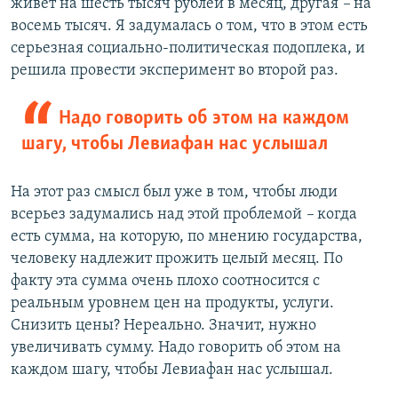
живет на шесть тысяч рублей в месяц, другая
–
на
восемь тысяч. Я задумалась о том, что в этом есть
серьезная социально-политическая подоплека, и
решила провести эксперимент во второй раз.
Надо говорить об этом на каждом
шагу, чтобы Левиафан нас услышал
На этот раз смысл был уже в том, чтобы люди
всерьез задумались над этой проблемой
–
когда
есть сумма, на которую, по мнению государства,
человеку надлежит прожить целый месяц. По
факту эта сумма очень плохо соотносится с
реальным уровнем цен на продукты, услуги.
Снизить цены? Нереально. Значит, нужно
увеличивать сумму. Надо говорить об этом на
каждом шагу, чтобы Левиафан нас услышал.