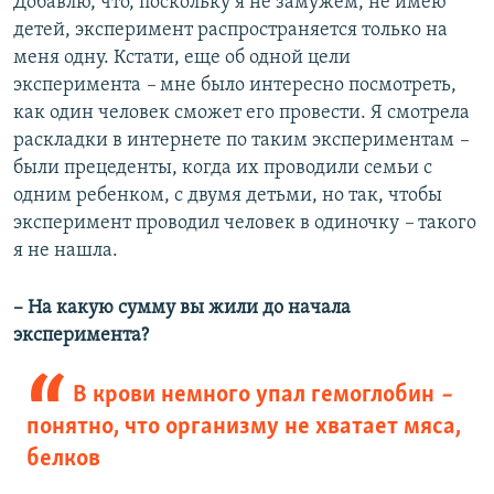
Добавлю, что, поскольку я не замужем, не имею
детей, эксперимент распространяется только на
меня одну. Кстати, еще об одной цели
эксперимента
–
мне было интересно посмотреть,
как один человек сможет его провести. Я смотрела
раскладки в интернете по таким экспериментам
–
были прецеденты, когда их проводили семьи с
одним ребенком, с двумя детьми, но так, чтобы
эксперимент проводил человек в одиночку
–
такого
я не нашла.
– На какую сумму вы жили до начала
эксперимента?
В крови немного упал гемоглобин ​
–
понятно, что организму не хватает мяса,
белков