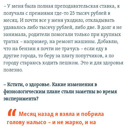
–
У меня была полная преподавательская ставка, я
получала с премиями где-то 25 тысяч рублей в
месяц. И почти все у меня уходило, откладывать
удавалось либо тысячу рублей, либо две. В долг я не
занимала, родители помогали только при крупных
тратах
–
например, на ремонт машины. Добавлю,
что на бензин я почти не трачусь
–
если еду в
другие города, то беру за плату попутчиков, а по
городу стараюсь ходить пешком. Это и для здоровья
полезно.
– Кстати, о здоровье. Какие изменения в
физиологическим плане стали заметны во время
эксперимента?
Месяц назад я взяла и побрила
голову налысо ​
–
и не жарко, и на