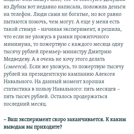
из Дубны вот недавно написала, положила деньги
на телефон. Люди сами не богатые, но все равно
пытаются помочь, чем могут. А еще у меня есть
такой стимул
–
начиная эксперимент, я решила,
что если не уложусь в рамки прожиточного
минимума, то пожертвую с каждого месяца одну
тысячу рублей премьер-министру Дмитрию
Медведеву. А я очень не хочу этого делать
(
смеется
). Если же уложусь, то пожертвую тысячу
рублей на президентскую кампанию Алексея
Навального. На данный момент хорошая
статистика в пользу Навального: пять месяцев
–
пять тысяч рублей. Осталось продержаться
последний месяц.
– Ваш эксперимент скоро заканчивается. К каким
выводам вы приходите?