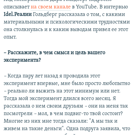
описывает
на своем канале
в YouTube. В интервью
Idel.Реалии
Гольдберг рассказала о том, с какими
материальными и психологическими трудностями
она столкнулась и к каким выводам привел ее этот
опыт.
– Расскажите, в чем смысл и цель вашего
эксперимента?
–
Когда пару лет назад я проводила этот
эксперимент впервые, мне было просто любопытно
–
реально ли выжить на этот минимум или нет.
Тогда мой эксперимент длился всего месяц. Я
рассказала о нем своим друзьям
–
они на меня так
посмотрели
–
мол, в чем подвиг-то твой состоит?
Многие из них мне тогда сказали: "А мы так и
живем на такие деньги". Одна подруга заявила, что