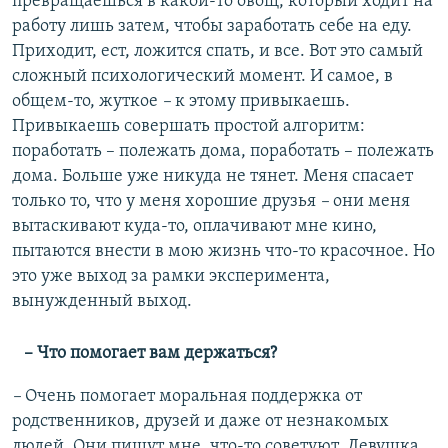
превращаешься в какой-то овощ, который ходит на
работу лишь затем, чтобы заработать себе на еду.
Приходит, ест, ложится спать, и все. Вот это самый
сложный психологический момент. И самое, в
общем-то, жуткое
–
к этому привыкаешь.
Привыкаешь совершать простой алгоритм:
поработать – полежать дома, поработать – полежать
дома. Больше уже никуда не тянет. Меня спасает
только то, что у меня хорошие друзья
–
они меня
вытаскивают куда-то, оплачивают мне кино,
пытаются внести в мою жизнь что-то красочное. Но
это уже выход за рамки эксперимента,
вынужденный выход.
– Что помогает вам держаться?
–
Очень помогает моральная поддержка от
родственников, друзей и даже от незнакомых
людей. Они пишут мне, что-то советуют. Девушка