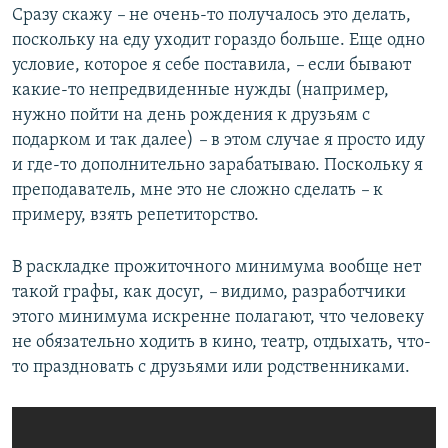
Сразу скажу
–
не очень-то получалось это делать,
поскольку на еду уходит гораздо больше. Еще одно
условие, которое я себе поставила,
–
если бывают
какие-то непредвиденные нужды (например,
нужно пойти на день рождения к друзьям с
подарком и так далее)
–
в этом случае я просто иду
и где-то дополнительно зарабатываю. Поскольку я
преподаватель, мне это не сложно сделать
–
к
примеру, взять репетиторство.
В раскладке прожиточного минимума вообще нет
такой графы, как досуг,
–
видимо, разработчики
этого минимума искренне полагают, что человеку
не обязательно ходить в кино, театр, отдыхать, что-
то праздновать с друзьями или родственниками.