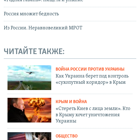
Россия множит бедность
Из России. Неравновеликий МРОТ
ЧИТАЙТЕ ТАКЖЕ:
ВОЙНА РОССИИ ПРОТИВ УКРАИНЫ
Как Украина берет под контроль
«сухопутный коридор» в Крым
КРЫМ И ВОЙНА
«Стереть Киев с лица земли». Кто
в Крыму хочет уничтожения
Украины
ОБЩЕСТВО