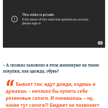
– А сколько заложено в этом минимуме на такие
покупки, как одежда, обувь?
Бывает так: идут дожди, ходишь и
думаешь ​
–
неплохо бы купить себе
резиновые сапоги. И понимаешь ​
–
ну,
какие тут сапоги?! Бюджет не позволяет