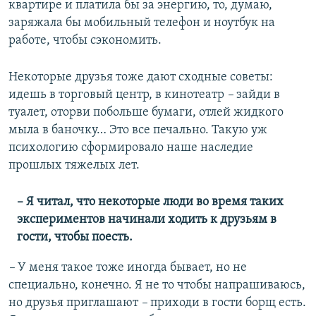
квартире и платила бы за энергию, то, думаю,
заряжала бы мобильный телефон и ноутбук на
работе, чтобы сэкономить.
Некоторые друзья тоже дают сходные советы:
идешь в торговый центр, в кинотеатр
–
зайди в
туалет, оторви побольше бумаги, отлей жидкого
мыла в баночку… Это все печально. Такую уж
психологию сформировало наше наследие
прошлых тяжелых лет.
– Я читал, что некоторые люди во время таких
экспериментов начинали ходить к друзьям в
гости, чтобы поесть.
–
У меня такое тоже иногда бывает, но не
специально, конечно. Я не то чтобы напрашиваюсь,
но друзья приглашают
–
приходи в гости борщ есть.