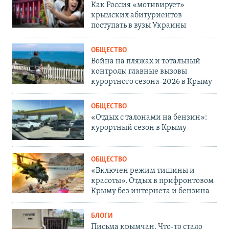
Как Россия «мотивирует»
крымских абитуриентов
поступать в вузы Украины
ОБЩЕСТВО
Война на пляжах и тотальный
контроль: главные вызовы
курортного сезона-2026 в Крыму
ОБЩЕСТВО
«Отдых с талонами на бензин»:
курортный сезон в Крыму
ОБЩЕСТВО
«Включен режим тишины и
красоты». Отдых в прифронтовом
Крыму без интернета и бензина
БЛОГИ
Письма крымчан. Что-то стало