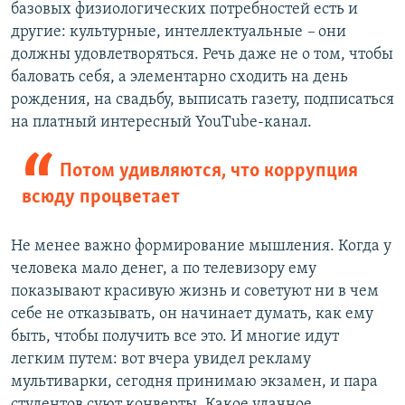
базовых физиологических потребностей есть и
другие: культурные, интеллектуальные
–
они
должны удовлетворяться. Речь даже не о том, чтобы
баловать себя, а элементарно сходить на день
рождения, на свадьбу, выписать газету, подписаться
на платный интересный YouTube-канал.
Потом удивляются, что коррупция
всюду процветает
Не менее важно формирование мышления. Когда у
человека мало денег, а по телевизору ему
показывают красивую жизнь и советуют ни в чем
себе не отказывать, он начинает думать, как ему
быть, чтобы получить все это. И многие идут
легким путем: вот вчера увидел рекламу
мультиварки, сегодня принимаю экзамен, и пара
студентов суют конверты. Какое удачное