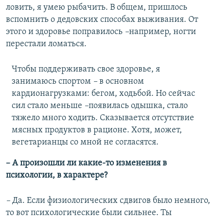
ловить, я умею рыбачить. В общем, пришлось
вспомнить о дедовских способах выживания. От
этого и здоровье поправилось
–
например, ногти
перестали ломаться.
Чтобы поддерживать свое здоровье, я
занимаюсь спортом
–
в основном
кардионагрузками: бегом, ходьбой. Но сейчас
сил стало меньше
–
появилась одышка, стало
тяжело много ходить. Сказывается отсутствие
мясных продуктов в рационе. Хотя, может,
вегетарианцы со мной не согласятся.
– А произошли ли какие-то изменения в
психологии, в характере?
–
Да. Если физиологических сдвигов было немного,
то вот психологические были сильнее. Ты