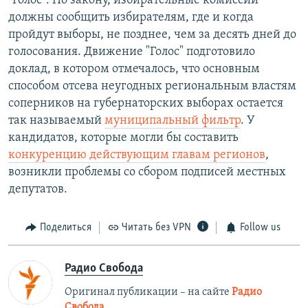
"Голос". По закону, избирательные комиссии
должны сообщить избирателям, где и когда
пройдут выборы, не позднее, чем за десять дней до
голосования. Движение "Голос" подготовило
доклад, в котором отмечалось, что основным
способом отсева неугодных региональным властям
соперников на губернаторских выборах остается
так называемый
муниципальный фильтр
. У
кандидатов, которые могли бы составить
конкуренцию действующим главам регионов
,
возникли проблемы со сбором подписей местных
депутатов.
Поделиться
Читать без VPN
Follow us
Радио Свобода
Оригинал публикации – на сайте
Радио
Свобода