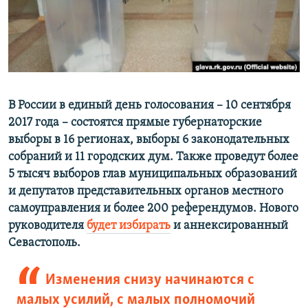
ПРИСОЕДИНЯЙТЕСЬ!
ПОБЕДИТЕЛЕЙ НЕ СУДЯТ?
КРЫМ.НЕПОКОРЕННЫЙ
ELIFBE
УКРАИНСКАЯ ПРОБЛЕМА КРЫМА
Все сайты RFE/RL
В России в единый день голосования – 10 сентября
2017 года – состоятся прямые губернаторские
выборы в 16 регионах, выборы 6 законодательных
собраний и 11 городских дум. Также проведут более
5 тысяч выборов глав муниципальных образований
и депутатов представительных органов местного
самоуправления и более 200 референдумов. Нового
руководителя
будет избирать
и аннексированный
Севастополь.
Изменения снизу начинаются с
малых усилий, с малых полномочий