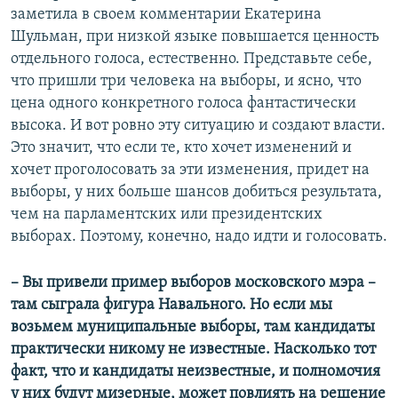
заметила в своем комментарии Екатерина
Шульман, при низкой языке повышается ценность
отдельного голоса, естественно. Представьте себе,
что пришли три человека на выборы, и ясно, что
цена одного конкретного голоса фантастически
высока. И вот ровно эту ситуацию и создают власти.
Это значит, что если те, кто хочет изменений и
хочет проголосовать за эти изменения, придет на
выборы, у них больше шансов добиться результата,
чем на парламентских или президентских
выборах. Поэтому, конечно, надо идти и голосовать.
–​ Вы привели пример выборов московского мэра –
там сыграла фигура Навального. Но если мы
возьмем муниципальные выборы, там кандидаты
практически никому не известные. Насколько тот
факт, что и кандидаты неизвестные, и полномочия
у них будут мизерные, может повлиять на решение