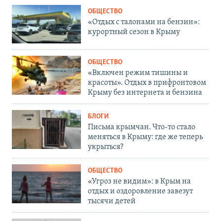
ОБЩЕСТВО
«Отдых с талонами на бензин»:
курортный сезон в Крыму
ОБЩЕСТВО
«Включен режим тишины и
красоты». Отдых в прифронтовом
Крыму без интернета и бензина
БЛОГИ
Письма крымчан. Что-то стало
меняться в Крыму: где же теперь
укрыться?
ОБЩЕСТВО
«Угроз не видим»: в Крым на
отдых и оздоровление завезут
тысячи детей