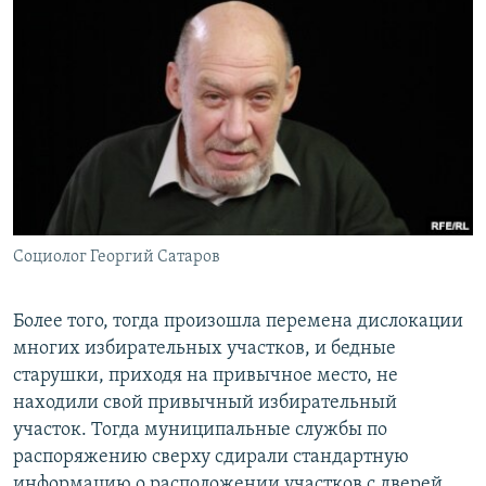
Социолог Георгий Сатаров
Более того, тогда произошла перемена дислокации
многих избирательных участков, и бедные
старушки, приходя на привычное место, не
находили свой привычный избирательный
участок. Тогда муниципальные службы по
распоряжению сверху сдирали стандартную
информацию о расположении участков с дверей