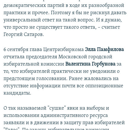
демократических партий в ходе их разнообразной
практики и прочее. Поэтому я бы не рискнул давать
универсальный ответ на такой вопрос. И я думаю,
что просто не существует такого ответа, – считает
Георгий Сатаров.
6 сентября глава Центризбиркома
Элла Памфилова
отчитала председателя Московской городской
избирательной комиссии
Валентина Горбунова
за
то, что избирателей практически не уведомили о
предстоящем голосовании. Ранее жаловались на
отсутствие информации почти все оппозиционные
кандидаты.
О так называемой "сушке" явки на выборы и
использовании административного ресурса
заявляли и в движении в защиту прав избирателей