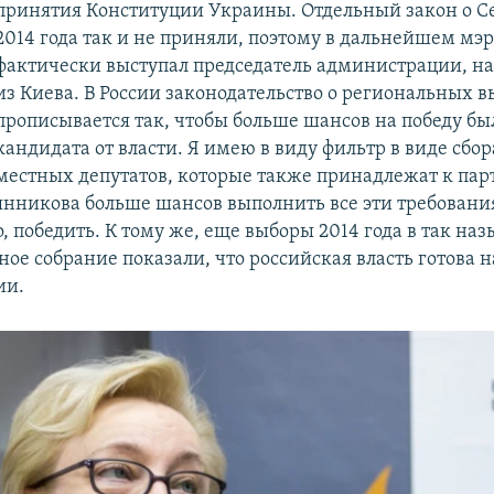
принятия Конституции Украины. Отдельный закон о Се
2014 года так и не приняли, поэтому в дальнейшем мэ
фактически выступал председатель администрации, 
из Киева. В России законодательство о региональных 
прописывается так, чтобы больше шансов на победу бы
кандидата от власти. Я имею в виду фильтр в виде сбо
местных депутатов, которые также принадлежат к парт
нникова больше шансов выполнить все эти требования
, победить. К тому же, еще выборы 2014 года в так на
ое собрание показали, что российская власть готова н
ии.