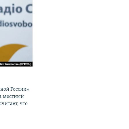
иной России»
на местный
считает, что