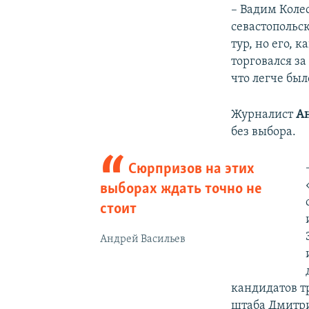
– Вадим Коле
севастопольс
тур, но его, 
торговался за
что легче был
Журналист
Ан
без выбора.
Сюрпризов на этих
выборах ждать точно не
стоит
Андрей Васильев
кандидатов т
штаба Дмитри