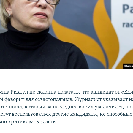
ьяна Рихтун не склонна полагать, что кандидат от «Ед
й фаворит для севастопольцев. Журналист указывает 
тенциал, который за последнее время увеличился, но 
могут воспользоваться другие кандидаты, не способные
ьно критиковать власть.