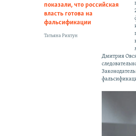
показали, что российская
власть готова на
фальсификации
Татьяна Рихтун
Дмитрия Овся
следовательно
Законодательн
фальсификац