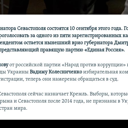
атора Севастополя состоятся 10 сентября этого года. 
роголосовать за одного из пяти зарегистрированных к
ендентом остается нынешний врио губернатора Дмит
представляющий правящую партию «Единая Россия».
нову
от российской партии «Народ против коррупции» 
ады Украины
Вадиму Колесниченко
избирательная ко
гистрации, теперь они намерены обращаться в суд.
Севастополя сейчас назначает Кремль. Выборы, которы
рыма и Севастополя после 2014 года, не признаны в У
стран мира.