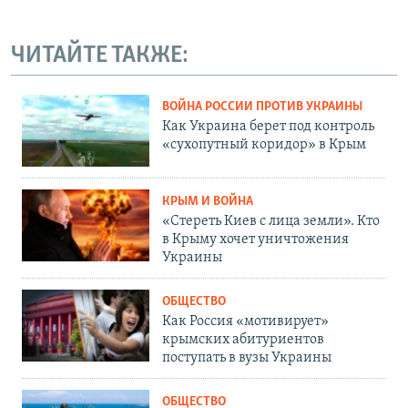
ЧИТАЙТЕ ТАКЖЕ:
ВОЙНА РОССИИ ПРОТИВ УКРАИНЫ
Как Украина берет под контроль
«сухопутный коридор» в Крым
КРЫМ И ВОЙНА
«Стереть Киев с лица земли». Кто
в Крыму хочет уничтожения
Украины
ОБЩЕСТВО
Как Россия «мотивирует»
крымских абитуриентов
поступать в вузы Украины
ОБЩЕСТВО