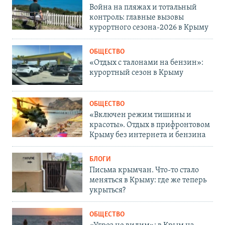
Война на пляжах и тотальный
контроль: главные вызовы
курортного сезона-2026 в Крыму
ОБЩЕСТВО
«Отдых с талонами на бензин»:
курортный сезон в Крыму
ОБЩЕСТВО
«Включен режим тишины и
красоты». Отдых в прифронтовом
Крыму без интернета и бензина
БЛОГИ
Письма крымчан. Что-то стало
меняться в Крыму: где же теперь
укрыться?
ОБЩЕСТВО