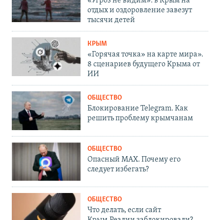
«Угроз не видим»: в Крым на
отдых и оздоровление завезут
тысячи детей
КРЫМ
«Горячая точка» на карте мира».
8 сценариев будущего Крыма от
ИИ
ОБЩЕСТВО
Блокирование Telegram. Как
решить проблему крымчанам
ОБЩЕСТВО
Опасный MAX. Почему его
следует избегать?
ОБЩЕСТВО
Что делать, если сайт