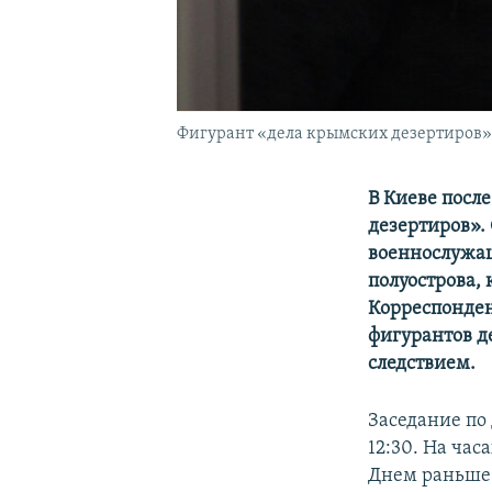
Фигурант «дела крымских дезертиров» 
В Киеве посл
дезертиров».
военнослужащ
полуострова,
Корреспонден
фигурантов д
следствием.
Заседание по
12:30. На час
Днем раньше 