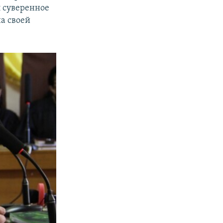
л суверенное
а своей