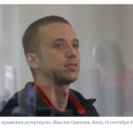
 крымских дезертиров» Максим Одинцов, Киев, 19 сентября 2