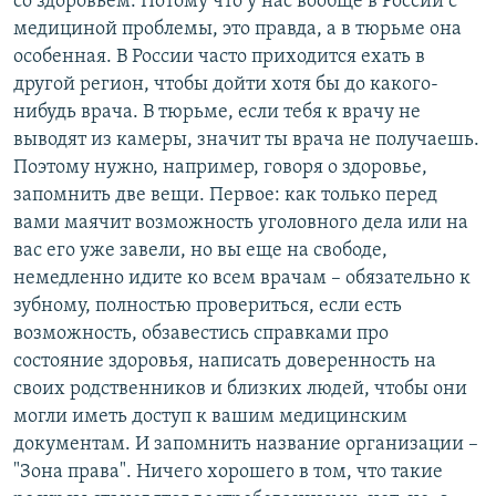
со здоровьем. Потому что у нас вообще в России с
медициной проблемы, это правда, а в тюрьме она
особенная. В России часто приходится ехать в
другой регион, чтобы дойти хотя бы до какого-
нибудь врача. В тюрьме, если тебя к врачу не
выводят из камеры, значит ты врача не получаешь.
Поэтому нужно, например, говоря о здоровье,
запомнить две вещи. Первое: как только перед
вами маячит возможность уголовного дела или на
вас его уже завели, но вы еще на свободе,
немедленно идите ко всем врачам – обязательно к
зубному, полностью провериться, если есть
возможность, обзавестись справками про
состояние здоровья, написать доверенность на
своих родственников и близких людей, чтобы они
могли иметь доступ к вашим медицинским
документам. И запомнить название организации –
"Зона права". Ничего хорошего в том, что такие