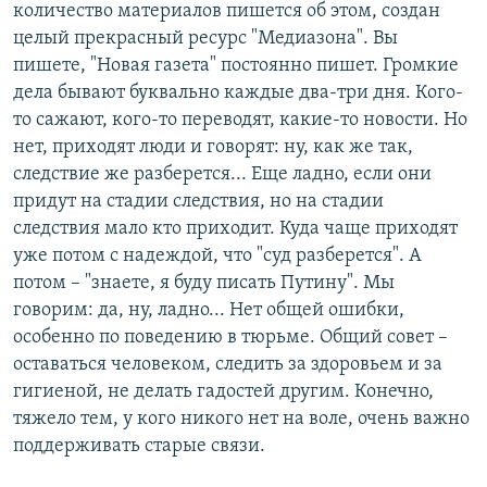
количество материалов пишется об этом, создан
целый прекрасный ресурс "Медиазона". Вы
пишете, "Новая газета" постоянно пишет. Громкие
дела бывают буквально каждые два-три дня. Кого-
то сажают, кого-то переводят, какие-то новости. Но
нет, приходят люди и говорят: ну, как же так,
следствие же разберется... Еще ладно, если они
придут на стадии следствия, но на стадии
следствия мало кто приходит. Куда чаще приходят
уже потом с надеждой, что "суд разберется". А
потом – "знаете, я буду писать Путину". Мы
говорим: да, ну, ладно... Нет общей ошибки,
особенно по поведению в тюрьме. Общий совет –
оставаться человеком, следить за здоровьем и за
гигиеной, не делать гадостей другим. Конечно,
тяжело тем, у кого никого нет на воле, очень важно
поддерживать старые связи.