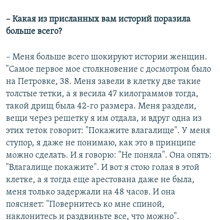
​– Какая из присланных вам историй поразила
больше всего?
– Меня больше всего шокируют истории женщин.
"Самое первое мое столкновение с досмотром было
на Петровке, 38. Меня завели в клетку две такие
толстые тетки, а я весила 47 килограммов тогда,
такой дрищ была 42-го размера. Меня раздели,
вещи через решетку я им отдала, и вдруг одна из
этих теток говорит: "Покажите влагалище". У меня
ступор, я даже не понимаю, как это в принципе
можно сделать. И я говорю: "Не поняла". Она опять:
"Влагалище покажите". И вот я стою голая в этой
клетке, а я тогда еще арестована даже не была,
меня только задержали на 48 часов. И она
поясняет: "Повернитесь ко мне спиной,
наклонитесь и раздвиньте все, что можно".