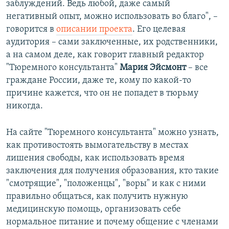
заблуждений. Ведь любой, даже самый
негативный опыт, можно использовать во благо", –
говорится в
описании проекта
. Его целевая
аудитория – сами заключенные, их родственники,
а на самом деле, как говорит главный редактор
"Тюремного консультанта"
Мария Эйсмонт
– все
граждане России, даже те, кому по какой-то
причине кажется, что он не попадет в тюрьму
никогда.
На сайте "Тюремного консультанта" можно узнать,
как противостоять вымогательству в местах
лишения свободы, как использовать время
заключения для получения образования, кто такие
"смотрящие", "положенцы", "воры" и как с ними
правильно общаться, как получить нужную
медицинскую помощь, организовать себе
нормальное питание и почему общение с членами