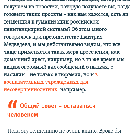
получаем из новостей, которую получаете вы, когда
готовите такие проекты –
как вам кажется, есть ли
тенденция к гуманизации российской
пенитенциарной системы? Об этом много
говорилось при президентстве Дмитрия
Медведева, и мы действительно видим, что все
чаще применяется такая мера пресечения, как
домашний арест, например, но в то же время мы
видим огромный вал сообщений о пытках, о
насилии
–​
не только в тюрьмах, но и
в
воспитательных учреждениях для
несовершеннолетних
, например.
Общий совет – оставаться
человеком
– Пока эту тенденцию не очень видно. Вроде бы