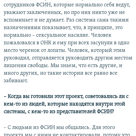
сотрудников ФСИН, которые нормально себя ведут,
уважают заключенных, но про них никто уже не
вспоминает и не думает. Раз система сама такими
назначениями показывает, что, в принципе, это
нормально – сексуальное насилие. Человек
пожаловался в ОНК и ему при всех засунули в одно
место черенок от лопаты. Человек, который этим
руководил, отправляется руководить другим местом
лишения свободы. Мы знаем, что есть другие, и
много других, но такие истории все равно все
забивают.
– Когда вы готовили этот проект, советовались ли с
кем-то из людей, которые находятся внутри этой
системы, с кем-то из представителей ФСИН?
– С людьми из ФСИН мы общались. Для этого
проекта мы с ними не контактировали, потому что