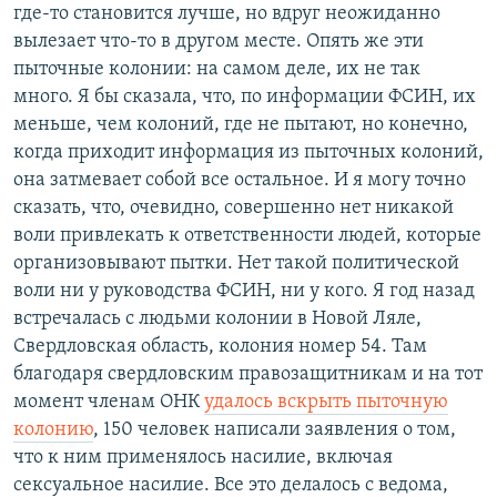
где-то становится лучше, но вдруг неожиданно
вылезает что-то в другом месте. Опять же эти
пыточные колонии: на самом деле, их не так
много. Я бы сказала, что, по информации ФСИН, их
меньше, чем колоний, где не пытают, но конечно,
когда приходит информация из пыточных колоний,
она затмевает собой все остальное. И я могу точно
сказать, что, очевидно, совершенно нет никакой
воли привлекать к ответственности людей, которые
организовывают пытки. Нет такой политической
воли ни у руководства ФСИН, ни у кого. Я год назад
встречалась с людьми колонии в Новой Ляле,
Свердловская область, колония номер 54. Там
благодаря свердловским правозащитникам и на тот
момент членам ОНК
удалось вскрыть пыточную
колонию
, 150 человек написали заявления о том,
что к ним применялось насилие, включая
сексуальное насилие. Все это делалось с ведома,