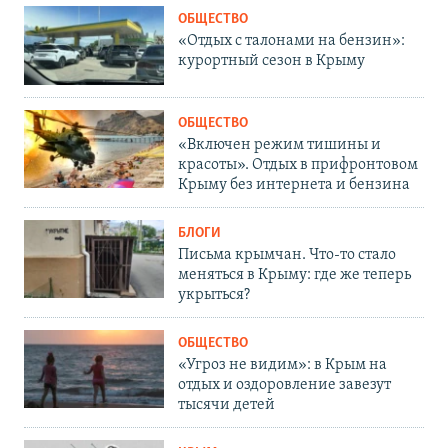
ОБЩЕСТВО
«Отдых с талонами на бензин»:
курортный сезон в Крыму
ОБЩЕСТВО
«Включен режим тишины и
красоты». Отдых в прифронтовом
Крыму без интернета и бензина
БЛОГИ
Письма крымчан. Что-то стало
меняться в Крыму: где же теперь
укрыться?
ОБЩЕСТВО
«Угроз не видим»: в Крым на
отдых и оздоровление завезут
тысячи детей