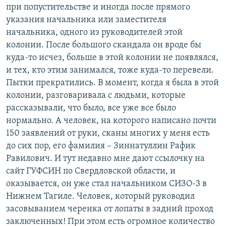
при попустительстве и иногда после прямого
указания начальника или заместителя
начальника, одного из руководителей этой
колонии. После большого скандала он вроде бы
куда-то исчез, больше в этой колонии не появлялся,
и тех, кто этим занимался, тоже куда-то перевели.
Пытки прекратились. В момент, когда я была в этой
колонии, разговаривала с людьми, которые
рассказывали, что было, все уже все было
нормально. А человек, на которого написано почти
150 заявлений от руки, сканы многих у меня есть
до сих пор, его фамилия – Зиннатуллин Рафик
Равилович. И тут недавно мне дают ссылочку на
сайт ГУФСИН по Свердловской области, и
оказывается, он уже стал начальником СИЗО-3 в
Нижнем Тагиле. Человек, который руководил
засовыванием черенка от лопаты в задний проход
заключенных! При этом есть огромное количество