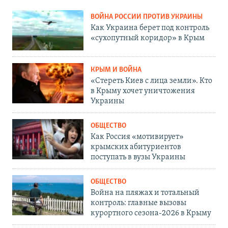
ВОЙНА РОССИИ ПРОТИВ УКРАИНЫ
Как Украина берет под контроль
«сухопутный коридор» в Крым
КРЫМ И ВОЙНА
«Стереть Киев с лица земли». Кто
в Крыму хочет уничтожения
Украины
ОБЩЕСТВО
Как Россия «мотивирует»
крымских абитуриентов
поступать в вузы Украины
ОБЩЕСТВО
Война на пляжах и тотальный
контроль: главные вызовы
курортного сезона-2026 в Крыму