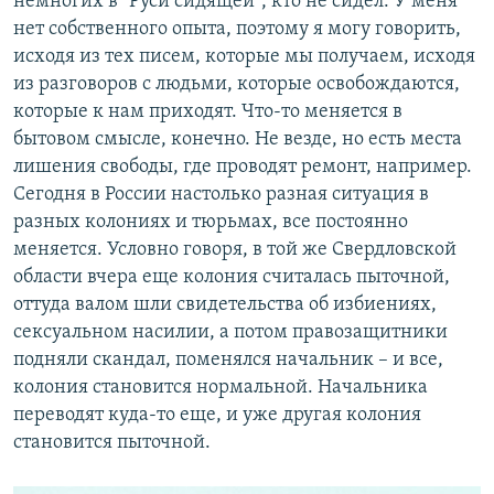
немногих в "Руси сидящей", кто не сидел. У меня
нет собственного опыта, поэтому я могу говорить,
исходя из тех писем, которые мы получаем, исходя
из разговоров с людьми, которые освобождаются,
которые к нам приходят. Что-то меняется в
бытовом смысле, конечно. Не везде, но есть места
лишения свободы, где проводят ремонт, например.
Сегодня в России настолько разная ситуация в
разных колониях и тюрьмах, все постоянно
меняется. Условно говоря, в той же Свердловской
области вчера еще колония считалась пыточной,
оттуда валом шли свидетельства об избиениях,
сексуальном насилии, а потом правозащитники
подняли скандал, поменялся начальник – и все,
колония становится нормальной. Начальника
переводят куда-то еще, и уже другая колония
становится пыточной.