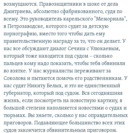
возмущаются. Правозащитники в шоке от дела
Дмитриева, абсолютно сфабрикованного, судя по
всему. Это руководитель карельского "Мемориала",
в Петрозаводске, которого судят за детскую
порнографию, вместо того чтобы дать ему
правительственную награду за то, что он делает. У
нас все обсуждают диалог Сечина с Улюкаевым,
который тоже находится под судом – сколько
пальцев кому надо показать, чтобы тебя обвинили
во взятке. У нас журналисты переживают за
Соколова и пытаются помочь его родственникам. У
нас судят Никиту Белых, и это не единственный
губернатор, который под судом. Вся сегодняшняя
жизнь, если посмотреть на новостную картину, в
большой степени наполняется новостями о судах и
тюрьмах. Вы знаете, сколько у нас оправдательных
приговоров. Подавляющее большинство всех этих
судов закончится обвинительным приговором.