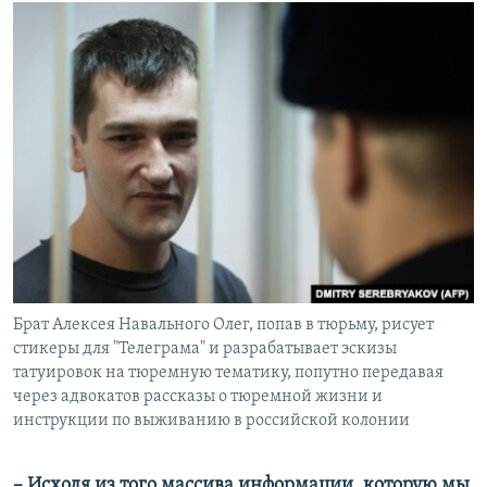
Брат Алексея Навального Олег, попав в тюрьму, рисует
стикеры для "Телеграма" и разрабатывает эскизы
татуировок на тюремную тематику, попутно передавая
через адвокатов рассказы о тюремной жизни и
инструкции по выживанию в российской колонии
– Исходя из того массива информации, которую мы