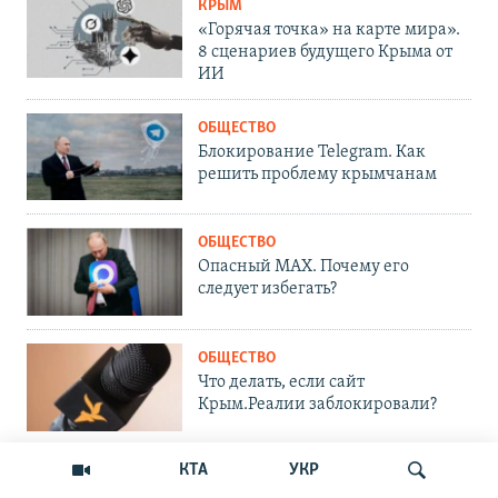
КРЫМ
«Горячая точка» на карте мира».
8 сценариев будущего Крыма от
ИИ
ОБЩЕСТВО
Блокирование Telegram. Как
решить проблему крымчанам
ОБЩЕСТВО
Опасный MAX. Почему его
следует избегать?
ОБЩЕСТВО
Что делать, если сайт
Крым.Реалии заблокировали?
КТА
УКР