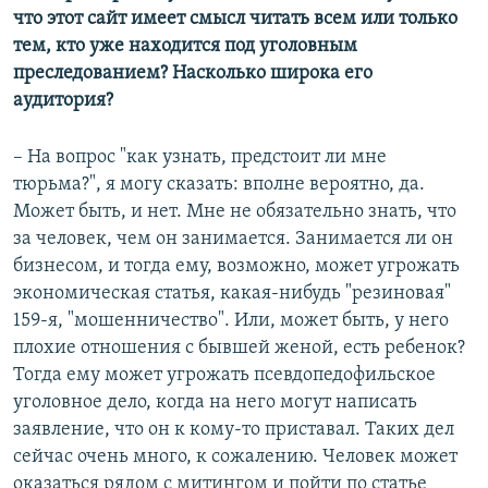
что этот сайт имеет смысл читать всем или только
тем, кто уже находится под уголовным
преследованием? Насколько широка его
аудитория?
– На вопрос "как узнать, предстоит ли мне
тюрьма?", я могу сказать: вполне вероятно, да.
Может быть, и нет. Мне не обязательно знать, что
за человек, чем он занимается. Занимается ли он
бизнесом, и тогда ему, возможно, может угрожать
экономическая статья, какая-нибудь "резиновая"
159-я, "мошенничество". Или, может быть, у него
плохие отношения с бывшей женой, есть ребенок?
Тогда ему может угрожать псевдопедофильское
уголовное дело, когда на него могут написать
заявление, что он к кому-то приставал. Таких дел
сейчас очень много, к сожалению. Человек может
оказаться рядом с митингом и пойти по статье