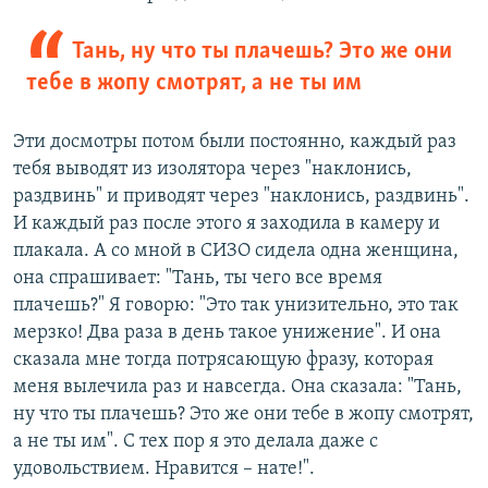
Тань, ну что ты плачешь? Это же они
тебе в жопу смотрят, а не ты им
Эти досмотры потом были постоянно, каждый раз
тебя выводят из изолятора через "наклонись,
раздвинь" и приводят через "наклонись, раздвинь".
И каждый раз после этого я заходила в камеру и
плакала. А со мной в СИЗО сидела одна женщина,
она спрашивает: "Тань, ты чего все время
плачешь?" Я говорю: "Это так унизительно, это так
мерзко! Два раза в день такое унижение". И она
сказала мне тогда потрясающую фразу, которая
меня вылечила раз и навсегда. Она сказала: "Тань,
ну что ты плачешь? Это же они тебе в жопу смотрят,
а не ты им". С тех пор я это делала даже с
удовольствием. Нравится – нате!".