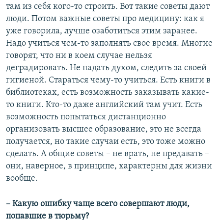
там из себя кого-то строить. Вот такие советы дают
люди. Потом важные советы про медицину: как я
уже говорила, лучше озаботиться этим заранее.
Надо учиться чем-то заполнять свое время. Многие
говорят, что ни в коем случае нельзя
деградировать. Не падать духом, следить за своей
гигиеной. Стараться чему-то учиться. Есть книги в
библиотеках, есть возможность заказывать какие-
то книги. Кто-то даже английский там учит. Есть
возможность попытаться дистанционно
организовать высшее образование, это не всегда
получается, но такие случаи есть, это тоже можно
сделать. А общие советы – не врать, не предавать –
они, наверное, в принципе, характерны для жизни
вообще.
– Какую ошибку чаще всего совершают люди,
попавшие в тюрьму?