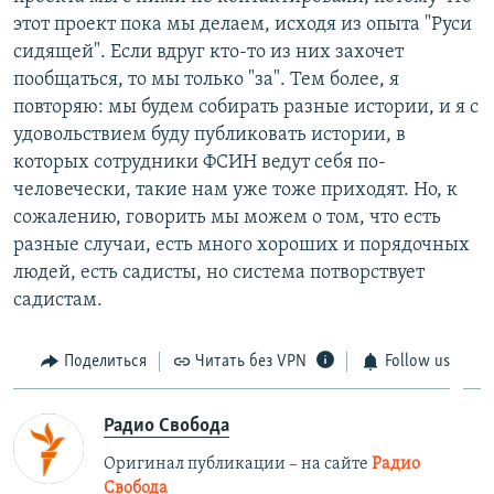
этот проект пока мы делаем, исходя из опыта "Руси
сидящей". Если вдруг кто-то из них захочет
пообщаться, то мы только "за". Тем более, я
повторяю: мы будем собирать разные истории, и я с
удовольствием буду публиковать истории, в
которых сотрудники ФСИН ведут себя по-
человечески, такие нам уже тоже приходят. Но, к
сожалению, говорить мы можем о том, что есть
разные случаи, есть много хороших и порядочных
людей, есть садисты, но система потворствует
садистам.
Поделиться
Читать без VPN
Follow us
Радио Свобода
Оригинал публикации – на сайте
Радио
Свобода