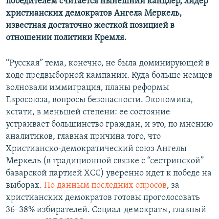
победителем считается нынешний канцлер, лидер
христианских демократов Ангела Меркель,
известная достаточно жесткой позицией в
отношении политики Кремля.
“Русская” тема, конечно, не была доминирующей в
ходе предвыборной кампании. Куда больше немцев
волновали иммиграция, планы реформы
Евросоюза, вопросы безопасности. Экономика,
кстати, в меньшей степени: ее состояние
устраивает большинство граждан, и это, по мнению
аналитиков, главная причина того, что
Христианско-демократический союз Ангелы
Меркель (в традиционной связке с “сестринской”
баварской партией ХСС) уверенно идет к победе на
выборах.
По данным последних опросов
, за
христианских демократов готовы проголосовать
36–38% избирателей. Социал-демократы, главный