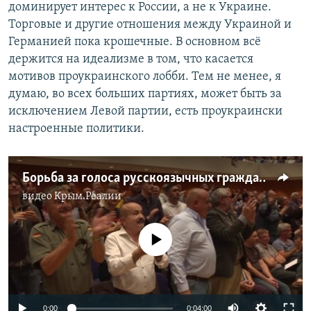
доминирует интерес к России, а не к Украине.
Торговые и другие отношения между Украиной и
Германией пока крошечные. В основном всё
держится на идеализме в том, что касается
мотивов проукраинского лобби. Тем не менее, я
думаю, во всех больших партиях, может быть за
исключением Левой партии, есть проукраински
настроенные политики.
Борьба за голоса русскоязычных граждан в Германии
видео
Крым.Реалии
No media source currently available
0:00
0:04:00