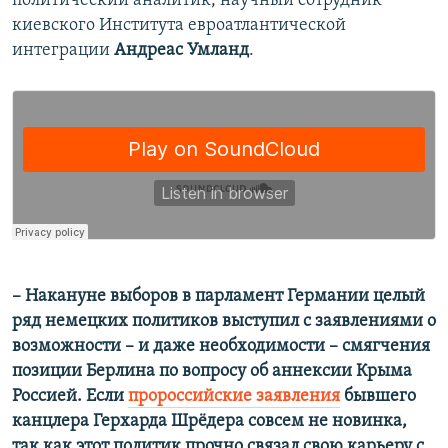
политический аналитик, научный сотрудник
киевского Института евроатлантической
интеграции
Андреас Умланд
.
– Накануне выборов в парламент Германии целый
ряд немецких политиков выступил с заявлениями о
возможности – и даже необходимости – смягчения
позиции Берлина по вопросу об аннексии Крыма
Россией. Если
пророссийские заявления
бывшего
канцлера Герхарда Шрёдера совсем не новинка,
так как этот политик прочно связал свою карьеру с