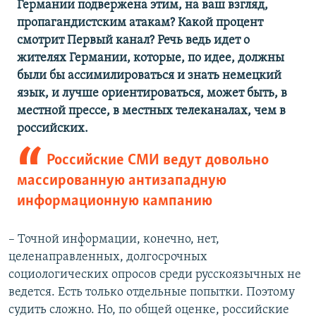
Германии подвержена этим, на ваш взгляд,
пропагандистским атакам? Какой процент
смотрит Первый канал? Речь ведь идет о
жителях Германии, которые, по идее, должны
были бы ассимилироваться и знать немецкий
язык, и лучше ориентироваться, может быть, в
местной прессе, в местных телеканалах, чем в
российских.
Российские СМИ ведут довольно
массированную антизападную
информационную кампанию
– Точной информации, конечно, нет,
целенаправленных, долгосрочных
социологических опросов среди русскоязычных не
ведется. Есть только отдельные попытки. Поэтому
судить сложно. Но, по общей оценке, российские