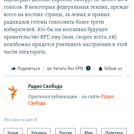
голосов. В некоторых федеральных землях, прежде
всего на востоке страны, за левых и правых
радикалов готовы голосовать более трети
избирателей. Кто бы ни возглавил будущее
правительство ФРГ, ему (или, скорее всего, ей)
неизбежно придется учитывать настроения и этой
части электората.
Поделиться
Читать без VPN
Follow us
Радио Свобода
Оригинал публикации – на сайте
Радио
Свобода
This item is part of
Крым
Украина
Россия
Мир
Политика