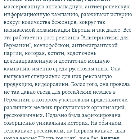
массированную антизападную, антиевропейскую
информационную кампанию, разжигают истерию
вокруг количества беженцев, вокруг так
называемой исламизации Европы и так далее. Все
это работает на рост рейтинга “Альтернативы для
Германии”, ксенофобской, антимигрантской
партии, которая, кстати, ведет очень
целенаправленную и достаточно мощную
кампанию именно среди русскоязычных. Она
выпускает специально для них рекламную
продукцию, видеоролики. Более того, она провела
не так давно съезд для российских немцев в
Германии, в котором участвовали представители
различных мелких пропутинских организаций,
русскоязычных. Недавно была зафиксирована
совершенно уникальная история. На обычном
телеканале российском, на Первом канале, шла
новая версия "Пусть говорят", уже без
Андрея