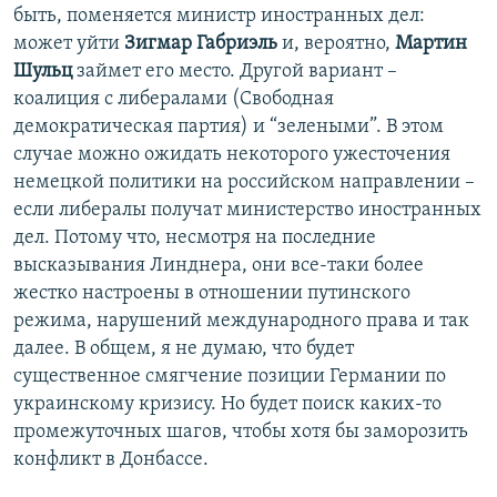
быть, поменяется министр иностранных дел:
может уйти
Зигмар Габриэль
и, вероятно,
Мартин
Шульц
займет его место. Другой вариант –
коалиция с либералами (Свободная
демократическая партия) и “зелеными”. В этом
случае можно ожидать некоторого ужесточения
немецкой политики на российском направлении –
если либералы получат министерство иностранных
дел. Потому что, несмотря на последние
высказывания Линднера, они все-таки более
жестко настроены в отношении путинского
режима, нарушений международного права и так
далее. В общем, я не думаю, что будет
существенное смягчение позиции Германии по
украинскому кризису. Но будет поиск каких-то
промежуточных шагов, чтобы хотя бы заморозить
конфликт в Донбассе.