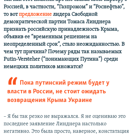
Россией, в частности, “Газпромом” и “Роснефтью”,
то вот
предложение
лидера Свободной
демократической партии Томаса Линднера
признать российскую принадлежность Крыма,
объявив ее “временным решением на
неопределенный срок”, стало неожиданностью. В
чем тут причина? Почему ряды так называемых
Putin-Versteher (“понимающих Путина”) среди
немецких политиков множатся?
Пока путинский режим будет у
власти в России, не стоит ожидать
возвращения Крыма Украине
– Я бы так резко не выражался. Я не оцениваю это
последнее заявление Линднера настолько
негативно. Это была просто, наверное, констатация