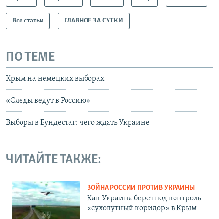
Все статьи
ГЛАВНОЕ ЗА СУТКИ
ПО ТЕМЕ
Крым на немецких выборах
«Следы ведут в Россию»
Выборы в Бундестаг: чего ждать Украине
ЧИТАЙТЕ ТАКЖЕ:
ВОЙНА РОССИИ ПРОТИВ УКРАИНЫ
Как Украина берет под контроль
«сухопутный коридор» в Крым