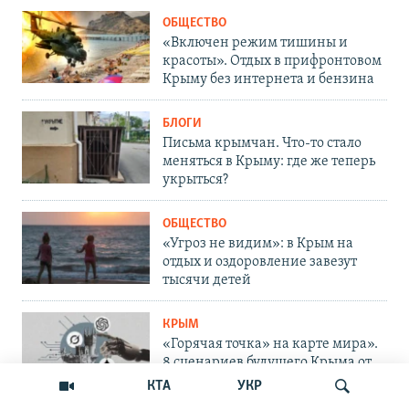
ОБЩЕСТВО
«Включен режим тишины и
красоты». Отдых в прифронтовом
Крыму без интернета и бензина
БЛОГИ
Письма крымчан. Что-то стало
меняться в Крыму: где же теперь
укрыться?
ОБЩЕСТВО
«Угроз не видим»: в Крым на
отдых и оздоровление завезут
тысячи детей
КРЫМ
«Горячая точка» на карте мира».
8 сценариев будущего Крыма от
ИИ
КТА
УКР