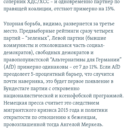
соперник ХДС/ХСС – и одновременно партнер по
правящей коалиции, отстают примерно на 15%.
Упорная борьба, видимо, развернется за третье
место. Предвыборные рейтинги сразу четырех
партий – “зеленых”, Левой партии (бывшие
коммунисты и отколовшаяся часть социал-
демократов), свободных демократов и
правопопулистской “Альтернативы для Германии”
(AfD) примерно одинаковы – от 7 до 11%. Если AfD
преодолеет 5-процентный барьер, что случится
почти наверняка, это будет первое появление в
Бундестаге партии с откровенно
националистической и ксенофобской программой.
Немецкая пресса считает это следствием
мигрантского кризиса 2015 года и политики
открытости по отношению к беженцам,
провозглашенной тогда Ангелой Меркель.