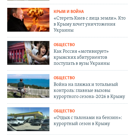
КРЫМ И ВОЙНА
«Стереть Киев с лица земли». Кто
в Крыму хочет уничтожения
Украины
ОБЩЕСТВО
Как Россия «мотивирует»
крымских абитуриентов
поступать в вузы Украины
ОБЩЕСТВО
Война на пляжах и тотальный
контроль: главные вызовы
курортного сезона-2026 в Крыму
ОБЩЕСТВО
«Отдых с талонами на бензин»:
курортный сезон в Крыму