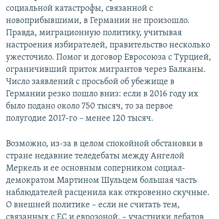
социальной катастрофы, связанной с
новоприбывшими, в Германии не произошло.
Правда, миграционную политику, учитывая
настроения избирателей, правительство несколько
ужесточило. Помог и договор Евросоюза с Турцией,
ограничивший приток мигрантов через Балканы.
Число заявлений с просьбой об убежище в
Германии резко пошло вниз: если в 2016 году их
было подано около 750 тысяч, то за первое
полугодие 2017-го – менее 120 тысяч.
Возможно, из-за в целом спокойной обстановки в
стране недавние теледебаты между Ангелой
Меркель и ее основным соперником социал-
демократом Мартином Шульцем большая часть
наблюдателей расценила как откровенно скучные.
О внешней политике – если не считать тем,
связанных с ЕС и еврозоной, – участники дебатов