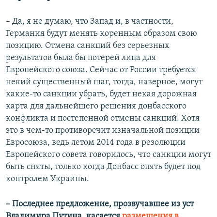
– Да, я не думаю, что Запад и, в частности,
Германия будут менять коренным образом свою
позицию. Отмена санкций без серьезных
результатов была бы потерей лица для
Европейского союза. Сейчас от России требуется
некий существенный шаг, тогда, наверное, могут
какие-то санкции убрать, будет некая дорожная
карта для дальнейшего решения донбасского
конфликта и постепенной отмены санкций. Хотя
это в чем-то противоречит изначальной позиции
Евросоюза, ведь летом 2014 года в резолюции
Европейского совета говорилось, что санкции могут
быть сняты, только когда Донбасс опять будет под
контролем Украины.
– Последнее предложение, прозвучавшее из уст
Владимира Путина, касается
размещения в