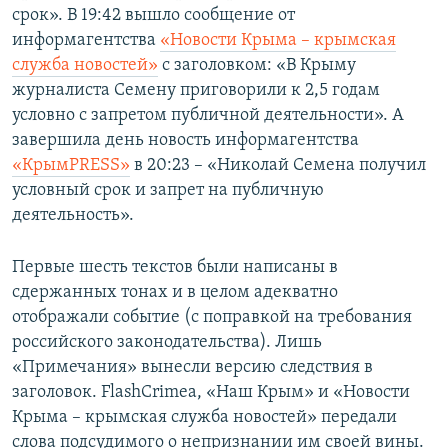
срок». В 19:42 вышло сообщение от
информагентства
«Новости Крыма – крымская
служба новостей»
с заголовком: «В Крыму
журналиста Семену приговорили к 2,5 годам
условно с запретом публичной деятельности». А
завершила день новость информагентства
«КрымPRESS»
в 20:23 – «Николай Семена получил
условный срок и запрет на публичную
деятельность».
Первые шесть текстов были написаны в
сдержанных тонах и в целом адекватно
отображали событие (с поправкой на требования
российского законодательства). Лишь
«Примечания» вынесли версию следствия в
заголовок. FlashCrimea, «Наш Крым» и «Новости
Крыма – крымская служба новостей» передали
слова подсудимого о непризнании им своей вины.