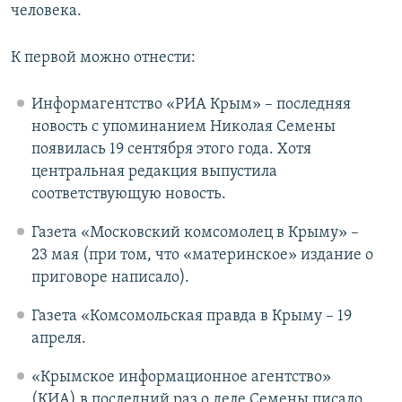
человека.
К первой можно отнести:
Информагентство «РИА Крым» – последняя
новость с упоминанием Николая Семены
появилась 19 сентября этого года. Хотя
центральная редакция выпустила
соответствующую новость.
Газета «Московский комсомолец в Крыму» –
23 мая (при том, что «материнское» издание о
приговоре написало).
Газета «Комсомольская правда в Крыму – 19
апреля.
«Крымское информационное агентство»
(КИА) в последний раз о деле Семены писало