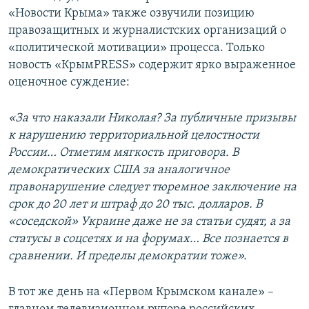
«Новости Крыма» также озвучили позицию
правозащитных и журналистских организаций о
«политической мотивации» процесса. Только
новость «КрымPRESS» содержит ярко выраженное
оценочное суждение:
«За что наказали Николая? За публичные призывы
к нарушению территориальной целостности
России… Отметим мягкость приговора. В
демократических США за аналогичное
правонарушение следует тюремное заключение на
срок до 20 лет и штраф до 20 тыс. долларов. В
«соседской» Украине даже не за статьи судят, а за
статусы в соцсетях и на форумах… Все познается в
сравнении. И пределы демократии тоже».
В тот же день на «Первом Крымском канале» –