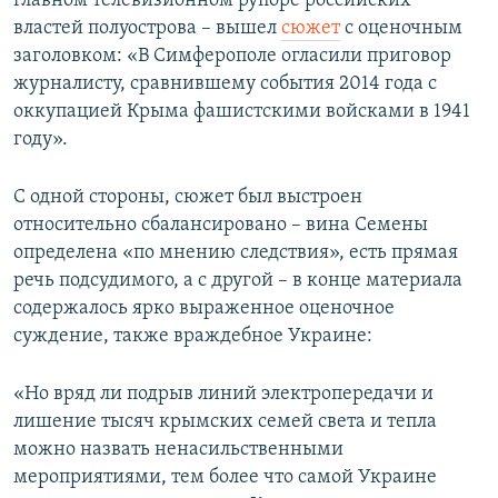
главном телевизионном рупоре российских
властей полуострова – вышел
сюжет
с оценочным
заголовком: «В Симферополе огласили приговор
журналисту, сравнившему события 2014 года с
оккупацией Крыма фашистскими войсками в 1941
году».
С одной стороны, сюжет был выстроен
относительно сбалансировано – вина Семены
определена «по мнению следствия», есть прямая
речь подсудимого, а с другой – в конце материала
содержалось ярко выраженное оценочное
суждение, также враждебное Украине:
«Но вряд ли подрыв линий электропередачи и
лишение тысяч крымских семей света и тепла
можно назвать ненасильственными
мероприятиями, тем более что самой Украине