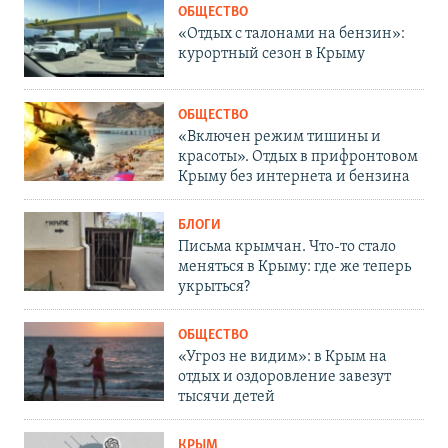
ОБЩЕСТВО
«Отдых с талонами на бензин»:
курортный сезон в Крыму
ОБЩЕСТВО
«Включен режим тишины и
красоты». Отдых в прифронтовом
Крыму без интернета и бензина
БЛОГИ
Письма крымчан. Что-то стало
меняться в Крыму: где же теперь
укрыться?
ОБЩЕСТВО
«Угроз не видим»: в Крым на
отдых и оздоровление завезут
тысячи детей
КРЫМ