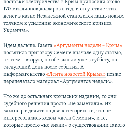
поставки электричества в Крым приносили около
170 миллионов долларов в год, и отсутствие этих
денег в казне Незалежной становится лишь новым
толчком к усилению экономического кризиса
Украины».
Идем дальше. Газета
«Аргументы недели – Крым»
посвятила приговору Семене вначале одну статью,
а затем – вторую, но обе вышли уже в субботу, на
следующий день после события. А
информагентство
«Лента новостей Крыма»
позже
перепечатало материал «Аргументов недели».
Что же до остальных крымских изданий, то они
судебного решения просто «не заметили». Их
можно разделить на две категории: те, что не
интересовались ходом «дела Семены», и те,
которые просто «не знали» о существовании такого