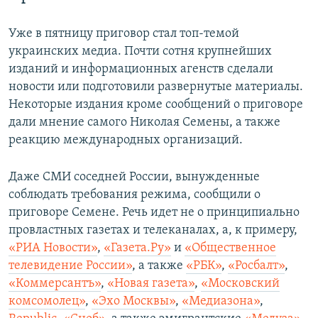
Уже в пятницу приговор стал топ-темой
украинских медиа. Почти сотня крупнейших
изданий и информационных агенств сделали
новости или подготовили развернутые материалы.
Некоторые издания кроме сообщений о приговоре
дали мнение самого Николая Семены, а также
реакцию международных организаций.
Даже СМИ соседней России, вынужденные
соблюдать требования режима, сообщили о
приговоре Семене. Речь идет не о принципиально
провластных газетах и телеканалах, а, к примеру,
«РИА Новости»
,
«Газета.Ру»
и
«Общественное
телевидение России»
, а также
«РБК»
,
«Росбалт»
,
«Коммерсантъ»
,
«Новая газета»
,
«Московский
комсомолец»
,
«Эхо Москвы»
,
«Медиазона»
,