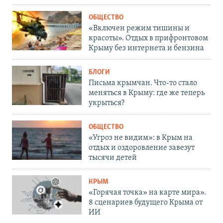
ОБЩЕСТВО
«Включен режим тишины и
красоты». Отдых в прифронтовом
Крыму без интернета и бензина
БЛОГИ
Письма крымчан. Что-то стало
меняться в Крыму: где же теперь
укрыться?
ОБЩЕСТВО
«Угроз не видим»: в Крым на
отдых и оздоровление завезут
тысячи детей
КРЫМ
«Горячая точка» на карте мира».
8 сценариев будущего Крыма от
ИИ