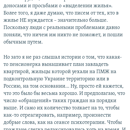
доносами и просьбами о «выделении жилья».
Более того, я даже думаю, что писем от тех, кто в
жилье НЕ нуждается – значительно больше.
Поскольку люди с реальными проблемами давно
поняли, что ничем им никто не поможет, и пошли
обычным путем.
Но зато я не раз слышал истории о том, что какая-
то пенсионерка вынашивает план завладеть
квартирой, жильцы которой уехали на ПМЖ на
подконтрольную Украине территорию или в
Россию, на том основании… Ну, просто ей кажется,
что это было бы весьма хорошо. И предполагаю, что
число «обращений» таких граждан на порядки
выше. И само их количество толкает на то, чтобы
как-то отреагировать, например, произнести
добрые слова, как на сеансе психотерапии. Чтобы
граждане слегка релаксировались хоть на время. И