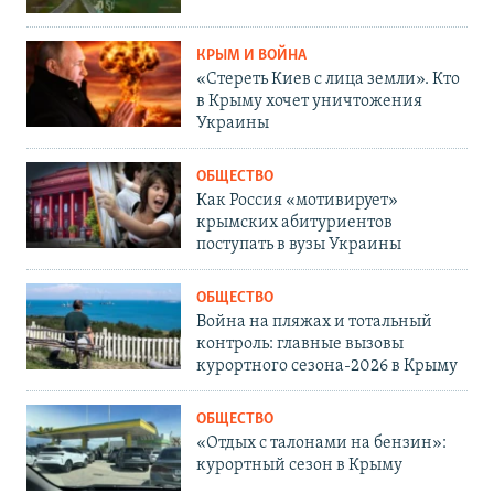
КРЫМ И ВОЙНА
«Стереть Киев с лица земли». Кто
в Крыму хочет уничтожения
Украины
ОБЩЕСТВО
Как Россия «мотивирует»
крымских абитуриентов
поступать в вузы Украины
ОБЩЕСТВО
Война на пляжах и тотальный
контроль: главные вызовы
курортного сезона-2026 в Крыму
ОБЩЕСТВО
«Отдых с талонами на бензин»:
курортный сезон в Крыму