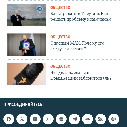
ОБЩЕСТВО
Блокирование Telegram. Как
решить проблему крымчанам
ОБЩЕСТВО
Опасный MAX. Почему его
следует избегать?
ОБЩЕСТВО
Что делать, если сайт
Крым.Реалии заблокировали?
ПРИСОЕДИНЯЙТЕСЬ!