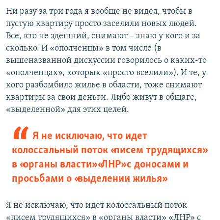
Ни разу за три года я вообще не видел, чтобы в
пустую квартиру просто заселили новых людей.
Все, кто не здешний, снимают – знаю у кого и за
сколько. И «ополченцы» в том числе (в
вышеназванной дискуссии говорилось о каких-то
«ополченцах», которых «просто вселили»). И те, у
кого разбомбило жилье в области, тоже снимают
квартиры за свои деньги. Либо живут в общаге,
«выделенной» для этих целей.
Я не исключаю, что идет
колоссальный поток «писем трудящихся»
в «органы власти» «ЛНР» с доносами и
просьбами о «выделении жилья»
Я не исключаю, что идет колоссальный поток
«писем трудящихся» в «органы власти» «ЛНР» с