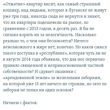
«Отжатие» квартир висит, как самый страшный
кошмар, над людьми, которые в Луганске не живут
уже три года, никогда сюда не вернутся и знают,
что их квартиры подешевели на рынке, по
сравнению с 2013 годом, в десять раз. Я бы не
спешил корить их за нелогичность. Насколько
реально то, о чем они беспокоятся? Ничего
невозможного в мире нет, конечно. Но каков смысл
такого поступка в «республике», которая чуть ли не
в августе 2014 года объявила, что для нее первично
правило священной и неприкосновенной частной
собственности? И сдувает пылинки с
«арендованной земли» за железными заборами,
на которой уже 15 лет ничего не строили, но зато по
заборам не попал ни один осколок?
Начнем с фактов.