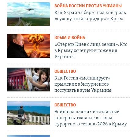
ВОЙНА РОССИИ ПРОТИВ УКРАИНЫ
Как Украина берет под контроль
«сухопутный коридор» в Крым
КРЫМ И ВОЙНА
«Стереть Киев с лица земли». Кто
в Крыму хочет уничтожения
Украины
ОБЩЕСТВО
Как Россия «мотивирует»
крымских абитуриентов
поступать в вузы Украины
ОБЩЕСТВО
Война на пляжах и тотальный
контроль: главные вызовы
курортного сезона-2026 в Крыму