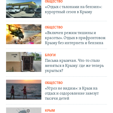
ОБЩЕСТВО
«Отдых с талонами на бензин»:
курортный сезон в Крыму
ОБЩЕСТВО
«Включен режим тишины и
красоты». Отдых в прифронтовом
Крыму без интернета и бензина
БЛОГИ
Письма крымчан. Что-то стало
меняться в Крыму: где же теперь
укрыться?
ОБЩЕСТВО
«Угроз не видим»: в Крым на
отдых и оздоровление завезут
тысячи детей
КРЫМ