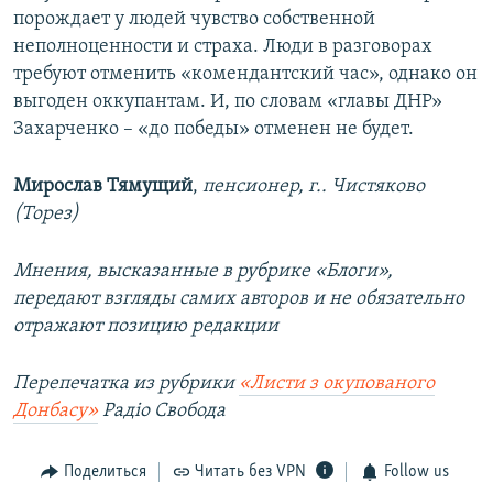
порождает у людей чувство собственной
неполноценности и страха. Люди в разговорах
требуют отменить «комендантский час», однако он
выгоден оккупантам. И, по словам «главы ДНР»
Захарченко – «до победы» отменен не будет.
Мирослав Тямущий
,
пенсионер, г.. Чистяково
(Торез)
Мнения, высказанные в рубрике «Блоги»,
передают взгляды самих авторов и не обязательно
отражают позицию редакции
Перепечатка из рубрики
«Листи з окупованого
Донбасу»
Радіо Свобода
Поделиться
Читать без VPN
Follow us