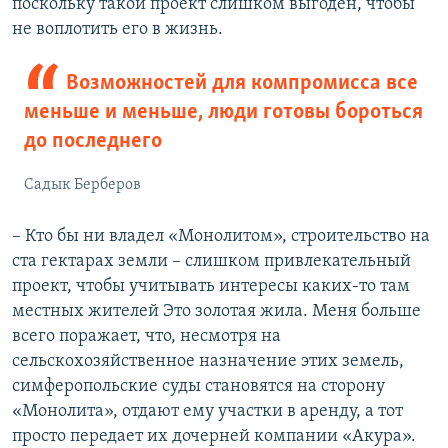
поскольку такой проект слишком выгоден, чтобы
не воплотить его в жизнь.
Возможностей для компромисса все
меньше и меньше, люди готовы бороться
до последнего
Садык Берберов
– Кто бы ни владел «Монолитом», строительство на
ста гектарах земли – слишком привлекательный
проект, чтобы учитывать интересы каких-то там
местных жителей Это золотая жила. Меня больше
всего поражает, что, несмотря на
сельскохозяйственное назначение этих земель,
симферопольские суды становятся на сторону
«Монолита», отдают ему участки в аренду, а тот
просто передает их дочерней компании «Акура».