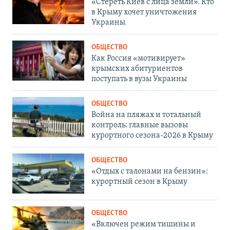
«Стереть Киев с лица земли». Кто
в Крыму хочет уничтожения
Украины
ОБЩЕСТВО
Как Россия «мотивирует»
крымских абитуриентов
поступать в вузы Украины
ОБЩЕСТВО
Война на пляжах и тотальный
контроль: главные вызовы
курортного сезона-2026 в Крыму
ОБЩЕСТВО
«Отдых с талонами на бензин»:
курортный сезон в Крыму
ОБЩЕСТВО
«Включен режим тишины и