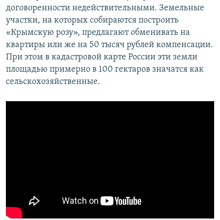
договоренности недействительными. Земельные
участки, на которых собираются построить
«Крымскую розу», предлагают обменивать на
квартиры или же на 50 тысяч рублей компенсации.
При этом в кадастровой карте России эти земли
площадью примерно в 100 гектаров значатся как
сельскохозяйственные.