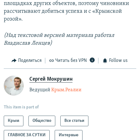
площадках других объектов, поэтому чиновники
рассчитывают добиться успеха и с «Крымской
розой».
(Над текстовой версией материала работал
Владислав Ленцев)
Поделиться
Читать без VPN
Follow us
Сергей Мокрушин
Ведущий
Крым.Реалии
This item is part of
Крым
Общество
Все статьи
ГЛАВНОЕ ЗА СУТКИ
Интервью