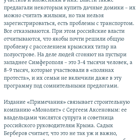
участков и вложениям в них. Власти также
предлагали некоторым купить дачные домики – их
можно считать жилыми, но там нельзя
зарегистрироваться, есть проблемы с транспортом.
Все отказываются. При этом российские власти
отчитываются, что якобы почти решили общую
проблему с расселением крымских татар на
полуострове. На деле людей сгоняют на пустыри
западнее Симферополя – это 3-4 тысячи человек, а
8-9 тысяч, которые участвовали в «полянах
протеста», и их семьи не включили даже в эту
программу под сомнительными предлогами.
Издание «Примечания» связывает строительную
компанию «Монолит» с Сергеем Аксеновым: ее
владельцами числятся супруга и советница
российского руководителям Крыма. Садык
Берберов считает, что это не так уж и важно,