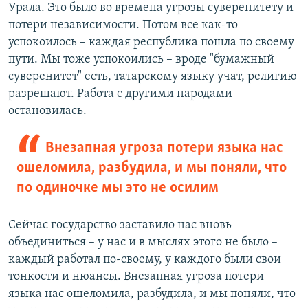
Урала. Это было во времена угрозы суверенитету и
потери независимости. Потом все как-то
успокоилось – каждая республика пошла по своему
пути. Мы тоже успокоились – вроде "бумажный
суверенитет" есть, татарскому языку учат, религию
разрешают. Работа с другими народами
остановилась. ​
Внезапная угроза потери языка нас
ошеломила, разбудила, и мы поняли, что
по одиночке мы это не осилим
Сейчас государство заставило нас вновь
объединиться – у нас и в мыслях этого не было –
каждый работал по-своему, у каждого были свои
тонкости и нюансы. Внезапная угроза потери
языка нас ошеломила, разбудила, и мы поняли, что