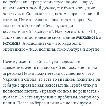
попробовали через российскую нацию – народ
противился этому. Я думаю, это будет крещение
через язык. Сначала язык, потом – православие. Я
считаю, Путин не один решает этот вопрос. Вы
знаете, что Россией сейчас руководит
коллективный "распутин". Идеологи этого – РПЦ, а
также шовинистические силы в лице
Михалкова
и
Рогозина
. А исполнители – это каратели,
опричники – ФСБ, полиция, прокуратура и другие.
Почему именно сейчас Путин сделал это
заявление, очень правильный вопрос. Внешнюю
агрессию Путин практически осуществил – это
Украина и Сирия, то есть во внешней политике он
себя уже проявил как завоеватель. Прибалтику и
полностью глотать Украину он пока не решается –
думает. Но есть внутренние проблемы, например,
нации. После выборов или даже до них путем