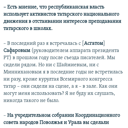
–​
Есть мнение, что республиканская власть
использует активистов татарского национального
движения в отстаивании интересов преподавания
татарского в школах.
​– В последний раз я встречалась с [
Асгатом
]
Сафаровым
(руководителем аппарата президента
РТ) в прошлом году после съезда писателей. Мы
сидели рядом. Но ни с Шаймиевым, ни с
Миннихановым я в последние годы не встретилась
ни разу, кроме курултая Всемирного конгресса
татар – они сидели на сцене, а я – в зале. Как они
могут меня использовать? Я не буду их слушать,
никогда такого не было.
–​
На учредительном собрании Координационного
совета народов Поволжья и Урала вы сделали