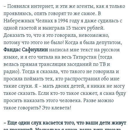
– Появился интернет, и эти же агенты, как я только
проявляюсь, опять говорят то же самое. В
Набережных Челнах в 1994 году я даже судилась с
одной газетой и выиграла 15 тысяч рублей.
Доказать то, что я это говорила, невозможно,
потому что этого не было! Когда я была депутатом,
Фандас Сафиуллин
написал мне текст на русском
языке, и я его читала на весь Татарстан (тогда
велась прямая трансляция заседаний по ТВ и
радио). Тогда я сказала, что такого не говорила и
просила поймать тех, кто распространил обо мне
такие слухи. Я – мать двоих детей, я никак не могу
такое сказать. Если кто-то такое скажет, я сама буду
просить наказать этого человека. Разве можно
такое говорить? Это клевета!
–​
Еще один слух касается того, что ваши дети живут