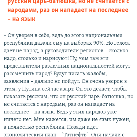
русский царь-батюшка, но не считается с
народами, раз он нападает на последнее
– на язык
– Он уверен в себе, ведь до этого национальные
республики давали ему на выборах 90%. Но голоса
дает не народ, а руководители регионов – сколько
надо, столько и нарисуют! Ну, чем там эти
представители различных национальностей могут
рассмешить народ? Будут писать жалобы,
заявления – дальше не пойдут. Он очень уверен в
этом, у Путина сейчас азарт. Он это делает, чтобы
показать русским, что он русский царь-батюшка, но
не считается с народами, раз он нападает на
последнее – на язык. Ведь у этих народов уже
ничего нет. Мне кажется, им даже не язык нужен,
а полностью республика. Позади идет
экономический план – "Татнефть". Они начали с