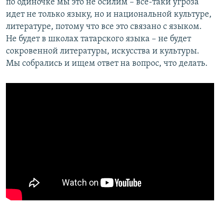
по одиночке мы это не осилим – все-таки угроза
идет не только языку, но и национальной культуре,
литературе, потому что все это связано с языком.
Не будет в школах татарского языка – не будет
сокровенной литературы, искусства и культуры.
Мы собрались и ищем ответ на вопрос, что делать.