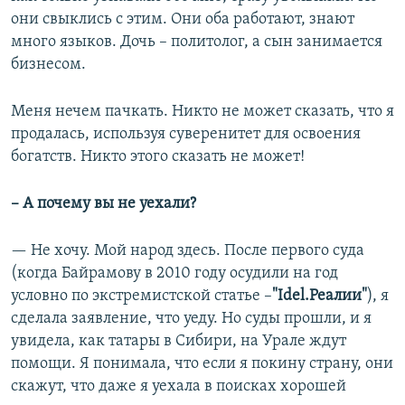
они свыклись с этим. Они оба работают, знают
много языков. Дочь – политолог, а сын занимается
бизнесом.
Меня нечем пачкать. Никто не может сказать, что я
продалась, используя суверенитет для освоения
богатств. Никто этого сказать не может!
–​
А почему вы не уехали?
— Не хочу. Мой народ здесь. После первого суда
(когда Байрамову в 2010 году осудили на год
условно по экстремистской статье –​
"Idel.Реалии"
), я
сделала заявление, что уеду. Но суды прошли, и я
увидела, как татары в Сибири, на Урале ждут
помощи. Я понимала, что если я покину страну, они
скажут, что даже я уехала в поисках хорошей