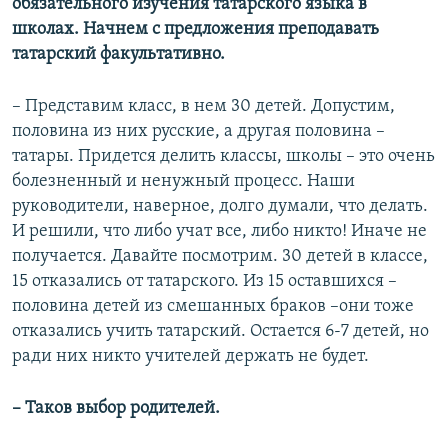
обязательного изучения татарского языка в
школах. Начнем с предложения преподавать
татарский факультативно.
– Представим класс, в нем 30 детей. Допустим,
половина из них русские, а другая половина –
татары. Придется делить классы, школы – это очень
болезненный и ненужный процесс. Наши
руководители, наверное, долго думали, что делать.
И решили, что либо учат все, либо никто! Иначе не
получается. Давайте посмотрим. 30 детей в классе,
15 отказались от татарского. Из 15 оставшихся –
половина детей из смешанных браков –они тоже
отказались учить татарский. Остается 6-7 детей, но
ради них никто учителей держать не будет.
–​
Таков выбор родителей.