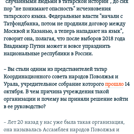
"случайными людьми в татарской истории", до сих
пор "не понимают опасность​" исчезновения
татарского языка. Федеральные власти "начали с
Татфондбанка, потом не продлили договор между
Москвой и Казанью, а теперь нападают на язык",
говорит она, полагая, что после выборов 2018 года
Владимир Путин может и вовсе упразднить
национальные республики в России.​
–
​
Вы стали одним из представителей татар
Координационного совета народов Поволжья и
Урала, учредительное собрание которого
прошло
14
октября. В чем причина учреждения такой
организации и почему вы приняли решение войти
в ее руководство?
– Лет 20 назад у нас уже была такая организация,
она называлась Ассамблея народов Поволжья и