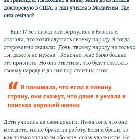
за границей. Насколько я знаю, ваша дочь писала
докторскую в США, а сын учился в Малайзии. Где
они сейчас?
— Еще 17 лет назад они вернулись в Казань и
сказали, что хотят служить своему народу. Я тогда
откровенно сказала: "Дочь, твоему народу не только
ты, даже я не нужна". Конечно, мне было больно
это признать. Но она ответила, что будет служить
своему народу и до сих пор стоит на этом.
Я понимала, что если я покину
страну, они скажут, что даже я уехала в
поисках хорошей жизни
Дети учились на свои деньги. Из-за того, что они
мои дети, их не брали на работу. Если и брали, то
как только узнавали обо мне, сразу увольняли. Но