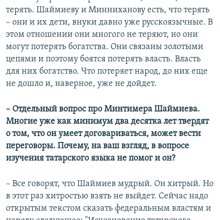
терять. Шаймиеву и Минниханову есть, что терять
–​ они и их дети, внуки давно уже русскоязычные. В
этом отношении они многого не теряют, но они
могут потерять богатства. Они связаны золотыми
цепями и поэтому боятся потерять власть. Власть
для них богатство. Что потеряет народ, до них еще
не дошло и, наверное, уже не дойдет.
–​
Отдельный вопрос про Минтимера Шаймиева.
Многие уже как минимум два десятка лет твердят
о том, что он умеет договариваться, может вести
переговоры. Почему, на ваш взгляд, в вопросе
изучения татарского языка не помог и он?
– Все говорят, что Шаймиев мудрый. Он хитрый. Но
в этот раз хитростью взять не выйдет. Сейчас надо
открытым текстом сказать федеральным властям и