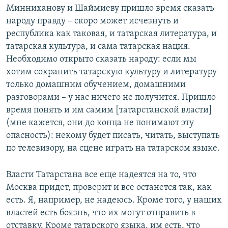
Минниханову и Шаймиеву пришло время сказать
народу правду – скоро может исчезнуть и
республика как таковая, и татарская литература, и
татарская культура, и сама татарская нация.
Необходимо открыто сказать народу: если мы
хотим сохранить татарскую культуру и литературу
только домашним обучением, домашними
разговорами – у нас ничего не получится. Пришло
время понять и им самим [татарстанской власти]
(мне кажется, они до конца не понимают эту
опасность): некому будет писать, читать, выступать
по телевизору, на сцене играть на татарском языке.
Власти Татарстана все еще надеятся на то, что
Москва придет, проверит и все останется так, как
есть. Я, например, не надеюсь. Кроме того, у наших
властей есть боязнь, что их могут отправить в
отставку. Кроме татарского языка, им есть, что