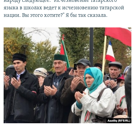
народу следующее: "Исчезновение татарского
языка в школах ведет к исчезновению татарской
нации. Вы этого хотите?" Я бы так сказала.