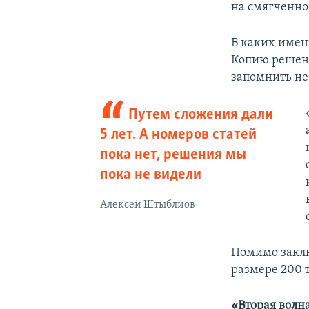
на смягченно
В каких имен
Копию решени
запомнить не
Путем сложения дали
5 лет. А номеров статей
пока нет, решения мы
пока не видели
Алексей Штыблиов
Помимо заклю
размере 200 
«Вторая волн