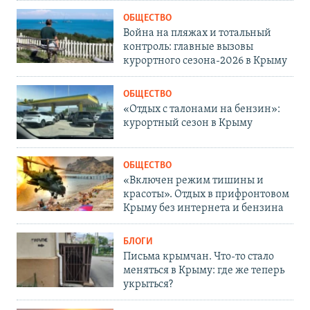
ОБЩЕСТВО
Война на пляжах и тотальный
контроль: главные вызовы
курортного сезона-2026 в Крыму
ОБЩЕСТВО
«Отдых с талонами на бензин»:
курортный сезон в Крыму
ОБЩЕСТВО
«Включен режим тишины и
красоты». Отдых в прифронтовом
Крыму без интернета и бензина
БЛОГИ
Письма крымчан. Что-то стало
меняться в Крыму: где же теперь
укрыться?