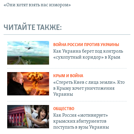
«Они хотят взять нас измором»
ЧИТАЙТЕ ТАКЖЕ:
ВОЙНА РОССИИ ПРОТИВ УКРАИНЫ
Как Украина берет под контроль
«сухопутный коридор» в Крым
КРЫМ И ВОЙНА
«Стереть Киев с лица земли». Кто
в Крыму хочет уничтожения
Украины
ОБЩЕСТВО
Как Россия «мотивирует»
крымских абитуриентов
поступать в вузы Украины