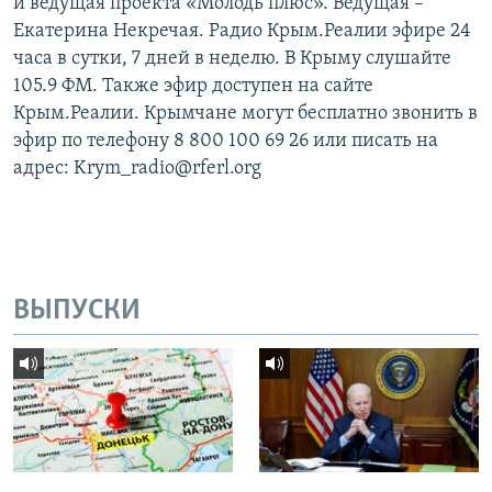
и ведущая проекта «Молодь плюс». Ведущая –
Екатерина Некречая. Радио Крым.Реалии эфире 24
часа в сутки, 7 дней в неделю. В Крыму слушайте
105.9 ФМ. Также эфир доступен на сайте
Крым.Реалии. Крымчане могут бесплатно звонить в
эфир по телефону 8 800 100 69 26 или писать на
адрес: Krym_radio@rferl.org
ВЫПУСКИ