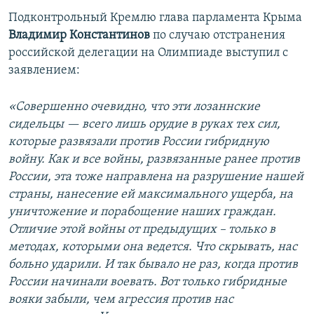
Подконтрольный Кремлю глава парламента Крыма
Владимир Константинов
по случаю отстранения
российской делегации на Олимпиаде выступил с
заявлением:
«Совершенно очевидно, что эти лозаннские
сидельцы — всего лишь орудие в руках тех сил,
которые развязали против России гибридную
войну. Как и все войны, развязанные ранее против
России, эта тоже направлена на разрушение нашей
страны, нанесение ей максимального ущерба, на
уничтожение и порабощение наших граждан.
Отличие этой войны от предыдущих – только в
методах, которыми она ведется. Что скрывать, нас
больно ударили. И так бывало не раз, когда против
России начинали воевать. Вот только гибридные
вояки забыли, чем агрессия против нас