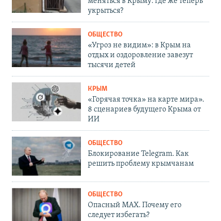
меняться в Крыму: где же теперь
укрыться?
ОБЩЕСТВО
«Угроз не видим»: в Крым на
отдых и оздоровление завезут
тысячи детей
КРЫМ
«Горячая точка» на карте мира».
8 сценариев будущего Крыма от
ИИ
ОБЩЕСТВО
Блокирование Telegram. Как
решить проблему крымчанам
ОБЩЕСТВО
Опасный MAX. Почему его
следует избегать?