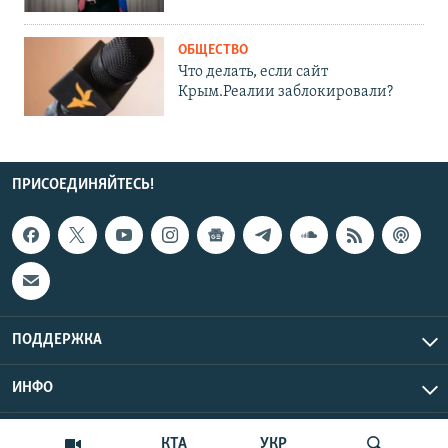
ОБЩЕСТВО
Что делать, если сайт
Крым.Реалии заблокировали?
ПРИСОЕДИНЯЙТЕСЬ!
ПОДДЕРЖКА
ИНФО
UTC+3
Copyright Крым.Реалии, 2026 | Все права защищены.
КТА
УКР