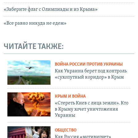
«Заберите флаг с Олимпиады и из Крыма»
«Все равно никуда не едем»
ЧИТАЙТЕ ТАКЖЕ:
ВОЙНА РОССИИ ПРОТИВ УКРАИНЫ
Как Украина берет под контроль
«сухопутный коридор» в Крым
КРЫМ И ВОЙНА
«Стереть Киев с лица земли». Кто
в Крыму хочет уничтожения
Украины
ОБЩЕСТВО
Как Россия «мотивирует»