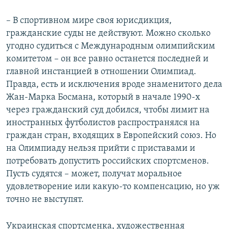
– В спортивном мире своя юрисдикция,
гражданские суды не действуют. Можно сколько
угодно судиться с Международным олимпийским
комитетом – он все равно останется последней и
главной инстанцией в отношении Олимпиад.
Правда, есть и исключения вроде знаменитого дела
Жан-Марка Босмана, который в начале 1990-х
через гражданский суд добился, чтобы лимит на
иностранных футболистов распространялся на
граждан стран, входящих в Европейский союз. Но
на Олимпиаду нельзя прийти с приставами и
потребовать допустить российских спортсменов.
Пусть судятся – может, получат моральное
удовлетворение или какую-то компенсацию, но уж
точно не выступят.
Украинская спортсменка, художественная