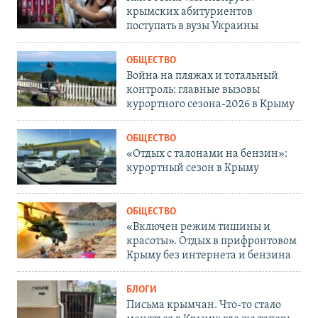
крымских абитуриентов
поступать в вузы Украины
ОБЩЕСТВО
Война на пляжах и тотальный
контроль: главные вызовы
курортного сезона-2026 в Крыму
ОБЩЕСТВО
«Отдых с талонами на бензин»:
курортный сезон в Крыму
ОБЩЕСТВО
«Включен режим тишины и
красоты». Отдых в прифронтовом
Крыму без интернета и бензина
БЛОГИ
Письма крымчан. Что-то стало