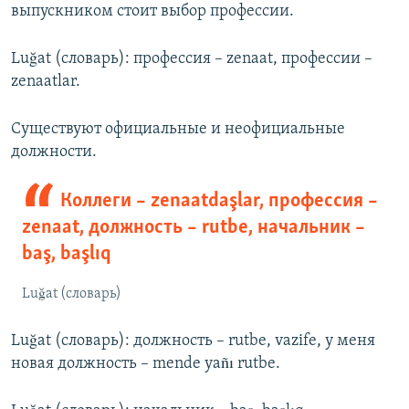
выпускником стоит выбор профессии.
Luğat (словарь): профессия – zenaat, профессии –
zenaatlar.
Существуют официальные и неофициальные
должности.
Коллеги – zenaatdaşlar, профессия –
zenaat, должность – rutbe, начальник –
baş, başlıq
Luğat (словарь)
Luğat (словарь): должность – rutbe, vazife, у меня
новая должность – mende yañı rutbe.