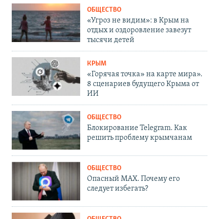
ОБЩЕСТВО
«Угроз не видим»: в Крым на
отдых и оздоровление завезут
тысячи детей
КРЫМ
«Горячая точка» на карте мира».
8 сценариев будущего Крыма от
ИИ
ОБЩЕСТВО
Блокирование Telegram. Как
решить проблему крымчанам
ОБЩЕСТВО
Опасный MAX. Почему его
следует избегать?