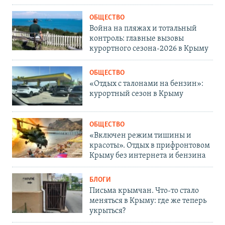
ОБЩЕСТВО
Война на пляжах и тотальный
контроль: главные вызовы
курортного сезона-2026 в Крыму
ОБЩЕСТВО
«Отдых с талонами на бензин»:
курортный сезон в Крыму
ОБЩЕСТВО
«Включен режим тишины и
красоты». Отдых в прифронтовом
Крыму без интернета и бензина
БЛОГИ
Письма крымчан. Что-то стало
меняться в Крыму: где же теперь
укрыться?