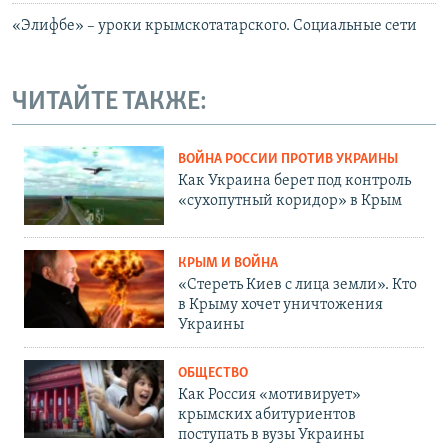
«Элифбе» – уроки крымскотатарского. Социальные сети
ЧИТАЙТЕ ТАКЖЕ:
ВОЙНА РОССИИ ПРОТИВ УКРАИНЫ
Как Украина берет под контроль
«сухопутный коридор» в Крым
КРЫМ И ВОЙНА
«Стереть Киев с лица земли». Кто
в Крыму хочет уничтожения
Украины
ОБЩЕСТВО
Как Россия «мотивирует»
крымских абитуриентов
поступать в вузы Украины