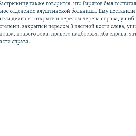
Бастрыкину также говорится, что Гиряков был госпита
ое отделение алуштинской больницы. Ему поставили
ный диагноз: открытый перелом черепа справа, ушиб 
 степени, закрытый перелом 3 пястной кости слева, у
права, правого века, правого надбровья, лба справа, за
асти справа.