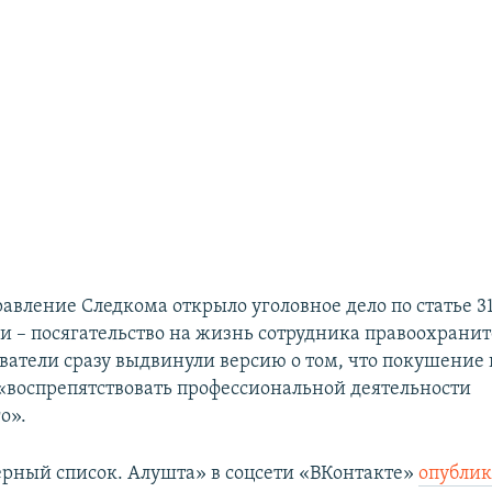
авление Следкома открыло уголовное дело по статье 3
ии – посягательство на жизнь сотрудника правоохрани
ователи сразу выдвинули версию о том, что покушение
воспрепятствовать профессиональной деятельности
о».
ерный список. Алушта» в соцсети «ВКонтакте»
опубли