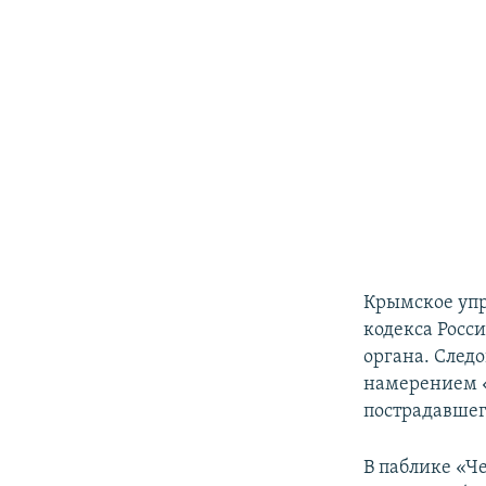
Крымское упр
кодекса Росс
органа. След
намерением «
пострадавшег
В паблике «Ч