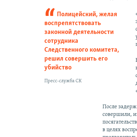
Полицейский, желая
воспрепятствовать
законной деятельности
сотрудника
Следственного комитета,
решил совершить его
убийство
Пресс-служба СК
После задерж
совершили, и
посягательст
в целях восп