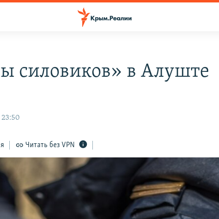
ы силовиков» в Алуште
 23:50
ся
Читать без VPN