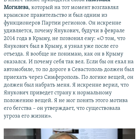
Могилева
, который на тот момент возглавлял
крымское правительство и был одним из
функционеров Партии регионов. Он искренне
удивляется, почему Янукович, будучи в феврале
2014 года в Крыму, не позвонил ему: «О том, что
Янукович был в Крыму, я узнал уже после его
отъезда. Я вообще не понимаю, как он в Крыму
оказался. И почему себя так вел. Если бы он ехал на
автомобиле, то по дороге в Севастополь должен был
приехать через Симферополь. По логике вещей, он
должен был набрать меня. Я искренне верил, что
Янукович приведет страну к нормальному
положению вещей. Я не мог понять этого мотива
его бегства – он утверждает, что существовала
угроза его жизни».