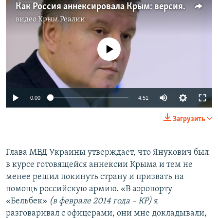
Как Россия аннексировала Крым: версия Авакова (видео)
видео
Крым.Реалии
No media source currently available
0:00
4:51
Загрузить
​Глава МВД Украины утверждает, что Янукович был
в курсе готовящейся аннексии Крыма и тем не
менее решил покинуть страну и призвать на
помощь российскую армию. «В аэропорту
«Бельбек»
(в феврале 2014 года – КР)
я
разговаривал с офицерами, они мне докладывали,