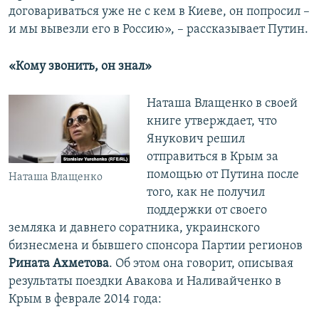
договариваться уже не с кем в Киеве, он попросил –
и мы вывезли его в Россию», – рассказывает Путин.
«Кому звонить, он знал»
​Наташа Влащенко в своей
книге утверждает, что
Янукович решил
отправиться в Крым за
помощью от Путина после
Наташа Влащенко
того, как не получил
поддержки от своего
земляка и давнего соратника, украинского
бизнесмена и бывшего спонсора Партии регионов
Рината Ахметова
. Об этом она говорит, описывая
результаты поездки Авакова и Наливайченко в
Крым в феврале 2014 года: