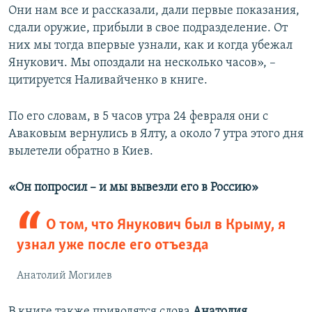
Они нам все и рассказали, дали первые показания,
сдали оружие, прибыли в свое подразделение. От
них мы тогда впервые узнали, как и когда убежал
Янукович. Мы опоздали на несколько часов», –
цитируется Наливайченко в книге.
По его словам, в 5 часов утра 24 февраля они с
Аваковым вернулись в Ялту, а около 7 утра этого дня
вылетели обратно в Киев.
«Он попросил
–​
и мы вывезли его в Россию»
О том, что Янукович был в Крыму, я
узнал уже после его отъезда
Анатолий Могилев
В книге также приводятся слова
Анатолия