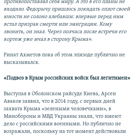
противопоставлял себя миру. А это в его планы не
входило. Федорычу пришлось покидать оплот своей
юности не солоно хлебавши: впервые перед ним
встал призрак смерти или эмиграции. Кому
звонить, он знал. Через полчаса после встречи его
кортеж уже мчал в сторону Крыма».
Ринат Ахметов пока об этом эпизоде публично не
высказывался.
«По
двоз в Крым российских войск был легитимен»
Выступая в Оболонском райсуде Киева, Арсен
Аваков заявил, что в 2014 году, с первых дней
захвата Крыма «зелеными человечками», в
Минобороны и МВД Украины знали, что имеют
дело с российскими военными. Но публично не
возражали, поскольку на тот момент действовали