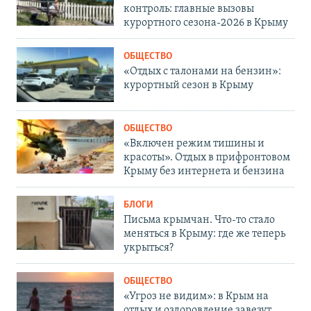
контроль: главные вызовы
курортного сезона-2026 в Крыму
ОБЩЕСТВО
«Отдых с талонами на бензин»:
курортный сезон в Крыму
ОБЩЕСТВО
«Включен режим тишины и
красоты». Отдых в прифронтовом
Крыму без интернета и бензина
БЛОГИ
Письма крымчан. Что-то стало
меняться в Крыму: где же теперь
укрыться?
ОБЩЕСТВО
«Угроз не видим»: в Крым на
отдых и оздоровление завезут