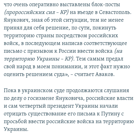
что очень оперативно выставлены блок-посты
(пророссийских сил – КР)
на въезде в Севастополь.
Янукович, зная об этой ситуации, тем не менее
принял для себя решение, по сути, покинуть
территорию страны посредством российских
войск, в последующем написав соответствующее
письмо с призывом к России ввести войска
(на
территорию Украины – КР)
. Тем самым предал
свой народ в моем понимании, и этот факт нужно
оценить решением суда», – считает Аваков.
Пока в украинском суде продолжаются слушания
по делу о госизмене Януковича, российские власти
и сам четвертый президент Украины начали
отрицать существование его письма к Путину с
просьбой ввести российские войска на территорию
Украины.