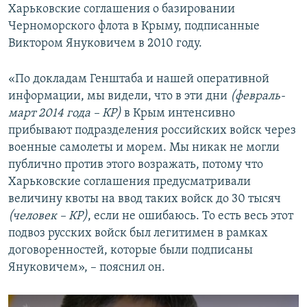
Харьковские соглашения о базировании
Черноморского флота в Крыму, подписанные
Виктором Януковичем в 2010 году.
«По докладам Генштаба и нашей оперативной
информации, мы видели, что в эти дни
(февраль-
март 2014 года – КР)
в Крым интенсивно
прибывают подразделения российских войск через
военные самолеты и морем. Мы никак не могли
публично против этого возражать, потому что
Харьковские соглашения предусматривали
величину квоты на ввод таких войск до 30 тысяч
(человек – КР)
, если не ошибаюсь. То есть весь этот
подвоз русских войск был легитимен в рамках
договоренностей, которые были подписаны
Януковичем», – пояснил он.