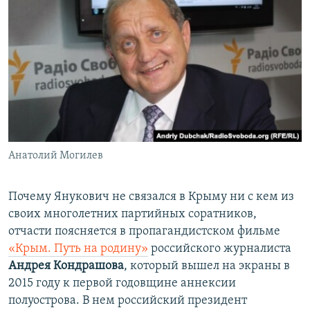
Анатолий Могилев
​Почему Янукович не связался в Крыму ни с кем из
своих многолетних партийных соратников,
отчасти поясняется в пропагандистском фильме
«Крым. Путь на родину»
российского журналиста
Андрея Кондрашова
, который вышел на экраны в
2015 году к первой годовщине аннексии
полуострова. В нем российский президент