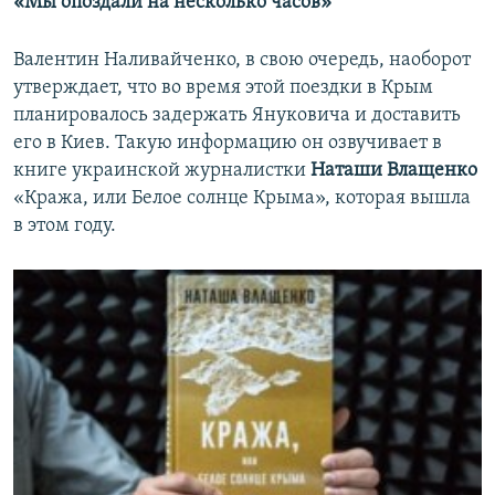
«
Мы опоздали на несколько часов»
Валентин Наливайченко, в свою очередь, наоборот
утверждает, что во время этой поездки в Крым
планировалось задержать Януковича и доставить
его в Киев. Такую информацию он озвучивает в
книге украинской журналистки
Наташи Влащенко
«Кража,
или Белое солнце Крыма», которая вышла
в этом году.