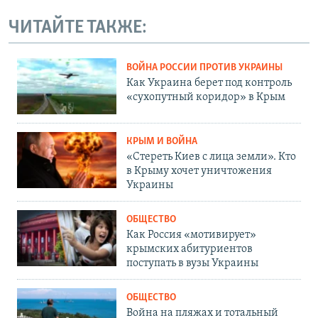
ЧИТАЙТЕ ТАКЖЕ:
ВОЙНА РОССИИ ПРОТИВ УКРАИНЫ
Как Украина берет под контроль
«сухопутный коридор» в Крым
КРЫМ И ВОЙНА
«Стереть Киев с лица земли». Кто
в Крыму хочет уничтожения
Украины
ОБЩЕСТВО
Как Россия «мотивирует»
крымских абитуриентов
поступать в вузы Украины
ОБЩЕСТВО
Война на пляжах и тотальный