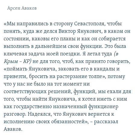
Арсен Аваков
«Мы направились в сторону Севастополя, чтобы
понять, куда же делся Виктор Янукович, в каком он
состоянии, каковы его планы и как он собирается
выполнять в дальнейшем свои функции. Это была
ключевая задача моей поездки. Я летал туда
(в
Крым – КР)
не для того, чтоб, как принято говорить,
«поймать Януковича, заковать его в кандалы и
привезти, бросить на растерзание толпе», потому
что у нас не было на тот момент ни
соответствующих решений, функций, мы ехали для
того, чтобы найти Януковича, я хотел иметь с ним
как государственно назначенный функционер
разговор. Надеялся, что Янукович вернется к
исполнению своих обязанностей», – рассказал
Аваков.