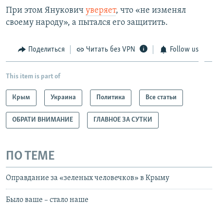
При этом Янукович
уверяет
, что «не изменял
своему народу», а пытался его защитить.
Поделиться
Читать без VPN
Follow us
This item is part of
Крым
Украина
Политика
Все статьи
ОБРАТИ ВНИМАНИЕ
ГЛАВНОЕ ЗА СУТКИ
ПО ТЕМЕ
Оправдание за «зеленых человечков» в Крыму
Было ваше – стало наше