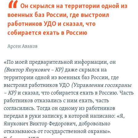
Он скрылся на территории одной из
военных баз России, где выстроил
работников УДО и сказал, что
собирается ехать в Россию
Арсен Аваков
«По моей предварительной информации, он
(Виктор Янукович
– КР)
даже скрылся на
территории одной из военных баз России, где
выстроил работников УДО
(Управления госохраны
– КР)
и сказал, что собирается ехать в Россию. Часть
работников отказались с ним ехать, часть
согласились. Тогда он одному из работников
передал в руки записку, в которой написано: «Я,
Янукович Виктор Федорович, добровольно
отказываюсь от государственной охраны».