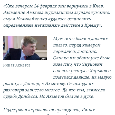
«Уже вечером 24 февраля они вернулись в Киев.
Заявление Авакова журналистам звучало туманно:
ему и Наливайченко «удалось остановить
определенные негативные действия в Крыму».
Мужчины были в дорогих
пальто, перед камерой
держались достойно.
Однако им обоим уже было
известно, что Янукович
Ринат Ахметов
сначала рванул в Харьков и
помчался дальше, на малую
родину, в Донецк, к Ахметову. От исхода их
разговора зависело многое. Да что там, зависела
судьба Донбасса. Но Ахметов был не в духе.
Поддержав «кровавого» президента, Ринат