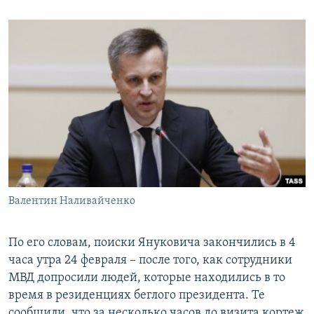
Валентин Наливайченко
По его словам, поиски Януковича закончились в 4
часа утра 24 февраля – после того, как сотрудники
МВД допросили людей, которые находились в то
время в резиденциях беглого президента. Те
сообщили, что за несколько часов до визита кортеж