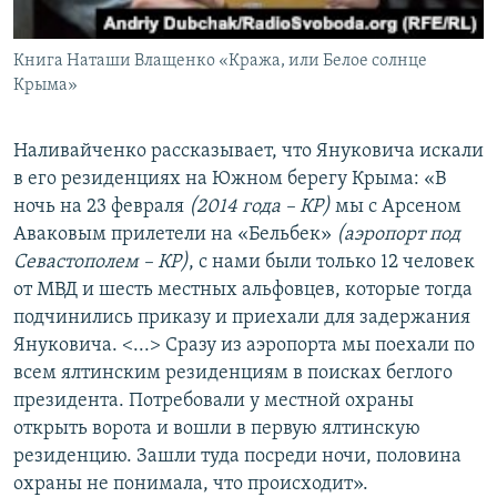
Книга Наташи Влащенко «Кража, или Белое солнце
Крыма»
​Наливайченко рассказывает, что Януковича искали
в его резиденциях на Южном берегу Крыма: «В
ночь на 23 февраля
(2014 года – КР)
мы с Арсеном
Аваковым прилетели на «Бельбек»​
(аэропорт под
Севастополем – КР)
, с нами были только 12 человек
от МВД и шесть местных альфовцев, которые тогда
подчинились приказу и приехали для задержания
Януковича. <...> Сразу из аэропорта мы поехали по
всем ялтинским резиденциям в поисках беглого
президента. Потребовали у местной охраны
открыть ворота и вошли в первую ялтинскую
резиденцию. Зашли туда посреди ночи, половина
охраны не понимала, что происходит».